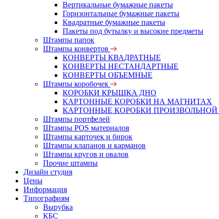
Вертикальные бумажные пакеты
Горизонтальные бумажные пакеты
Квадратные бумажные пакеты
Пакеты под бутылку и высокие предметы
Штампы папок
Штампы конвертов
КОНВЕРТЫ КВАДРАТНЫЕ
КОНВЕРТЫ НЕСТАНДАРТНЫЕ
КОНВЕРТЫ ОБЪЕМНЫЕ
Штампы коробочек
КОРОБКИ КРЫШКА ДНО
КАРТОННЫЕ КОРОБКИ НА МАГНИТАХ
КАРТОННЫЕ КОРОБКИ ПРОИЗВОЛЬНОЙ
Штампы портфелей
Штампы POS материалов
Штампы карточек и бирок
Штампы клапанов и карманов
Штампы кругов и овалов
Прочие штампы
Дизайн студия
Цены
Информация
Типографиям
Вырубка
КБС