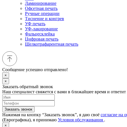
Ламинирование
Офсетная печать
Ручные операции
Тиснение и конгрев
УФ печать
УФ-лакирование
Фальцесклейка
Цифровая печать
Шелкотрафарентная печать
Сообщение успешно отправлено!
×
×
Заказать обратный звонок
Наш специалист свяжется с вами в ближайшее время и ответит
Заказать звонок
Нажимая на кнопку “Заказать звонок”, я даю своё
согласие на 
(Еврографика), я принимаю
Условия обслуживания
.
×