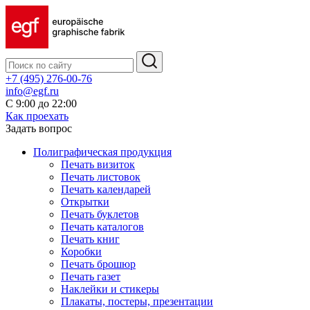
+7 (495) 276-00-76
info@egf.ru
С 9:00 до 22:00
Как проехать
Задать вопрос
Полиграфическая продукция
Печать визиток
Печать листовок
Печать календарей
Открытки
Печать буклетов
Печать каталогов
Печать книг
Коробки
Печать брошюр
Печать газет
Наклейки и стикеры
Плакаты, постеры, презентации