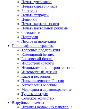
Печать учебников
Печать справочников
Блоттеры
Печать тетрадей
Ценники
Печать карточных игр
Печать настольной рекламы
Фотокниги
Портфели
Листовая продукция
Полиграфия по отраслям
Торговые предприятия
Ювелирный Бизнес
Банковский бизнес
Индустрия красоты
Недвижимость и строительство
Интерьерный дизайн
Кафе и рестораны
Промышленность России
Автосалоны Москвы
Медицина и здравоохранение
Туризм и отдых
Сельское хозяйство
Вырубные штампы
Штампы бумажных пакетов