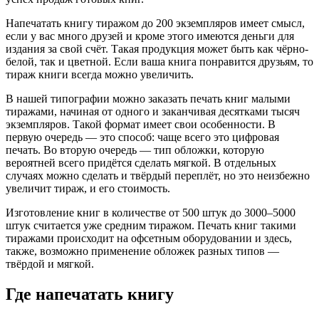
Напечатать книгу тиражом до 200 экземпляров имеет смысл,
если у вас много друзей и кроме этого имеются деньги для
издания за свой счёт. Такая продукция может быть как чёрно-
белой, так и цветной. Если ваша книга понравится друзьям, то
тираж книги всегда можно увеличить.
В нашей типографии можно заказать печать книг малыми
тиражами, начиная от одного и заканчивая десятками тысяч
экземпляров. Такой формат имеет свои особенности. В
первую очередь — это способ: чаще всего это цифровая
печать. Во вторую очередь — тип обложки, которую
вероятней всего придётся сделать мягкой. В отдельных
случаях можно сделать и твёрдый переплёт, но это неизбежно
увеличит тираж, и его стоимость.
Изготовление книг в количестве от 500 штук до 3000–5000
штук считается уже средним тиражом. Печать книг такими
тиражами происходит на офсетным оборудовании и здесь,
также, возможно применение обложек разных типов —
твёрдой и мягкой.
Где напечатать книгу