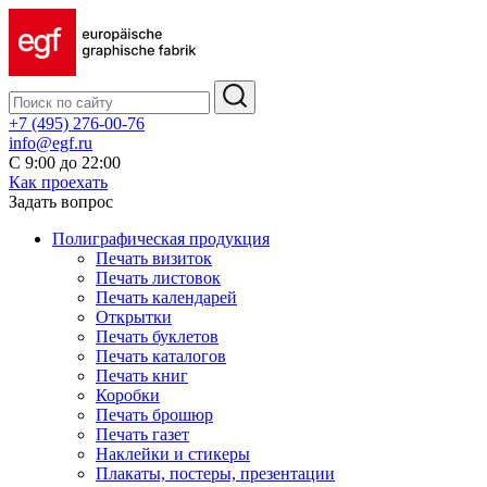
+7 (495) 276-00-76
info@egf.ru
С 9:00 до 22:00
Как проехать
Задать вопрос
Полиграфическая продукция
Печать визиток
Печать листовок
Печать календарей
Открытки
Печать буклетов
Печать каталогов
Печать книг
Коробки
Печать брошюр
Печать газет
Наклейки и стикеры
Плакаты, постеры, презентации