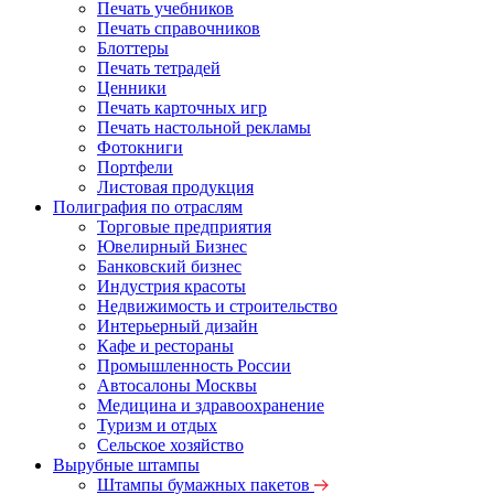
Печать учебников
Печать справочников
Блоттеры
Печать тетрадей
Ценники
Печать карточных игр
Печать настольной рекламы
Фотокниги
Портфели
Листовая продукция
Полиграфия по отраслям
Торговые предприятия
Ювелирный Бизнес
Банковский бизнес
Индустрия красоты
Недвижимость и строительство
Интерьерный дизайн
Кафе и рестораны
Промышленность России
Автосалоны Москвы
Медицина и здравоохранение
Туризм и отдых
Сельское хозяйство
Вырубные штампы
Штампы бумажных пакетов