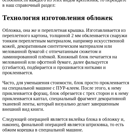
в наш справочный раздел:
Технология изготовления обложек
Обложка, она же и переплетная крышка. Изготавливается из
переплетного картона, толщиной 2 мм обклеивается снаружи
тонким переплетным материалом, например искусственной
кожей, декоративным синтетическим материалом или
мелованной бумагой с отпечатанным сюжетом и
ламинированной плёнкой. Книжный блок печатается на
мелованной или офсетной бумаге, далее фальцуется
(сгибается), подбирается и прошивается нитками и
проклеивается.
Часто, для уменьшения стоимости, блок просто проклеивается
на специальной машине с ПУР-клеем. После этого, к нему
приклеивается форзац, блок обрезается с трех сторон и к нему
приклеивается каптал, специальный фрагмент декоративной
тканевой ленты, который визуально делает завершенным
внешний вид книги.
Следующей операцией является вклейка блока в обложку и,
наконец, финальной операцией является штриховка, то есть
обжим корешка в специальной машине.