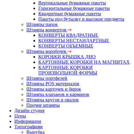
Вертикальные бумажные пакеты
Горизонтальные бумажные пакеты
Квадратные бумажные пакеты
Пакеты под бутылку и высокие предметы
Штампы папок
Штампы конвертов
КОНВЕРТЫ КВАДРАТНЫЕ
КОНВЕРТЫ НЕСТАНДАРТНЫЕ
КОНВЕРТЫ ОБЪЕМНЫЕ
Штампы коробочек
КОРОБКИ КРЫШКА ДНО
КАРТОННЫЕ КОРОБКИ НА МАГНИТАХ
КАРТОННЫЕ КОРОБКИ
ПРОИЗВОЛЬНОЙ ФОРМЫ
Штампы портфелей
Штампы POS материалов
Штампы карточек и бирок
Штампы клапанов и карманов
Штампы кругов и овалов
Прочие штампы
Дизайн студия
Цены
Информация
Типографиям
Вырубка