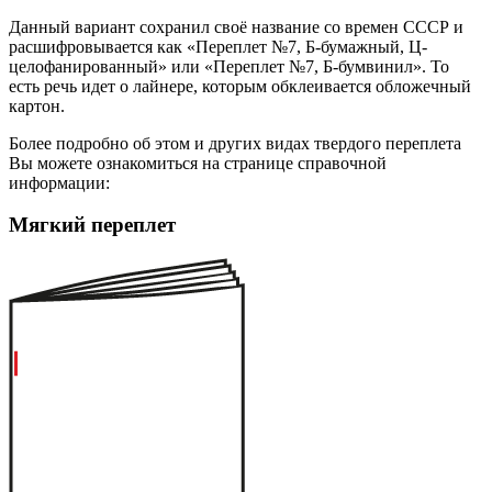
Данный вариант сохранил своё название со времен СССР и
расшифровывается как «Переплет №7, Б-бумажный, Ц-
целофанированный» или «Переплет №7, Б-бумвинил». То
есть речь идет о лайнере, которым обклеивается обложечный
картон.
Более подробно об этом и других видах твердого переплета
Вы можете ознакомиться на странице справочной
информации:
Мягкий переплет