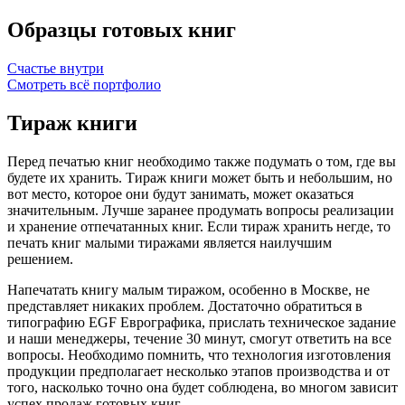
Образцы готовых книг
Счастье внутри
Смотреть всё портфолио
Тираж книги
Перед печатью книг необходимо также подумать о том, где вы
будете их хранить. Тираж книги может быть и небольшим, но
вот место, которое они будут занимать, может оказаться
значительным. Лучше заранее продумать вопросы реализации
и хранение отпечатанных книг. Если тираж хранить негде, то
печать книг малыми тиражами является наилучшим
решением.
Напечатать книгу малым тиражом, особенно в Москве, не
представляет никаких проблем. Достаточно обратиться в
типографию EGF Еврографика, прислать техническое задание
и наши менеджеры, течение 30 минут, смогут ответить на все
вопросы. Необходимо помнить, что технология изготовления
продукции предполагает несколько этапов производства и от
того, насколько точно она будет соблюдена, во многом зависит
успех продаж готовых книг.