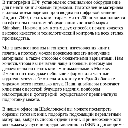
В типографии ЕГФ установлено специальное оборудование
для печати книг любыми тиражами. Изготовление материала
в одном экземпляре мы производим на цифровой машине
Индиго 7600, печать книг тиражами от 200 штук выполняется
на офсетном печатном оборудовании японской марки
Shinohara. Неизменным в этих двух способах печати является
высокое качество и технологический контроль на всех этапах
производства.
Мы знаем все нюансы и тонкости изготовления книг и
печати, а поэтому можем порекомендовать наилучшие
материалы, а также способы с бюджетными вариантами. Нам
хочется, чтобы вы печатали чаще и больше, поэтому мы
делаем цены на печать книг минимальными в Москве.
Именно поэтому даже небольшие фирмы или частные
издатели могут себе отпечатать книгу в твёрдой обложке
тиражом всего несколько штук. Наши дизайнеры помогают
клиентам с вёрсткой будущего изделия, подбором
иллюстраций и фотографий, осуществляют предпечатную
подготовку макета.
В нашем офисе на Шаболовской вы можете посмотреть
образцы готовых книг, подобрать подходящий переплетный
материал, выбрать способ отделки книг. При необходимости
мы окажем услуги по предоставлению из ISBN и договоримся