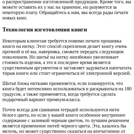
о распространении изготовленной продукции. Кроме того, вы
можете оставить их у нас на хранение, но разумеется за
некоторую плату. Обращайтесь к нам, мы всегда рады печати
новых книг.
Технология изготовления книги
Некоторым клиентам требуется помимо печати прошивка
книги на нитку. Этот способ скрепления делает книгу очень
прочной и её вы, наверняка, сможете передать следующим
поколением. Но шитьё на нитку неизбежно увеличивает
стоимость изделия, а это в последнее время является
существенным аргументом и заставляет задуматься напечатать
тираж книги или стоит ограничиться её электронной версией.
Шитьё блока нитками применяется, если планируется, что
книга будет интенсивно использоваться и раскрываться на 180
градусов, а также применяется, когда требуется сделать
подарочный вариант премиум-класса.
Почти всегда для сшивания тетрадей используются нити
белого цвета, но если у вашей книги особенное внутреннее
содержание с заливкой черным цветом, то лучшим решением
является применение нитей черного цвета. Эта, казалось бы
мелочь, но может существенно сказаться на впечатлении от