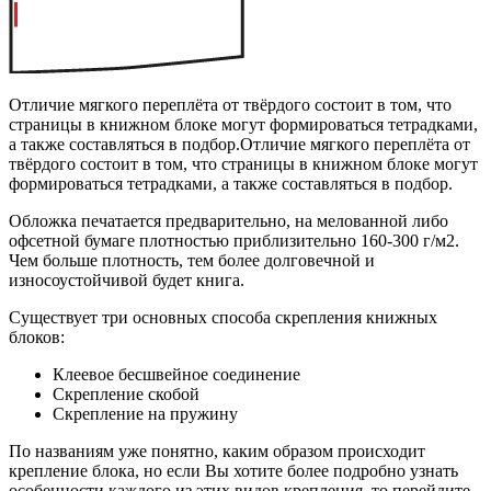
Отличие мягкого переплёта от твёрдого состоит в том, что
страницы в книжном блоке могут формироваться тетрадками,
а также составляться в подбор.Отличие мягкого переплёта от
твёрдого состоит в том, что страницы в книжном блоке могут
формироваться тетрадками, а также составляться в подбор.
Обложка печатается предварительно, на мелованной либо
офсетной бумаге плотностью приблизительно 160-300 г/м2.
Чем больше плотность, тем более долговечной и
износоустойчивой будет книга.
Существует три основных способа скрепления книжных
блоков:
Клеевое бесшвейное соединение
Скрепление скобой
Скрепление на пружину
По названиям уже понятно, каким образом происходит
крепление блока, но если Вы хотите более подробно узнать
особенности каждого из этих видов крепления, то перейдите