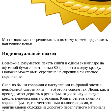
Мы не являемся посредниками, и поэтому можем предложить
наилучшие цены!
Индивидуальный подход
Возможна, разумеется, печать книги в одном экземпляре на
офсетной бумаге, плотностью 80 гр и всего в одну краску.
Обложка может быть скреплена на скрепки или клеевое
скрепление.
Сколько бы ни говорили о наступлении цифровой эпохи и
неизбежной смерти книг — всё это не совсем так. Люди, как и
прежде, хотят держать в руках бумажную книгу и, сидя в
кресле, перелистывать страницы. Книга, отпечатанная на
хорошей бумаге, с качественными иллюстрациями, в
оригинальной обложке из дорогого переплетного материала