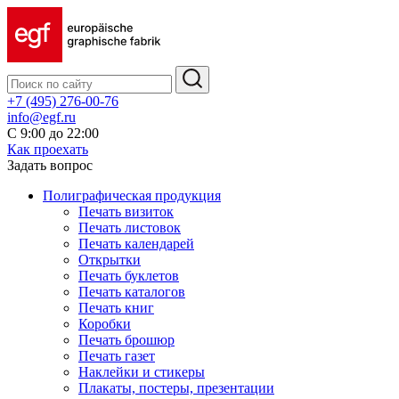
+7 (495) 276-00-76
info@egf.ru
С 9:00 до 22:00
Как проехать
Задать вопрос
Полиграфическая продукция
Печать визиток
Печать листовок
Печать календарей
Открытки
Печать буклетов
Печать каталогов
Печать книг
Коробки
Печать брошюр
Печать газет
Наклейки и стикеры
Плакаты, постеры, презентации