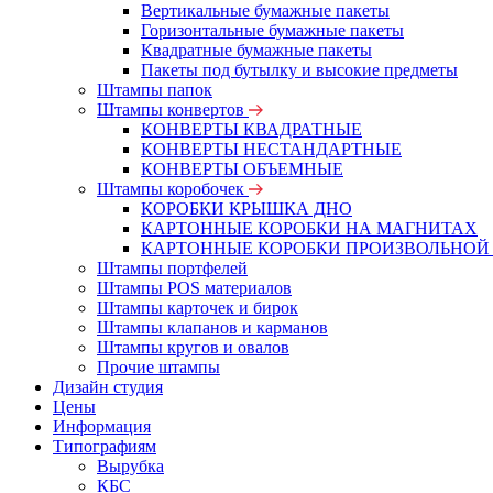
Вертикальные бумажные пакеты
Горизонтальные бумажные пакеты
Квадратные бумажные пакеты
Пакеты под бутылку и высокие предметы
Штампы папок
Штампы конвертов
КОНВЕРТЫ КВАДРАТНЫЕ
КОНВЕРТЫ НЕСТАНДАРТНЫЕ
КОНВЕРТЫ ОБЪЕМНЫЕ
Штампы коробочек
КОРОБКИ КРЫШКА ДНО
КАРТОННЫЕ КОРОБКИ НА МАГНИТАХ
КАРТОННЫЕ КОРОБКИ ПРОИЗВОЛЬНОЙ
Штампы портфелей
Штампы POS материалов
Штампы карточек и бирок
Штампы клапанов и карманов
Штампы кругов и овалов
Прочие штампы
Дизайн студия
Цены
Информация
Типографиям
Вырубка
КБС