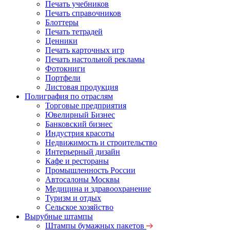
Печать учебников
Печать справочников
Блоттеры
Печать тетрадей
Ценники
Печать карточных игр
Печать настольной рекламы
Фотокниги
Портфели
Листовая продукция
Полиграфия по отраслям
Торговые предприятия
Ювелирный Бизнес
Банковский бизнес
Индустрия красоты
Недвижимость и строительство
Интерьерный дизайн
Кафе и рестораны
Промышленность России
Автосалоны Москвы
Медицина и здравоохранение
Туризм и отдых
Сельское хозяйство
Вырубные штампы
Штампы бумажных пакетов