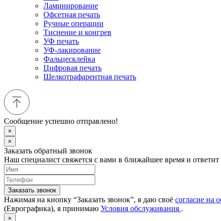
Ламинирование
Офсетная печать
Ручные операции
Тиснение и конгрев
УФ печать
УФ-лакирование
Фальцесклейка
Цифровая печать
Шелкотрафарентная печать
Сообщение успешно отправлено!
×
×
Заказать обратный звонок
Наш специалист свяжется с вами в ближайшее время и ответит
Заказать звонок
Нажимая на кнопку “Заказать звонок”, я даю своё
согласие на 
(Еврографика), я принимаю
Условия обслуживания
.
×