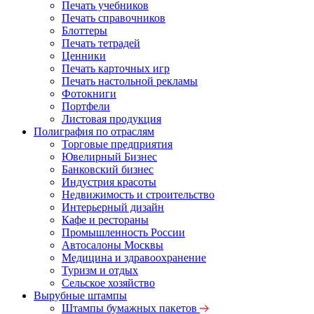
Печать учебников
Печать справочников
Блоттеры
Печать тетрадей
Ценники
Печать карточных игр
Печать настольной рекламы
Фотокниги
Портфели
Листовая продукция
Полиграфия по отраслям
Торговые предприятия
Ювелирный Бизнес
Банковский бизнес
Индустрия красоты
Недвижимость и строительство
Интерьерный дизайн
Кафе и рестораны
Промышленность России
Автосалоны Москвы
Медицина и здравоохранение
Туризм и отдых
Сельское хозяйство
Вырубные штампы
Штампы бумажных пакетов