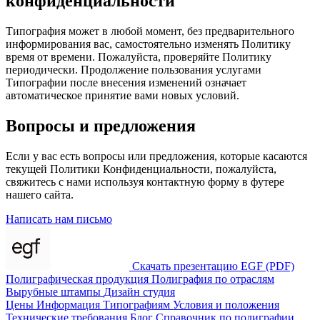
конфиденциальности
Типография может в любой момент, без предварительного
информирования вас, самостоятельно изменять Политику
время от времени. Пожалуйста, проверяйте Политику
периодически. Продолжение пользования услугами
Типографии после внесения изменений означает
автоматическое принятие вами новых условий.
Вопросы и предложения
Если у вас есть вопросы или предложения, которые касаются
текущей Политики Конфиденциальности, пожалуйста,
свяжитесь с нами используя контактную форму в футере
нашего сайта.
Написать нам письмо
Скачать презентацию EGF (PDF)
Полиграфическая продукция
Полиграфия по отраслям
Вырубные штампы
Дизайн студия
Цены
Информация
Типографиям
Условия и положения
Технические требования
Блог
Справочник по полиграфии