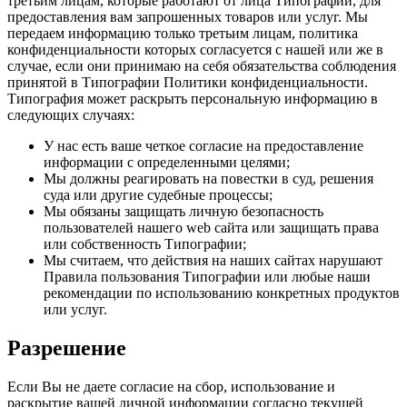
третьим лицам, которые работают от лица Типографии, для
предоставления вам запрошенных товаров или услуг. Мы
передаем информацию только третьим лицам, политика
конфиденциальности которых согласуется с нашей или же в
случае, если они принимаю на себя обязательства соблюдения
принятой в Типографии Политики конфиденциальности.
Типография может раскрыть персональную информацию в
следующих случаях:
У нас есть ваше четкое согласие на предоставление
информации с определенными целями;
Мы должны реагировать на повестки в суд, решения
суда или другие судебные процессы;
Мы обязаны защищать личную безопасность
пользователей нашего web сайта или защищать права
или собственность Типографии;
Мы считаем, что действия на наших сайтах нарушают
Правила пользования Типографии или любые наши
рекомендации по использованию конкретных продуктов
или услуг.
Разрешение
Если Вы не даете согласие на сбор, использование и
раскрытие вашей личной информации согласно текущей