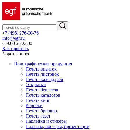
+7 (495) 276-00-76
info@egf.ru
С 9:00 до 22:00
Как проехать
Задать вопрос
Полиграфическая продукция
Печать визиток
Печать листовок
Печать календарей
Открытки
Печать буклетов
Печать каталогов
Печать книг
Коробки
Печать брошюр
Печать газет
Наклейки и стикеры
Плакаты, постеры, презентации