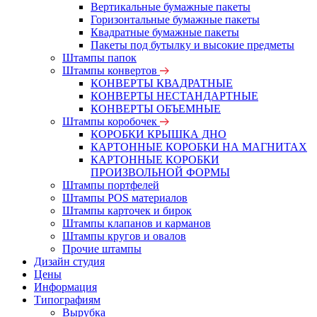
Вертикальные бумажные пакеты
Горизонтальные бумажные пакеты
Квадратные бумажные пакеты
Пакеты под бутылку и высокие предметы
Штампы папок
Штампы конвертов
КОНВЕРТЫ КВАДРАТНЫЕ
КОНВЕРТЫ НЕСТАНДАРТНЫЕ
КОНВЕРТЫ ОБЪЕМНЫЕ
Штампы коробочек
КОРОБКИ КРЫШКА ДНО
КАРТОННЫЕ КОРОБКИ НА МАГНИТАХ
КАРТОННЫЕ КОРОБКИ
ПРОИЗВОЛЬНОЙ ФОРМЫ
Штампы портфелей
Штампы POS материалов
Штампы карточек и бирок
Штампы клапанов и карманов
Штампы кругов и овалов
Прочие штампы
Дизайн студия
Цены
Информация
Типографиям
Вырубка