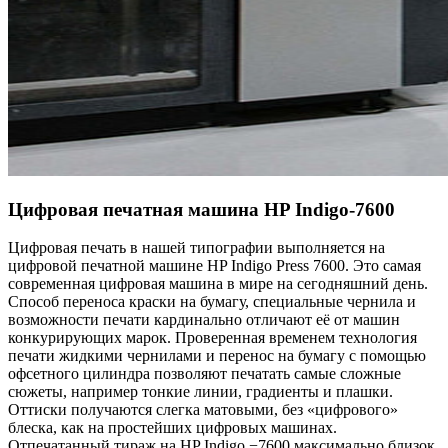
Цифровая печатная машина HP Indigo-7600
Цифровая печать в нашей типографии выполняется на
цифровой печатной машине HP Indigo Press 7600. Это самая
современная цифровая машина в мире на сегодняшний день.
Способ переноса краски на бумагу, специальные чернила и
возможности печати кардинально отличают её от машин
конкурирующих марок. Проверенная временем технология
печати жидкими чернилами и перенос на бумагу с помощью
офсетного цилиндра позволяют печатать самые сложные
сюжеты, например тонкие линии, градиенты и плашки.
Оттиски получаются слегка матовыми, без «цифрового»
блеска, как на простейших цифровых машинах.
Отпечатанный тираж на HP Indigo −7600 максимально близок