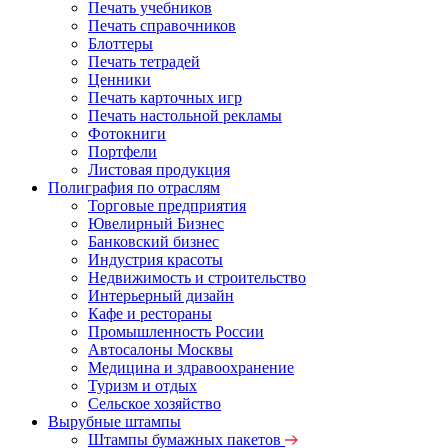
Печать учебников
Печать справочников
Блоттеры
Печать тетрадей
Ценники
Печать карточных игр
Печать настольной рекламы
Фотокниги
Портфели
Листовая продукция
Полиграфия по отраслям
Торговые предприятия
Ювелирный Бизнес
Банковский бизнес
Индустрия красоты
Недвижимость и строительство
Интерьерный дизайн
Кафе и рестораны
Промышленность России
Автосалоны Москвы
Медицина и здравоохранение
Туризм и отдых
Сельское хозяйство
Вырубные штампы
Штампы бумажных пакетов