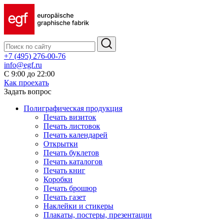
+7 (495) 276-00-76
info@egf.ru
С 9:00 до 22:00
Как проехать
Задать вопрос
Полиграфическая продукция
Печать визиток
Печать листовок
Печать календарей
Открытки
Печать буклетов
Печать каталогов
Печать книг
Коробки
Печать брошюр
Печать газет
Наклейки и стикеры
Плакаты, постеры, презентации