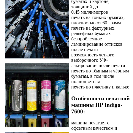
бумагах и картоне,
толщиной до
0,45 миллиметров
печать на тонких бумагах,
плотностью от 60 грамм
печать на фактурных,
рельефных бумагах
безпроблемное
ламинирование оттисков
после печати
возможность четкого
выборочного УФ-
лакирования после печати
печать по тёмным и чёрным
бумагам, в том числе
полноцветная
печать по пластику и кальке
Особенности печатной
машины HP Indigo-
7600:
машина печатает с
офсетным качеством и