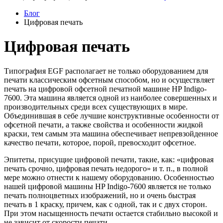
Блог
Цифровая печать
Цифровая печать
Типография EGF располагает не только оборудованием для
печати классическим офсетным способом, но и осуществляет
печать на цифровой офсетной печатной машине HP Indigo-
7600. Эта машина является одной из наиболее совершенных и
производительных среди всех существующих в мире.
Объединившая в себе лучшие конструктивные особенности от
офсетной печати, а также свойства и особенности жидкой
краски, тем самым эта машина обеспечивает непревзойденное
качество печати, которое, порой, превосходит офсетное.
Эпитеты, присущие цифровой печати, такие, как: «цифровая
печать срочно, цифровая печать недорого» и т. п., в полной
мере можно отнести к нашему оборудованию. Особенностью
нашей цифровой машины HP Indigo-7600 является не только
печать полноцветных изображений, но и очень быстрая
печать в 1 краску, причем, как с одной, так и с двух сторон.
При этом насыщенность печати остается стабильно высокой и
не зависит от скорости печати.