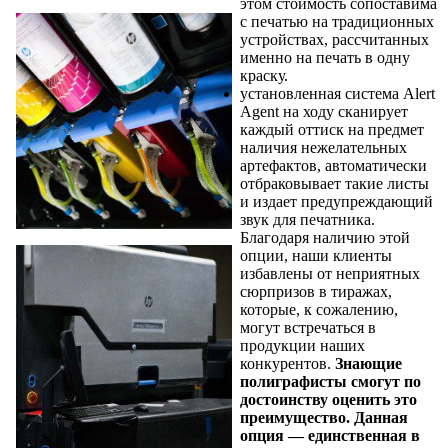
этом стоимость сопоставима
с печатью на традиционных
устройствах, рассчитанных
именно на печать в одну
краску.
установленная система Alert
Agent на ходу сканирует
каждый оттиск на предмет
наличия нежелательных
артефактов, автоматически
отбраковывает такие листы
и издает предупреждающий
звук для печатника.
Благодаря наличию этой
опции, наши клиенты
избавлены от неприятных
сюрпризов в тиражах,
которые, к сожалению,
могут встречаться в
продукции наших
конкурентов.
Знающие
полиграфисты смогут по
достоинству оценить это
преимущество. Данная
опция — единственная в