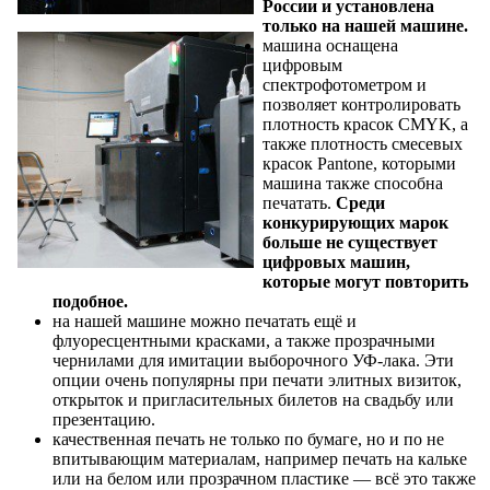
России и установлена
только на нашей машине.
машина оснащена
цифровым
спектрофотометром и
позволяет контролировать
плотность красок CMYK, а
также плотность смесевых
красок Pantone, которыми
машина также способна
печатать.
Среди
конкурирующих марок
больше не существует
цифровых машин,
которые могут повторить
подобное.
на нашей машине можно печатать ещё и
флуоресцентными красками, а также прозрачными
чернилами для имитации выборочного УФ-лака. Эти
опции очень популярны при печати элитных визиток,
открыток и пригласительных билетов на свадьбу или
презентацию.
качественная печать не только по бумаге, но и по не
впитывающим материалам, например печать на кальке
или на белом или прозрачном пластике — всё это также