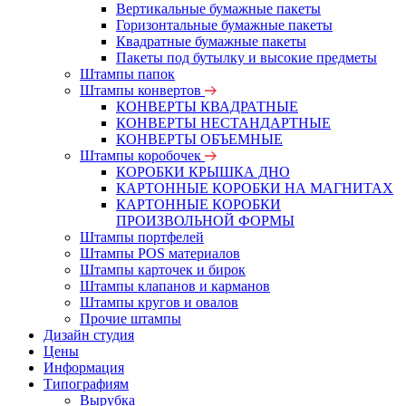
Вертикальные бумажные пакеты
Горизонтальные бумажные пакеты
Квадратные бумажные пакеты
Пакеты под бутылку и высокие предметы
Штампы папок
Штампы конвертов
КОНВЕРТЫ КВАДРАТНЫЕ
КОНВЕРТЫ НЕСТАНДАРТНЫЕ
КОНВЕРТЫ ОБЪЕМНЫЕ
Штампы коробочек
КОРОБКИ КРЫШКА ДНО
КАРТОННЫЕ КОРОБКИ НА МАГНИТАХ
КАРТОННЫЕ КОРОБКИ
ПРОИЗВОЛЬНОЙ ФОРМЫ
Штампы портфелей
Штампы POS материалов
Штампы карточек и бирок
Штампы клапанов и карманов
Штампы кругов и овалов
Прочие штампы
Дизайн студия
Цены
Информация
Типографиям
Вырубка