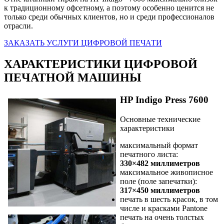
к традиционному офсетному, а поэтому особенно ценится не
только среди обычных клиентов, но и среди профессионалов
отрасли.
ЗАКАЗАТЬ УСЛУГИ ЦИФРОВОЙ ПЕЧАТИ
ХАРАКТЕРИСТИКИ ЦИФРОВОЙ
ПЕЧАТНОЙ МАШИНЫ
HP Indigo Press 7600
Основные технические
характеристики
максимальный формат
печатного листа:
330×482 миллиметров
максимальное живописное
поле (поле запечатки):
317×450 миллиметров
печать в шесть красок, в том
числе и красками Pantone
печать на очень толстых