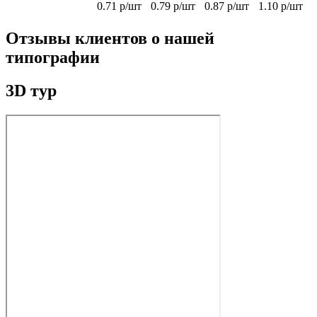
0.71 р/шт
0.79 р/шт
0.87 р/шт
1.10 р/шт
Отзывы клиентов о нашей
типографии
3D тур