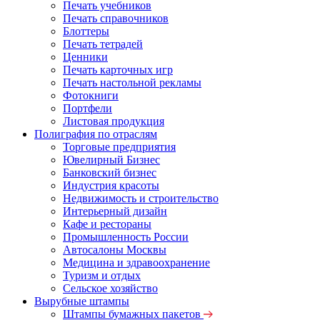
Печать учебников
Печать справочников
Блоттеры
Печать тетрадей
Ценники
Печать карточных игр
Печать настольной рекламы
Фотокниги
Портфели
Листовая продукция
Полиграфия по отраслям
Торговые предприятия
Ювелирный Бизнес
Банковский бизнес
Индустрия красоты
Недвижимость и строительство
Интерьерный дизайн
Кафе и рестораны
Промышленность России
Автосалоны Москвы
Медицина и здравоохранение
Туризм и отдых
Сельское хозяйство
Вырубные штампы
Штампы бумажных пакетов