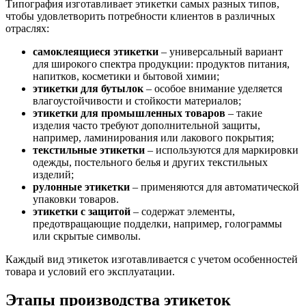
Типография изготавливает этикетки самых разных типов,
чтобы удовлетворить потребности клиентов в различных
отраслях:
самоклеящиеся этикетки
– универсальный вариант
для широкого спектра продукции: продуктов питания,
напитков, косметики и бытовой химии;
этикетки для бутылок
– особое внимание уделяется
влагоустойчивости и стойкости материалов;
этикетки для промышленных товаров
– такие
изделия часто требуют дополнительной защиты,
например, ламинирования или лакового покрытия;
текстильные этикетки
– используются для маркировки
одежды, постельного белья и других текстильных
изделий;
рулонные этикетки
– применяются для автоматической
упаковки товаров.
этикетки с защитой
– содержат элементы,
предотвращающие подделки, например, голограммы
или скрытые символы.
Каждый вид этикеток изготавливается с учетом особенностей
товара и условий его эксплуатации.
Этапы производства этикеток