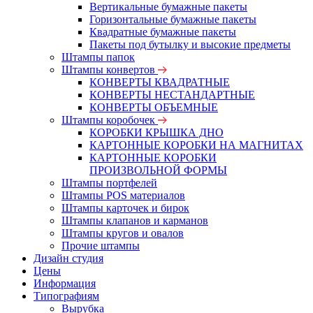
Вертикальные бумажные пакеты
Горизонтальные бумажные пакеты
Квадратные бумажные пакеты
Пакеты под бутылку и высокие предметы
Штампы папок
Штампы конвертов
КОНВЕРТЫ КВАДРАТНЫЕ
КОНВЕРТЫ НЕСТАНДАРТНЫЕ
КОНВЕРТЫ ОБЪЕМНЫЕ
Штампы коробочек
КОРОБКИ КРЫШКА ДНО
КАРТОННЫЕ КОРОБКИ НА МАГНИТАХ
КАРТОННЫЕ КОРОБКИ
ПРОИЗВОЛЬНОЙ ФОРМЫ
Штампы портфелей
Штампы POS материалов
Штампы карточек и бирок
Штампы клапанов и карманов
Штампы кругов и овалов
Прочие штампы
Дизайн студия
Цены
Информация
Типографиям
Вырубка