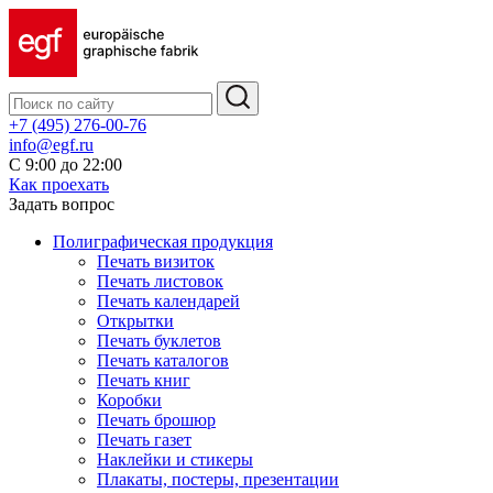
+7 (495) 276-00-76
info@egf.ru
С 9:00 до 22:00
Как проехать
Задать вопрос
Полиграфическая продукция
Печать визиток
Печать листовок
Печать календарей
Открытки
Печать буклетов
Печать каталогов
Печать книг
Коробки
Печать брошюр
Печать газет
Наклейки и стикеры
Плакаты, постеры, презентации