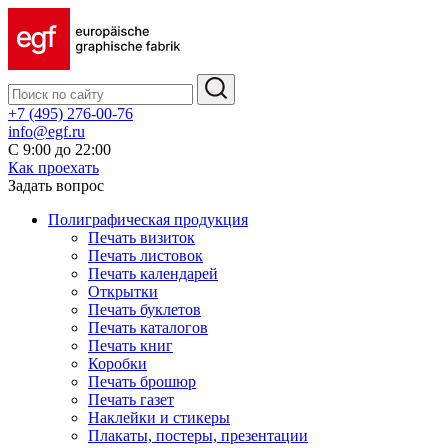
+7 (495) 276-00-76
info@egf.ru
С 9:00 до 22:00
Как проехать
Задать вопрос
Полиграфическая продукция
Печать визиток
Печать листовок
Печать календарей
Открытки
Печать буклетов
Печать каталогов
Печать книг
Коробки
Печать брошюр
Печать газет
Наклейки и стикеры
Плакаты, постеры, презентации