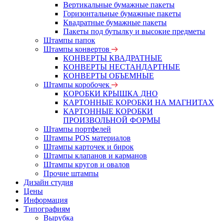
Вертикальные бумажные пакеты
Горизонтальные бумажные пакеты
Квадратные бумажные пакеты
Пакеты под бутылку и высокие предметы
Штампы папок
Штампы конвертов
КОНВЕРТЫ КВАДРАТНЫЕ
КОНВЕРТЫ НЕСТАНДАРТНЫЕ
КОНВЕРТЫ ОБЪЕМНЫЕ
Штампы коробочек
КОРОБКИ КРЫШКА ДНО
КАРТОННЫЕ КОРОБКИ НА МАГНИТАХ
КАРТОННЫЕ КОРОБКИ
ПРОИЗВОЛЬНОЙ ФОРМЫ
Штампы портфелей
Штампы POS материалов
Штампы карточек и бирок
Штампы клапанов и карманов
Штампы кругов и овалов
Прочие штампы
Дизайн студия
Цены
Информация
Типографиям
Вырубка