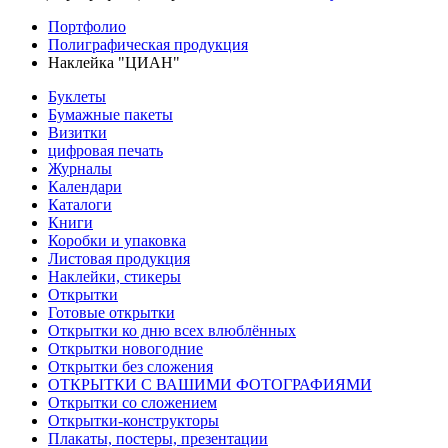
Портфолио
Полиграфическая продукция
Наклейка "ЦИАН"
Буклеты
Бумажные пакеты
Визитки
цифровая печать
Журналы
Календари
Каталоги
Книги
Коробки и упаковка
Листовая продукция
Наклейки, стикеры
Открытки
Готовые открытки
Открытки ко дню всех влюблённых
Открытки новогодние
Открытки без сложения
ОТКРЫТКИ С ВАШИМИ ФОТОГРАФИЯМИ
Открытки со сложением
Открытки-конструкторы
Плакаты, постеры, презентации