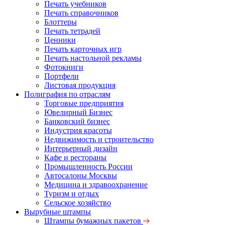
Печать учебников
Печать справочников
Блоттеры
Печать тетрадей
Ценники
Печать карточных игр
Печать настольной рекламы
Фотокниги
Портфели
Листовая продукция
Полиграфия по отраслям
Торговые предприятия
Ювелирный Бизнес
Банковский бизнес
Индустрия красоты
Недвижимость и строительство
Интерьерный дизайн
Кафе и рестораны
Промышленность России
Автосалоны Москвы
Медицина и здравоохранение
Туризм и отдых
Сельское хозяйство
Вырубные штампы
Штампы бумажных пакетов