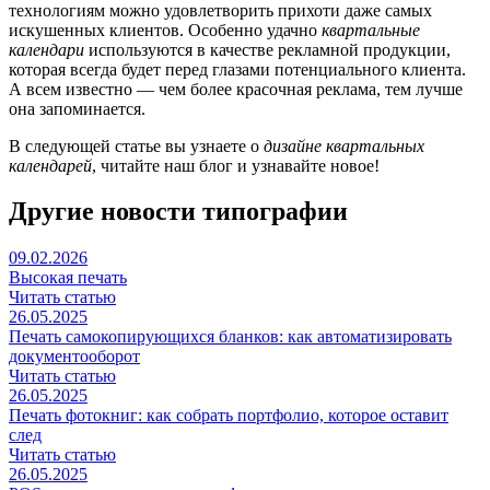
технологиям можно удовлетворить прихоти даже самых
искушенных клиентов. Особенно удачно
квартальные
календари
используются в качестве рекламной продукции,
которая всегда будет перед глазами потенциального клиента.
А всем известно — чем более красочная реклама, тем лучше
она запоминается.
В следующей статье вы узнаете о
дизайне квартальных
календарей
, читайте наш блог и узнавайте новое!
Другие новости типографии
09.02.2026
Высокая печать
Читать статью
26.05.2025
Печать самокопирующихся бланков: как автоматизировать
документооборот
Читать статью
26.05.2025
Печать фотокниг: как собрать портфолио, которое оставит
след
Читать статью
26.05.2025