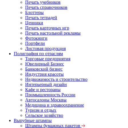
Печать учебников
Печать справочников
Блоттеры
Печать тетрадей
Ценники
Печать карточных игр
Печать настольной рекламы
Фотокниги
Портфели
Листовая продукция
Полиграфия по отраслям
Торговые предприятия
Ювелирный Бизнес
Банковский бизнес
Индустрия красоты
Недвижимость и строительство
Интерьерный дизайн
Кафе и рестораны
Промышленность России
Автосалоны Москвы
Медицина и здравоохранение
Туризм и отдых
Сельское хозяйство
Вырубные штампы
Штампы бумажных пакетов