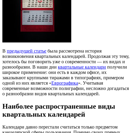
В
предыдущей статье
была рассмотрена история
возникновения квартальных календарей. Продолжая эту тему,
хотелось бы поговорить уже о современности — их видах и
разнообразии. В наши дни
квартальные календари
получили
широкое применение: они есть в каждом офисе, их
заказывают крупными тиражами в типографиях, примером
одной из них является «
Еврографика
». Учитывая
современные возможности полиграфии, несложно догадаться
о разнообразии видов квартальных календарей.
Наиболее распространенные виды
квартальных календарей
Календари давно перестали считаться только предметом
канцелярской сферы пользования. Помимо своих прямых