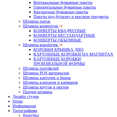
Вертикальные бумажные пакеты
Горизонтальные бумажные пакеты
Квадратные бумажные пакеты
Пакеты под бутылку и высокие предметы
Штампы папок
Штампы конвертов
КОНВЕРТЫ КВАДРАТНЫЕ
КОНВЕРТЫ НЕСТАНДАРТНЫЕ
КОНВЕРТЫ ОБЪЕМНЫЕ
Штампы коробочек
КОРОБКИ КРЫШКА ДНО
КАРТОННЫЕ КОРОБКИ НА МАГНИТАХ
КАРТОННЫЕ КОРОБКИ
ПРОИЗВОЛЬНОЙ ФОРМЫ
Штампы портфелей
Штампы POS материалов
Штампы карточек и бирок
Штампы клапанов и карманов
Штампы кругов и овалов
Прочие штампы
Дизайн студия
Цены
Информация
Типографиям
Вырубка