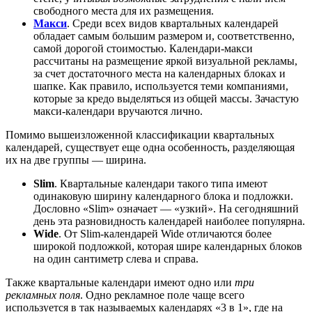
свободного места для их размещения.
Макси
. Среди всех видов квартальных календарей
обладает самым большим размером и, соответственно,
самой дорогой стоимостью. Календари-макси
рассчитаны на размещение яркой визуальной рекламы,
за счет достаточного места на календарных блоках и
шапке. Как правило, используется теми компаниями,
которые за кредо выделяться из общей массы. Зачастую
макси-календари вручаются лично.
Помимо вышеизложенной классификации квартальных
календарей, существует еще одна особенность, разделяющая
их на две группы — ширина.
Slim
. Квартальные календари такого типа имеют
одинаковую ширину календарного блока и подложки.
Дословно «Slim» означает — «узкий». На сегодняшний
день эта разновидность календарей наиболее популярна.
Wide
. От Slim-календарей Wide отличаются более
широкой подложкой, которая шире календарных блоков
на один сантиметр слева и справа.
Также квартальные календари имеют одно или
три
рекламных поля
. Одно рекламное поле чаще всего
используется в так называемых календарях «3 в 1», где на