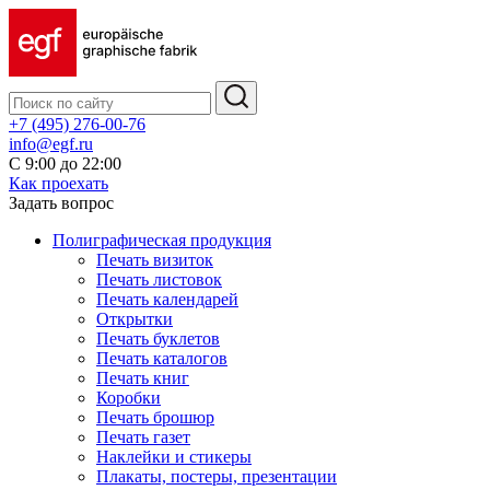
+7 (495) 276-00-76
info@egf.ru
С 9:00 до 22:00
Как проехать
Задать вопрос
Полиграфическая продукция
Печать визиток
Печать листовок
Печать календарей
Открытки
Печать буклетов
Печать каталогов
Печать книг
Коробки
Печать брошюр
Печать газет
Наклейки и стикеры
Плакаты, постеры, презентации