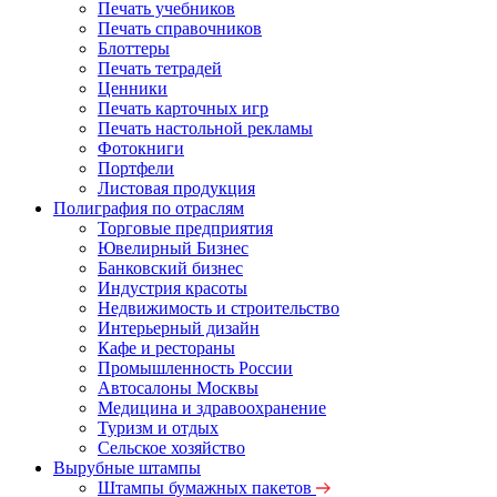
Печать учебников
Печать справочников
Блоттеры
Печать тетрадей
Ценники
Печать карточных игр
Печать настольной рекламы
Фотокниги
Портфели
Листовая продукция
Полиграфия по отраслям
Торговые предприятия
Ювелирный Бизнес
Банковский бизнес
Индустрия красоты
Недвижимость и строительство
Интерьерный дизайн
Кафе и рестораны
Промышленность России
Автосалоны Москвы
Медицина и здравоохранение
Туризм и отдых
Сельское хозяйство
Вырубные штампы
Штампы бумажных пакетов