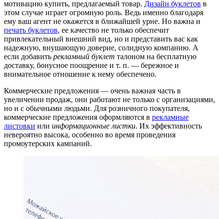
мотивацию купить, предлагаемый товар.
Дизайн буклетов
в
этом случае играет огромную роль. Ведь именно благодаря
ему ваш агент не окажется в ближайшей урне. Но важна и
печать буклетов
, ее качество не только обеспечит
привлекательный внешний вид, но и представить вас как
надежную, внушающую доверие, солидную компанию. А
если добавить
рекламный буклет
талоном на бесплатную
доставку, бонусное поощрение и т. п. — бережное и
внимательное отношение к нему обеспечено.
Коммерческие предложения — очень важная часть в
увеличении продаж, они работают не только с организациями,
но и с обычными людьми. Для розничного покупателя,
коммерческие предложения оформляются в
рекламные
листовки
или
информационные листки
. Их эффективность
невероятно высока, особенно во время проведения
промоутерских кампаний.