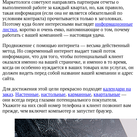
Маркетологи советуют направлять партнерам отчеты о
выполненной работе за каждый квартал, но, как правило,
такая информация (если она не является обязательной по
условиям контракта) прочитывается только в заголовках.
Поэтому куда более интересными выглядят
информационные
листки
, коротко и очень емко, напоминающие о том, почему
работать с вашей компанией — настоящая удача.
Продвижение с помощью интернета — весьма действенный
метод. Но современный интернет выдает такой поток
информации, что для того, чтобы потенциальный клиент
оказался именно на вашей страничке, и именно в то время,
когда он особенно нуждается в ваших товарах или услугах, он
должен видеть перед собой название вашей компании и адрес
сайта.
Для достижения этой цели прекрасно подходят
календари на
заказ
.
Настенные
,
настольные
,
карманные
,
квартальные
—
они всегда перед глазами потенциального покупателя.
Укажите на них свой номер телефона и клиент позвонит вам
прежде, чем включит компьютер и запустит браузер.