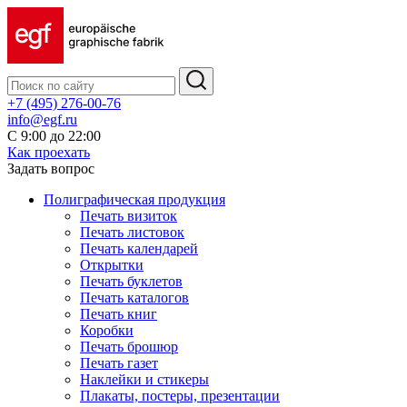
+7 (495) 276-00-76
info@egf.ru
С 9:00 до 22:00
Как проехать
Задать вопрос
Полиграфическая продукция
Печать визиток
Печать листовок
Печать календарей
Открытки
Печать буклетов
Печать каталогов
Печать книг
Коробки
Печать брошюр
Печать газет
Наклейки и стикеры
Плакаты, постеры, презентации