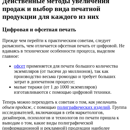
Действенные методы увеличения
продаж и выбор вида печатной
продукции для каждого из них
Цифровая и офсетная печать
Прежде чем перейти к практическим советам, следует
разъяснить, чем отличается офсетная печать от цифровой. Не
вдаваясь в технические особенности процесса, выделим
главное:
офсет
применяется для печати большого количества
экземпляров (от тысячи до миллионов), так как
производство весьма громоздко и требует больших
затрат в допечатном процессе;
малые тиражи (от 1 до 1000 экземпляров)
изготавливаются с помощью цифровой техники.
Теперь можно переходить к советам о том,
как увеличить
объем продаж
, с помощью
полиграфических изделий
. Группа
исследователей, включающая в себя маркетологов,
дизайнеров, психологов и технологов по печати пришла к
выводам о том, какие виды полиграфической
(информационной и рекламной) продукции наиболее