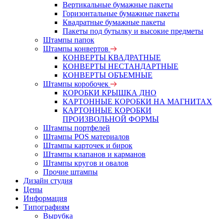
Вертикальные бумажные пакеты
Горизонтальные бумажные пакеты
Квадратные бумажные пакеты
Пакеты под бутылку и высокие предметы
Штампы папок
Штампы конвертов
КОНВЕРТЫ КВАДРАТНЫЕ
КОНВЕРТЫ НЕСТАНДАРТНЫЕ
КОНВЕРТЫ ОБЪЕМНЫЕ
Штампы коробочек
КОРОБКИ КРЫШКА ДНО
КАРТОННЫЕ КОРОБКИ НА МАГНИТАХ
КАРТОННЫЕ КОРОБКИ
ПРОИЗВОЛЬНОЙ ФОРМЫ
Штампы портфелей
Штампы POS материалов
Штампы карточек и бирок
Штампы клапанов и карманов
Штампы кругов и овалов
Прочие штампы
Дизайн студия
Цены
Информация
Типографиям
Вырубка