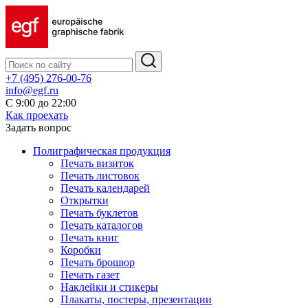
+7 (495) 276-00-76
info@egf.ru
С 9:00 до 22:00
Как проехать
Задать вопрос
Полиграфическая продукция
Печать визиток
Печать листовок
Печать календарей
Открытки
Печать буклетов
Печать каталогов
Печать книг
Коробки
Печать брошюр
Печать газет
Наклейки и стикеры
Плакаты, постеры, презентации