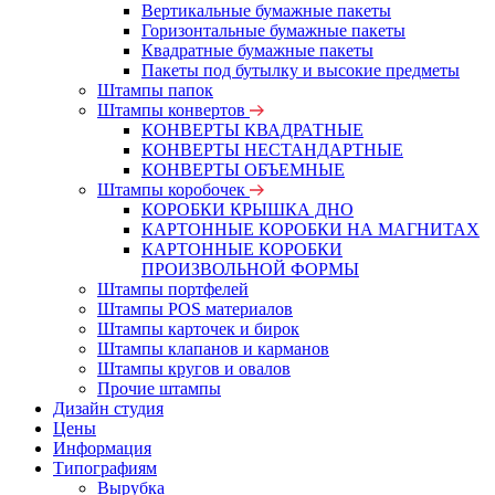
Вертикальные бумажные пакеты
Горизонтальные бумажные пакеты
Квадратные бумажные пакеты
Пакеты под бутылку и высокие предметы
Штампы папок
Штампы конвертов
КОНВЕРТЫ КВАДРАТНЫЕ
КОНВЕРТЫ НЕСТАНДАРТНЫЕ
КОНВЕРТЫ ОБЪЕМНЫЕ
Штампы коробочек
КОРОБКИ КРЫШКА ДНО
КАРТОННЫЕ КОРОБКИ НА МАГНИТАХ
КАРТОННЫЕ КОРОБКИ
ПРОИЗВОЛЬНОЙ ФОРМЫ
Штампы портфелей
Штампы POS материалов
Штампы карточек и бирок
Штампы клапанов и карманов
Штампы кругов и овалов
Прочие штампы
Дизайн студия
Цены
Информация
Типографиям
Вырубка