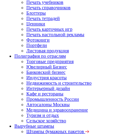
Печать учебников
Печать справочников
Блоттеры
Печать тетрадей
Ценники
Печать карточных игр
Печать настольной рекламы
Фотокниги
Портфели
Листовая продукция
Полиграфия по отраслям
Торговые предприятия
Ювелирный Бизнес
Банковский бизнес
Индустрия красоты
Недвижимость и строительство
Интерьерный дизайн
Кафе и рестораны
Промышленность России
Автосалоны Москвы
Медицина и здравоохранение
Туризм и отдых
Сельское хозяйство
Вырубные штампы
Штампы бумажных пакетов