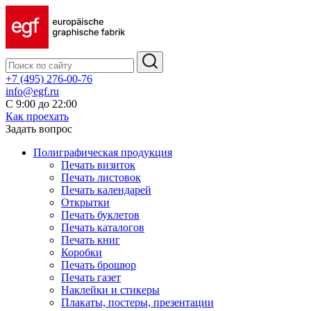
+7 (495) 276-00-76
info@egf.ru
С 9:00 до 22:00
Как проехать
Задать вопрос
Полиграфическая продукция
Печать визиток
Печать листовок
Печать календарей
Открытки
Печать буклетов
Печать каталогов
Печать книг
Коробки
Печать брошюр
Печать газет
Наклейки и стикеры
Плакаты, постеры, презентации