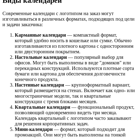
Виды календарей
Современные календари с логотипом на заказ могут
изготавливаться в различных форматах, подходящих под цели
и задачи заказчика:
Карманные календари
— компактный формат,
который удобно носить в кошельке или сумке. Обычно
изготавливаются из плотного картона с односторонним
или двусторонним покрытием.
Настольные календари
— популярный выбор для
офисов. Могут быть выполнены в виде "домиков" или
перекидных конструкций. Используются плотные сорта
бумаги или картона для обеспечения долговечности
конечного продукта.
Настенные календари
— крупноформатный вариант,
который размещается на стенах. Включает как одно- или
многостраничные модели, так и квартальные
конструкции с тремя блоками месяцев.
Квартальные календари
— функциональный продукт,
позволяющий одновременно видеть три месяца.
Календарь квартальный с логотипом часто заказывают
для решения корпоративных задач.
Мини-календари
— формат, который подходит для
промоакций. Они могут быть выполнены на тонкой