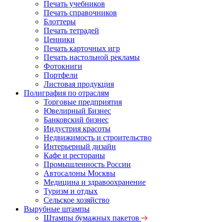
Печать учебников
Печать справочников
Блоттеры
Печать тетрадей
Ценники
Печать карточных игр
Печать настольной рекламы
Фотокниги
Портфели
Листовая продукция
Полиграфия по отраслям
Торговые предприятия
Ювелирный Бизнес
Банковский бизнес
Индустрия красоты
Недвижимость и строительство
Интерьерный дизайн
Кафе и рестораны
Промышленность России
Автосалоны Москвы
Медицина и здравоохранение
Туризм и отдых
Сельское хозяйство
Вырубные штампы
Штампы бумажных пакетов