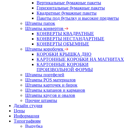
Вертикальные бумажные пакеты
Горизонтальные бумажные пакеты
Квадратные бумажные пакеты
Пакеты под бутылку и высокие предметы
Штампы папок
Штампы конвертов
КОНВЕРТЫ КВАДРАТНЫЕ
КОНВЕРТЫ НЕСТАНДАРТНЫЕ
КОНВЕРТЫ ОБЪЕМНЫЕ
Штампы коробочек
КОРОБКИ КРЫШКА ДНО
КАРТОННЫЕ КОРОБКИ НА МАГНИТАХ
КАРТОННЫЕ КОРОБКИ
ПРОИЗВОЛЬНОЙ ФОРМЫ
Штампы портфелей
Штампы POS материалов
Штампы карточек и бирок
Штампы клапанов и карманов
Штампы кругов и овалов
Прочие штампы
Дизайн студия
Цены
Информация
Типографиям
Вырубка