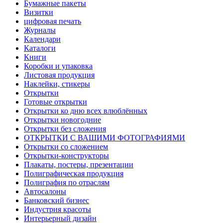
Бумажные пакеты
Визитки
цифровая печать
Журналы
Календари
Каталоги
Книги
Коробки и упаковка
Листовая продукция
Наклейки, стикеры
Открытки
Готовые открытки
Открытки ко дню всех влюблённых
Открытки новогодние
Открытки без сложения
ОТКРЫТКИ С ВАШИМИ ФОТОГРАФИЯМИ
Открытки со сложением
Открытки-конструкторы
Плакаты, постеры, презентации
Полиграфическая продукция
Полиграфия по отраслям
Автосалоны
Банковский бизнес
Индустрия красоты
Интерьерный дизайн