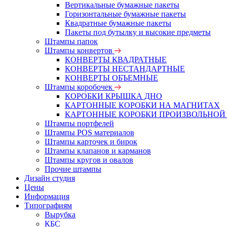
Вертикальные бумажные пакеты
Горизонтальные бумажные пакеты
Квадратные бумажные пакеты
Пакеты под бутылку и высокие предметы
Штампы папок
Штампы конвертов
КОНВЕРТЫ КВАДРАТНЫЕ
КОНВЕРТЫ НЕСТАНДАРТНЫЕ
КОНВЕРТЫ ОБЪЕМНЫЕ
Штампы коробочек
КОРОБКИ КРЫШКА ДНО
КАРТОННЫЕ КОРОБКИ НА МАГНИТАХ
КАРТОННЫЕ КОРОБКИ ПРОИЗВОЛЬНОЙ
Штампы портфелей
Штампы POS материалов
Штампы карточек и бирок
Штампы клапанов и карманов
Штампы кругов и овалов
Прочие штампы
Дизайн студия
Цены
Информация
Типографиям
Вырубка
КБС