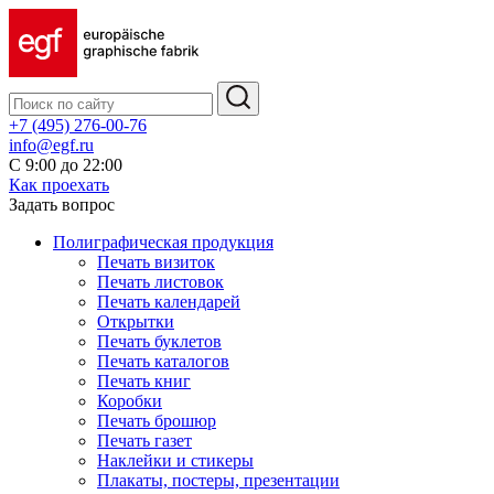
+7 (495) 276-00-76
info@egf.ru
С 9:00 до 22:00
Как проехать
Задать вопрос
Полиграфическая продукция
Печать визиток
Печать листовок
Печать календарей
Открытки
Печать буклетов
Печать каталогов
Печать книг
Коробки
Печать брошюр
Печать газет
Наклейки и стикеры
Плакаты, постеры, презентации