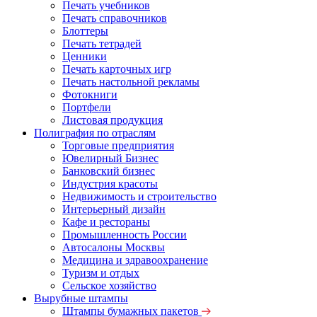
Печать учебников
Печать справочников
Блоттеры
Печать тетрадей
Ценники
Печать карточных игр
Печать настольной рекламы
Фотокниги
Портфели
Листовая продукция
Полиграфия по отраслям
Торговые предприятия
Ювелирный Бизнес
Банковский бизнес
Индустрия красоты
Недвижимость и строительство
Интерьерный дизайн
Кафе и рестораны
Промышленность России
Автосалоны Москвы
Медицина и здравоохранение
Туризм и отдых
Сельское хозяйство
Вырубные штампы
Штампы бумажных пакетов