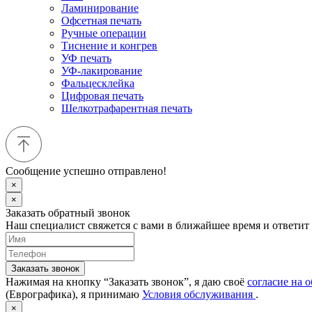
Ламинирование
Офсетная печать
Ручные операции
Тиснение и конгрев
УФ печать
УФ-лакирование
Фальцесклейка
Цифровая печать
Шелкотрафарентная печать
Сообщение успешно отправлено!
×
×
Заказать обратный звонок
Наш специалист свяжется с вами в ближайшее время и ответит
Заказать звонок
Нажимая на кнопку “Заказать звонок”, я даю своё
согласие на 
(Еврографика), я принимаю
Условия обслуживания
.
×