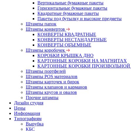
Вертикальные бумажные пакеты
Горизонтальные бумажные пакеты
Квадратные бумажные пакеты
Пакеты под бутылку и высокие предметы
Штампы папок
Штампы конвертов
КОНВЕРТЫ КВАДРАТНЫЕ
КОНВЕРТЫ НЕСТАНДАРТНЫЕ
КОНВЕРТЫ ОБЪЕМНЫЕ
Штампы коробочек
КОРОБКИ КРЫШКА ДНО
КАРТОННЫЕ КОРОБКИ НА МАГНИТАХ
КАРТОННЫЕ КОРОБКИ ПРОИЗВОЛЬНОЙ
Штампы портфелей
Штампы POS материалов
Штампы карточек и бирок
Штампы клапанов и карманов
Штампы кругов и овалов
Прочие штампы
Дизайн студия
Цены
Информация
Типографиям
Вырубка
КБС