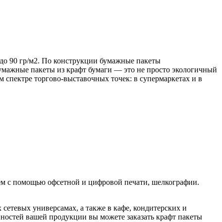
 до 90 гр/м2. По конструкции бумажные пакеты
бумажные пакеты из крафт бумаги — это не просто экологичный
 спектре торгово-выставочных точек: в супермаркетах и в
яем с помощью офсетной и цифровой печати, шелкографии.
сетевых универсамах, а также в кафе, кондитерских и
нностей вашей продукции вы можете заказать крафт пакеты