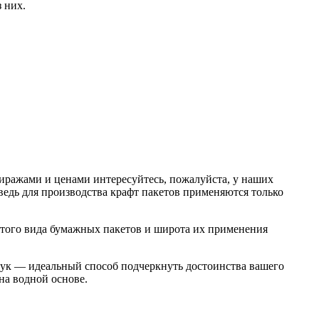
 них.
иражами и ценами интересуйтесь, пожалуйста, у наших
ведь для производства крафт пакетов применяются только
этого вида бумажных пакетов и широта их применения
тук — идеальный способ подчеркнуть достоинства вашего
на водной основе.