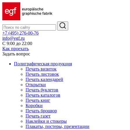
+7 (495) 276-00-76
info@egf.ru
С 9:00 до 22:00
Как проехать
Задать вопрос
Полиграфическая продукция
Печать визиток
Печать листовок
Печать календарей
Открытки
Печать буклетов
Печать каталогов
Печать книг
Коробки
Печать брошюр
Печать газет
Наклейки и стикеры
Плакаты, постеры, презентации