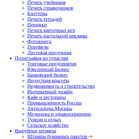
Печать учебников
Печать справочников
Блоттеры
Печать тетрадей
Ценники
Печать карточных игр
Печать настольной рекламы
Фотокниги
Портфели
Листовая продукция
Полиграфия по отраслям
Торговые предприятия
Ювелирный Бизнес
Банковский бизнес
Индустрия красоты
Недвижимость и строительство
Интерьерный дизайн
Кафе и рестораны
Промышленность России
Автосалоны Москвы
Медицина и здравоохранение
Туризм и отдых
Сельское хозяйство
Вырубные штампы
Штампы бумажных пакетов