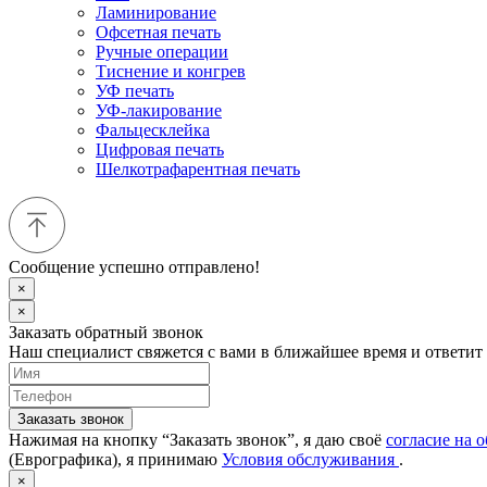
Ламинирование
Офсетная печать
Ручные операции
Тиснение и конгрев
УФ печать
УФ-лакирование
Фальцесклейка
Цифровая печать
Шелкотрафарентная печать
Сообщение успешно отправлено!
×
×
Заказать обратный звонок
Наш специалист свяжется с вами в ближайшее время и ответит
Заказать звонок
Нажимая на кнопку “Заказать звонок”, я даю своё
согласие на 
(Еврографика), я принимаю
Условия обслуживания
.
×