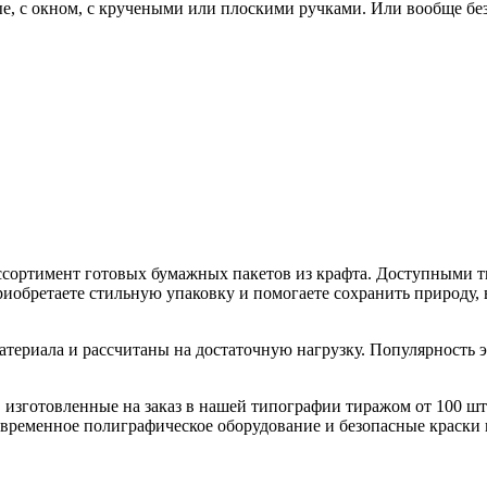
е, с окном, с кручеными или плоскими ручками. Или вообще без
сортимент готовых бумажных пакетов из крафта. Доступными т
иобретаете стильную упаковку и помогаете сохранить природу, 
атериала и рассчитаны на достаточную нагрузку. Популярность 
изготовленные на заказ в нашей типографии тиражом от 100 ш
временное полиграфическое оборудование и безопасные краски 