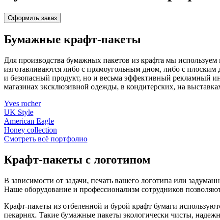
Оформить заказ
Бумажные крафт-пакеты
Для производства бумажных пакетов из крафта мы используем 
изготавливаются либо с прямоугольным дном, либо с плоским 
и безопасный продукт, но и весьма эффективный рекламный ин
магазинах эксклюзивной одежды, в кондитерских, на выставках
Yves rocher
UK Style
American Eagle
Honey collection
Смотреть всё портфолио
Крафт-пакеты с логотипом
В зависимости от задачи, печать вашего логотипа или задума
Наше оборудование и профессионализм сотрудников позволяют
Крафт-пакеты из отбеленной и бурой крафт бумаги используютс
пекарнях. Такие бумажные пакеты экологически чисты, надежн