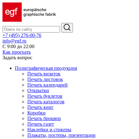
+7 (495) 276-00-76
info@egf.ru
С 9:00 до 22:00
Как проехать
Задать вопрос
Полиграфическая продукция
Печать визиток
Печать листовок
Печать календарей
Открытки
Печать буклетов
Печать каталогов
Печать книг
Коробки
Печать брошюр
Печать газет
Наклейки и стикеры
Плакаты, постеры, презентации