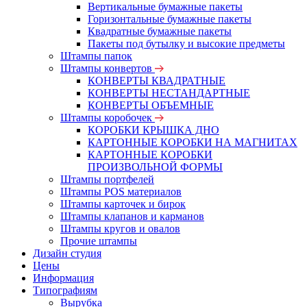
Вертикальные бумажные пакеты
Горизонтальные бумажные пакеты
Квадратные бумажные пакеты
Пакеты под бутылку и высокие предметы
Штампы папок
Штампы конвертов
КОНВЕРТЫ КВАДРАТНЫЕ
КОНВЕРТЫ НЕСТАНДАРТНЫЕ
КОНВЕРТЫ ОБЪЕМНЫЕ
Штампы коробочек
КОРОБКИ КРЫШКА ДНО
КАРТОННЫЕ КОРОБКИ НА МАГНИТАХ
КАРТОННЫЕ КОРОБКИ
ПРОИЗВОЛЬНОЙ ФОРМЫ
Штампы портфелей
Штампы POS материалов
Штампы карточек и бирок
Штампы клапанов и карманов
Штампы кругов и овалов
Прочие штампы
Дизайн студия
Цены
Информация
Типографиям
Вырубка