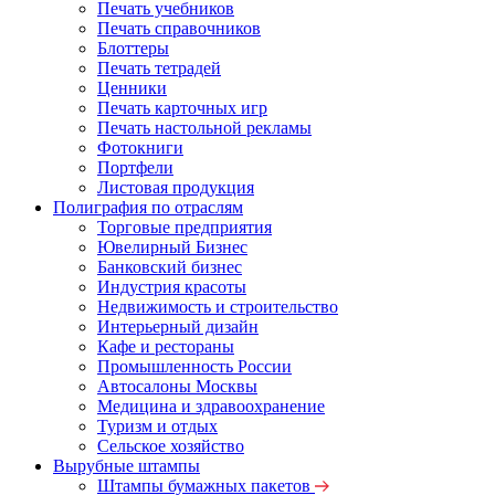
Печать учебников
Печать справочников
Блоттеры
Печать тетрадей
Ценники
Печать карточных игр
Печать настольной рекламы
Фотокниги
Портфели
Листовая продукция
Полиграфия по отраслям
Торговые предприятия
Ювелирный Бизнес
Банковский бизнес
Индустрия красоты
Недвижимость и строительство
Интерьерный дизайн
Кафе и рестораны
Промышленность России
Автосалоны Москвы
Медицина и здравоохранение
Туризм и отдых
Сельское хозяйство
Вырубные штампы
Штампы бумажных пакетов