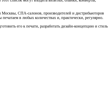
 этот список могут входить визитки, бланки, конверты,
ы Москвы, СПА-салонов, производителей и дистрибьюторов
 печатаем в любых количествах и, практически, регулярно.
дготовить его к печати, разработать дизайн-концепцию и стиль