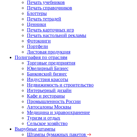
Печать учебников
Печать справочников
Блоттеры
Печать тетрадей
Ценники
Печать карточных игр
Печать настольной рекламы
Фотокниги
Портфели
Листовая продукция
Полиграфия по отраслям
Торговые предприятия
Ювелирный Бизнес
Банковский бизнес
Индустрия красоты
Недвижимость и строительство
Интерьерный дизайн
Кафе и рестораны
Промышленность России
Автосалоны Москвы
Медицина и здравоохранение
Туризм и отдых
Сельское хозяйство
Вырубные штампы
Штампы бумажных пакетов