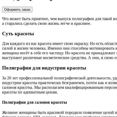
Оформить заказ
Что может быть приятнее, чем выпуск полиграфии для такой в
а старались сделать свою жизнь легче и красивее.
Суть красоты
Для каждого из нас красота имеет свою окраску. Но есть обла
силой в жизни человека. Именно они способны мотивировать 
женщина несёт в себе его частицу. Но красота не принадлежит
выступают различные косметические средства. А они, в свою 
Полиграфия для индустрии красоты
За 20 лет профессиональной полиграфической деятельности, у
индустрии красоты практически безграничен, почти как и воз
салонов красоты. Мы располагаем квалифицированным персон
красоты по адекватным ценам.
Полиграфия для салонов красоты
Желание женщины быть красивой породило появление целой ин