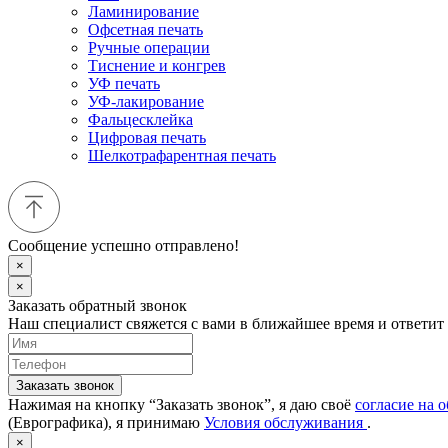
Ламинирование
Офсетная печать
Ручные операции
Тиснение и конгрев
УФ печать
УФ-лакирование
Фальцесклейка
Цифровая печать
Шелкотрафарентная печать
Сообщение успешно отправлено!
×
×
Заказать обратный звонок
Наш специалист свяжется с вами в ближайшее время и ответит
Заказать звонок
Нажимая на кнопку “Заказать звонок”, я даю своё
согласие на 
(Еврографика), я принимаю
Условия обслуживания
.
×