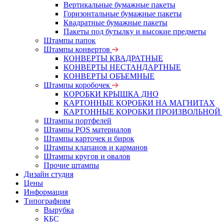
Вертикальные бумажные пакеты
Горизонтальные бумажные пакеты
Квадратные бумажные пакеты
Пакеты под бутылку и высокие предметы
Штампы папок
Штампы конвертов
КОНВЕРТЫ КВАДРАТНЫЕ
КОНВЕРТЫ НЕСТАНДАРТНЫЕ
КОНВЕРТЫ ОБЪЕМНЫЕ
Штампы коробочек
КОРОБКИ КРЫШКА ДНО
КАРТОННЫЕ КОРОБКИ НА МАГНИТАХ
КАРТОННЫЕ КОРОБКИ ПРОИЗВОЛЬНОЙ
Штампы портфелей
Штампы POS материалов
Штампы карточек и бирок
Штампы клапанов и карманов
Штампы кругов и овалов
Прочие штампы
Дизайн студия
Цены
Информация
Типографиям
Вырубка
КБС