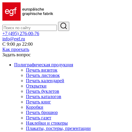
+7 (495) 276-00-76
info@egf.ru
С 9:00 до 22:00
Как проехать
Задать вопрос
Полиграфическая продукция
Печать визиток
Печать листовок
Печать календарей
Открытки
Печать буклетов
Печать каталогов
Печать книг
Коробки
Печать брошюр
Печать газет
Наклейки и стикеры
Плакаты, постеры, презентации