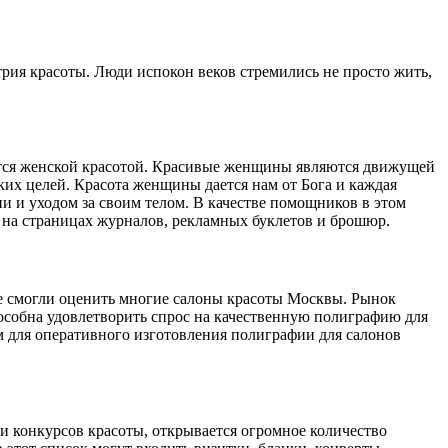
рия красоты. Люди испокон веков стремились не просто жить,
вается женской красотой. Красивые женщины являются движущей
их целей. Красота женщины дается нам от Бога и каждая
и и уходом за своим телом. В качестве помощников в этом
е на страницах журналов, рекламных буклетов и брошюр.
же смогли оценить многие салоны красоты Москвы. Рынок
особна удовлетворить спрос на качественную полиграфию для
для оперативного изготовления полиграфии для салонов
 конкурсов красоты, открывается огромное количество