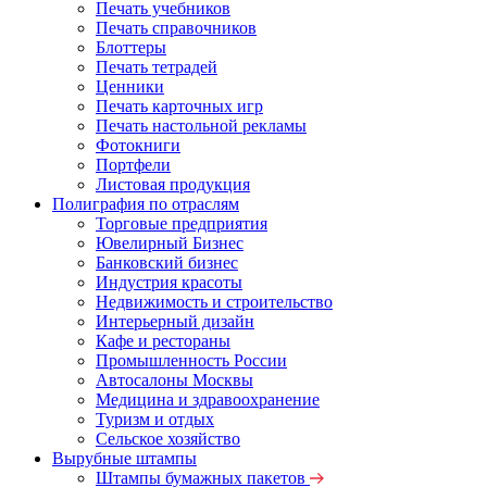
Печать учебников
Печать справочников
Блоттеры
Печать тетрадей
Ценники
Печать карточных игр
Печать настольной рекламы
Фотокниги
Портфели
Листовая продукция
Полиграфия по отраслям
Торговые предприятия
Ювелирный Бизнес
Банковский бизнес
Индустрия красоты
Недвижимость и строительство
Интерьерный дизайн
Кафе и рестораны
Промышленность России
Автосалоны Москвы
Медицина и здравоохранение
Туризм и отдых
Сельское хозяйство
Вырубные штампы
Штампы бумажных пакетов