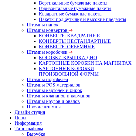
Вертикальные бумажные пакеты
Горизонтальные бумажные пакеты
Квадратные бумажные пакеты
Пакеты под бутылку и высокие предметы
Штампы папок
Штампы конвертов
КОНВЕРТЫ КВАДРАТНЫЕ
КОНВЕРТЫ НЕСТАНДАРТНЫЕ
КОНВЕРТЫ ОБЪЕМНЫЕ
Штампы коробочек
КОРОБКИ КРЫШКА ДНО
КАРТОННЫЕ КОРОБКИ НА МАГНИТАХ
КАРТОННЫЕ КОРОБКИ
ПРОИЗВОЛЬНОЙ ФОРМЫ
Штампы портфелей
Штампы POS материалов
Штампы карточек и бирок
Штампы клапанов и карманов
Штампы кругов и овалов
Прочие штампы
Дизайн студия
Цены
Информация
Типографиям
Вырубка