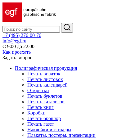
+7 (495) 276-00-76
info@egf.ru
С 9:00 до 22:00
Как проехать
Задать вопрос
Полиграфическая продукция
Печать визиток
Печать листовок
Печать календарей
Открытки
Печать буклетов
Печать каталогов
Печать книг
Коробки
Печать брошюр
Печать газет
Наклейки и стикеры
Плакаты, постеры, презентации