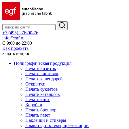
+7 (495) 276-00-76
info@egf.ru
С 9:00 до 22:00
Как проехать
Задать вопрос
Полиграфическая продукция
Печать визиток
Печать листовок
Печать календарей
Открытки
Печать буклетов
Печать каталогов
Печать книг
Коробки
Печать брошюр
Печать газет
Наклейки и стикеры
Плакаты, постеры, презентации