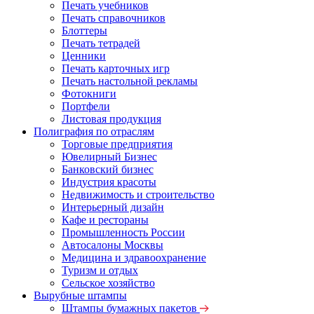
Печать учебников
Печать справочников
Блоттеры
Печать тетрадей
Ценники
Печать карточных игр
Печать настольной рекламы
Фотокниги
Портфели
Листовая продукция
Полиграфия по отраслям
Торговые предприятия
Ювелирный Бизнес
Банковский бизнес
Индустрия красоты
Недвижимость и строительство
Интерьерный дизайн
Кафе и рестораны
Промышленность России
Автосалоны Москвы
Медицина и здравоохранение
Туризм и отдых
Сельское хозяйство
Вырубные штампы
Штампы бумажных пакетов