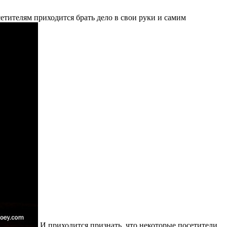
сетителям приходится брать дело в свои руки и самим
И приходится признать, что некоторые посетители