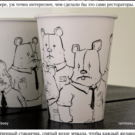
ере, уж точно интереснее, чем сделали бы это сами рестораторы
твенный стаканчик, снятый возле зеркала, чтобы каждый желающ