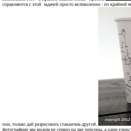
справляются с этой задачей просто великолепно - по крайней м
пои, только дай разрисовать стаканчик-другой.
фотографиях мы видим не сервиз на две персоны, а один единс