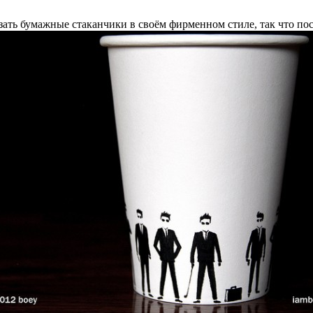
азать бумажные стаканчики в своём фирменном стиле, так что по