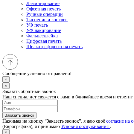
Ламинирование
Офсетная печать
Ручные операции
Тиснение и конгрев
УФ печать
УФ-лакирование
Фальцесклейка
Цифровая печать
Шелкотрафарентная печать
Сообщение успешно отправлено!
×
×
Заказать обратный звонок
Наш специалист свяжется с вами в ближайшее время и ответит
Заказать звонок
Нажимая на кнопку “Заказать звонок”, я даю своё
согласие на 
(Еврографика), я принимаю
Условия обслуживания
.
×