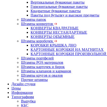
Вертикальные бумажные пакеты
Горизонтальные бумажные пакеты
Квадратные бумажные пакеты
Пакеты под бутылку и высокие предметы
Штампы папок
Штампы конвертов
КОНВЕРТЫ КВАДРАТНЫЕ
КОНВЕРТЫ НЕСТАНДАРТНЫЕ
КОНВЕРТЫ ОБЪЕМНЫЕ
Штампы коробочек
КОРОБКИ КРЫШКА ДНО
КАРТОННЫЕ КОРОБКИ НА МАГНИТАХ
КАРТОННЫЕ КОРОБКИ ПРОИЗВОЛЬНОЙ
Штампы портфелей
Штампы POS материалов
Штампы карточек и бирок
Штампы клапанов и карманов
Штампы кругов и овалов
Прочие штампы
Дизайн студия
Цены
Информация
Типографиям
Вырубка
КБС