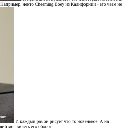
. Например, некто Cheeming Boey из Калифорнии - его чаем не
И каждый раз он рисует что-то новенькое. А на
ий мог видеть его оборот.