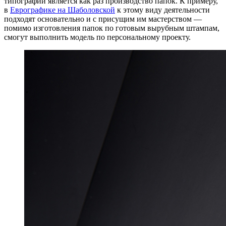
типографий является как раз производство папок. К примеру,
в
Еврографике на Шаболовской
к этому виду деятельности
подходят основательно и с присущим им мастерством —
помимо изготовления папок по готовым вырубным штампам,
смогут выполнить модель по персональному проекту.