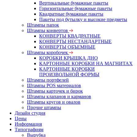
Вертикальные бумажные пакеты
Горизонтальные бумажные пакеты
Квадратные бумажные пакеты
Пакеты под бутылку и высокие предметы
Штампы папок
Штампы конвертов
КОНВЕРТЫ КВАДРАТНЫЕ
КОНВЕРТЫ НЕСТАНДАРТНЫЕ
КОНВЕРТЫ ОБЪЕМНЫЕ
Штампы коробочек
КОРОБКИ КРЫШКА ДНО
КАРТОННЫЕ КОРОБКИ НА МАГНИТАХ
КАРТОННЫЕ КОРОБКИ
ПРОИЗВОЛЬНОЙ ФОРМЫ
Штампы портфелей
Штампы POS материалов
Штампы карточек и бирок
Штампы клапанов и карманов
Штампы кругов и овалов
Прочие штампы
Дизайн студия
Цены
Информация
Типографиям
Вырубка