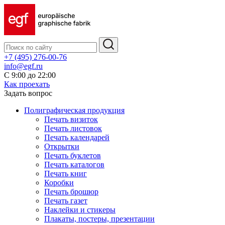
+7 (495) 276-00-76
info@egf.ru
С 9:00 до 22:00
Как проехать
Задать вопрос
Полиграфическая продукция
Печать визиток
Печать листовок
Печать календарей
Открытки
Печать буклетов
Печать каталогов
Печать книг
Коробки
Печать брошюр
Печать газет
Наклейки и стикеры
Плакаты, постеры, презентации