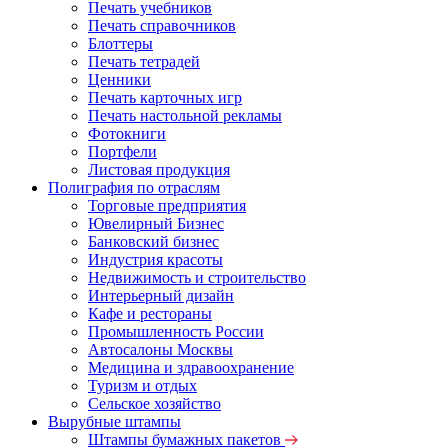
Печать учебников
Печать справочников
Блоттеры
Печать тетрадей
Ценники
Печать карточных игр
Печать настольной рекламы
Фотокниги
Портфели
Листовая продукция
Полиграфия по отраслям
Торговые предприятия
Ювелирный Бизнес
Банковский бизнес
Индустрия красоты
Недвижимость и строительство
Интерьерный дизайн
Кафе и рестораны
Промышленность России
Автосалоны Москвы
Медицина и здравоохранение
Туризм и отдых
Сельское хозяйство
Вырубные штампы
Штампы бумажных пакетов