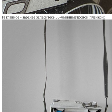
И главное - заранее запаситесь 35-ммилиметровой плёнкой: