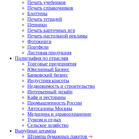
Печать учебников
Печать справочников
Блоттеры
Печать тетрадей
Ценники
Печать карточных игр
Печать настольной рекламы
Фотокниги
Портфели
Листовая продукция
Полиграфия по отраслям
Торговые предприятия
Ювелирный Бизнес
Банковский бизнес
Индустрия красоты
Недвижимость и строительство
Интерьерный дизайн
Кафе и рестораны
Промышленность России
Автосалоны Москвы
Медицина и здравоохранение
Туризм и отдых
Сельское хозяйство
Вырубные штампы
Штампы бумажных пакетов