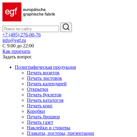
+7 (495) 276-00-76
info@egf.ru
С 9:00 до 22:00
Как проехать
Задать вопрос
Полиграфическая продукция
Печать визиток
Печать листовок
Печать календарей
Открытки
Печать буклетов
Печать каталогов
Печать книг
Коробки
Печать брошюр
Печать газет
Наклейки и стикеры
Плакаты, постеры, презентации