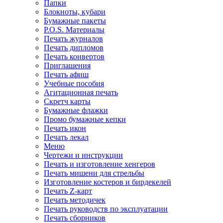
Папки
Блокноты, кубари
Бумажные пакеты
P.O.S. Материалы
Печать журналов
Печать дипломов
Печать конвертов
Приглашения
Печать афиш
Учебные пособия
Агитационная печать
Скретч карты
Бумажные флажки
Промо бумажные кепки
Печать икон
Печать лекал
Меню
Чертежи и инструкции
Печать и изготовление хенгеров
Печать мишени для стрельбы
Изготовление костеров и бирдекелей
Печать Z-карт
Печать методичек
Печать руководств по эксплуатации
Печать сборников