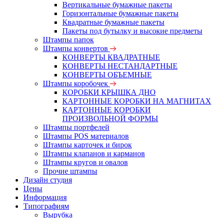
Вертикальные бумажные пакеты
Горизонтальные бумажные пакеты
Квадратные бумажные пакеты
Пакеты под бутылку и высокие предметы
Штампы папок
Штампы конвертов
КОНВЕРТЫ КВАДРАТНЫЕ
КОНВЕРТЫ НЕСТАНДАРТНЫЕ
КОНВЕРТЫ ОБЪЕМНЫЕ
Штампы коробочек
КОРОБКИ КРЫШКА ДНО
КАРТОННЫЕ КОРОБКИ НА МАГНИТАХ
КАРТОННЫЕ КОРОБКИ
ПРОИЗВОЛЬНОЙ ФОРМЫ
Штампы портфелей
Штампы POS материалов
Штампы карточек и бирок
Штампы клапанов и карманов
Штампы кругов и овалов
Прочие штампы
Дизайн студия
Цены
Информация
Типографиям
Вырубка