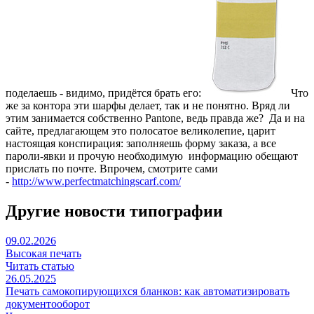
поделаешь - видимо, придётся брать его:
Что
же за контора эти шарфы делает, так и не понятно. Вряд ли
этим занимается собственно Pantone, ведь правда же? Да и на
сайте, предлагающем это полосатое великолепие, царит
настоящая конспирация: заполняешь форму заказа, а все
пароли-явки и прочую необходимую информацию обещают
прислать по почте. Впрочем, смотрите сами
-
http://www.perfectmatchingscarf.com/
Другие новости типографии
09.02.2026
Высокая печать
Читать статью
26.05.2025
Печать самокопирующихся бланков: как автоматизировать
документооборот