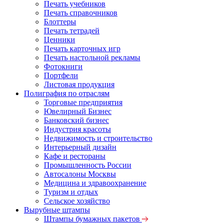
Печать учебников
Печать справочников
Блоттеры
Печать тетрадей
Ценники
Печать карточных игр
Печать настольной рекламы
Фотокниги
Портфели
Листовая продукция
Полиграфия по отраслям
Торговые предприятия
Ювелирный Бизнес
Банковский бизнес
Индустрия красоты
Недвижимость и строительство
Интерьерный дизайн
Кафе и рестораны
Промышленность России
Автосалоны Москвы
Медицина и здравоохранение
Туризм и отдых
Сельское хозяйство
Вырубные штампы
Штампы бумажных пакетов