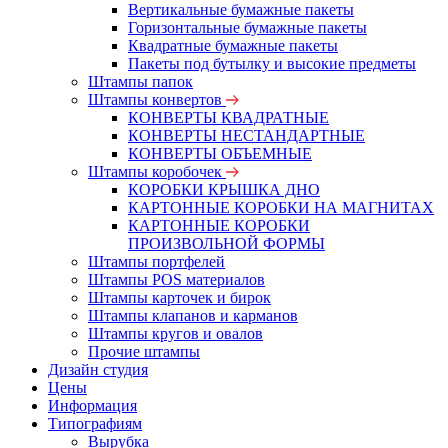
Вертикальные бумажные пакеты
Горизонтальные бумажные пакеты
Квадратные бумажные пакеты
Пакеты под бутылку и высокие предметы
Штампы папок
Штампы конвертов
КОНВЕРТЫ КВАДРАТНЫЕ
КОНВЕРТЫ НЕСТАНДАРТНЫЕ
КОНВЕРТЫ ОБЪЕМНЫЕ
Штампы коробочек
КОРОБКИ КРЫШКА ДНО
КАРТОННЫЕ КОРОБКИ НА МАГНИТАХ
КАРТОННЫЕ КОРОБКИ
ПРОИЗВОЛЬНОЙ ФОРМЫ
Штампы портфелей
Штампы POS материалов
Штампы карточек и бирок
Штампы клапанов и карманов
Штампы кругов и овалов
Прочие штампы
Дизайн студия
Цены
Информация
Типографиям
Вырубка