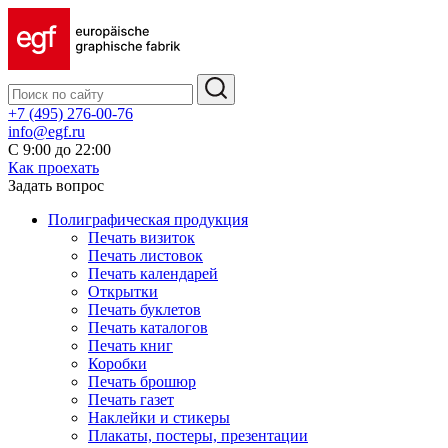
+7 (495) 276-00-76
info@egf.ru
С 9:00 до 22:00
Как проехать
Задать вопрос
Полиграфическая продукция
Печать визиток
Печать листовок
Печать календарей
Открытки
Печать буклетов
Печать каталогов
Печать книг
Коробки
Печать брошюр
Печать газет
Наклейки и стикеры
Плакаты, постеры, презентации