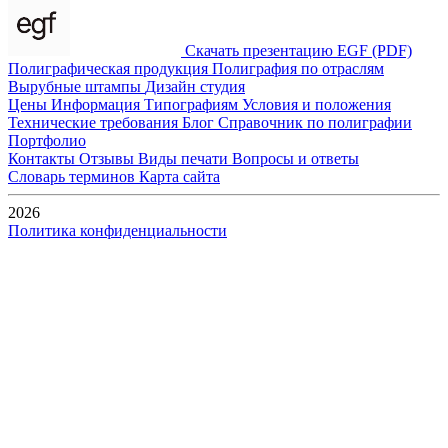
Скачать презентацию EGF (PDF)
Полиграфическая продукция
Полиграфия по отраслям
Вырубные штампы
Дизайн студия
Цены
Информация
Типографиям
Условия и положения
Технические требования
Блог
Справочник по полиграфии
Портфолио
Контакты
Отзывы
Виды печати
Вопросы и ответы
Словарь терминов
Карта сайта
2026
Политика конфиденциальности