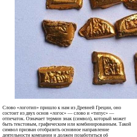
Слово «логотип» пришло к нам из Древней Греции, оно
состоит из двух основ «логос» — слово и «типус» —
отпечаток. Означает термин знак (символ), который может
быть текстовым, графическим или комбинированным. Такой
символ призван отобразить основное направление
деятельности компании и должен позаботиться об