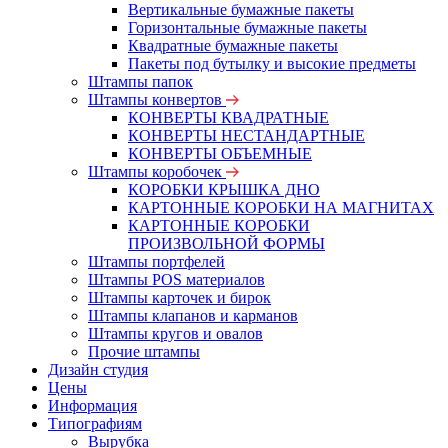
Вертикальные бумажные пакеты
Горизонтальные бумажные пакеты
Квадратные бумажные пакеты
Пакеты под бутылку и высокие предметы
Штампы папок
Штампы конвертов
КОНВЕРТЫ КВАДРАТНЫЕ
КОНВЕРТЫ НЕСТАНДАРТНЫЕ
КОНВЕРТЫ ОБЪЕМНЫЕ
Штампы коробочек
КОРОБКИ КРЫШКА ДНО
КАРТОННЫЕ КОРОБКИ НА МАГНИТАХ
КАРТОННЫЕ КОРОБКИ
ПРОИЗВОЛЬНОЙ ФОРМЫ
Штампы портфелей
Штампы POS материалов
Штампы карточек и бирок
Штампы клапанов и карманов
Штампы кругов и овалов
Прочие штампы
Дизайн студия
Цены
Информация
Типографиям
Вырубка