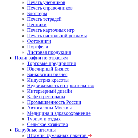
Печать учебников
Печать справочников
Блоттеры
Печать тетрадей
Ценники
Печать карточных игр
Печать настольной рекламы
Фотокниги
Портфели
Листовая продукция
Полиграфия по отраслям
Торговые предприятия
Ювелирный Бизнес
Банковский бизнес
Индустрия красоты
Недвижимость и строительство
Интерьерный дизайн
Кафе и рестораны
Промышленность России
Автосалоны Москвы
Медицина и здравоохранение
Туризм и отдых
Сельское хозяйство
Вырубные штампы
Штампы бумажных пакетов