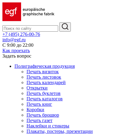
+7 (495) 276-00-76
info@egf.ru
С 9:00 до 22:00
Как проехать
Задать вопрос
Полиграфическая продукция
Печать визиток
Печать листовок
Печать календарей
Открытки
Печать буклетов
Печать каталогов
Печать книг
Коробки
Печать брошюр
Печать газет
Наклейки и стикеры
Плакаты, постеры, презентации