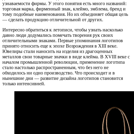
узнаваемости фирмы. У этого понятия есть много названий:
торговая марка, фирменный знак, клеймо, эмблема, бренд и
тому подобные наименования. Но их объединяет общая цель
— сделать продукцию отличительной от других.
Интересно обратиться к летописи, чтобы узнать насколько
давно люди додумались помечать творения рук своих
отличительными знаками. Первые упоминания логотипов
принято относить еще к эпохе Возрождения в XIII веке.
Ювелиры стали наносить на изделия из драгоценных
металлов свои товарные значки в виде клейма. В XVIII веке с
началом промышленной революции, применение логотипа
стало настолько распространенным, что без него не
обходилось ни одно производство. Что происходит и в
нынешние дни — развитие дизайна логотипов становится
только интенсивней.