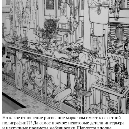
Но какое отношение рисование маркером имеет к офсетной
полиграфии??! Да самое прямое: некоторые детали интерьера
и некрупные предметы мебелировки Шарлотта вполне