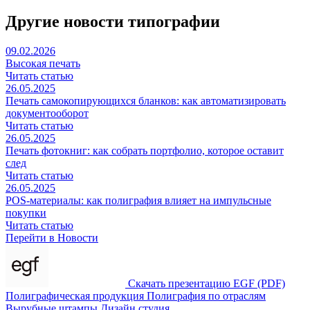
Другие новости типографии
09.02.2026
Высокая печать
Читать статью
26.05.2025
Печать самокопирующихся бланков: как автоматизировать
документооборот
Читать статью
26.05.2025
Печать фотокниг: как собрать портфолио, которое оставит
след
Читать статью
26.05.2025
POS-материалы: как полиграфия влияет на импульсные
покупки
Читать статью
Перейти в Новости
Скачать презентацию EGF (PDF)
Полиграфическая продукция
Полиграфия по отраслям
Вырубные штампы
Дизайн студия