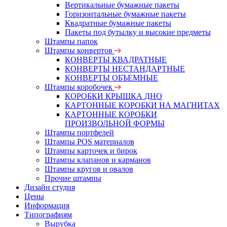
Вертикальные бумажные пакеты
Горизонтальные бумажные пакеты
Квадратные бумажные пакеты
Пакеты под бутылку и высокие предметы
Штампы папок
Штампы конвертов
КОНВЕРТЫ КВАДРАТНЫЕ
КОНВЕРТЫ НЕСТАНДАРТНЫЕ
КОНВЕРТЫ ОБЪЕМНЫЕ
Штампы коробочек
КОРОБКИ КРЫШКА ДНО
КАРТОННЫЕ КОРОБКИ НА МАГНИТАХ
КАРТОННЫЕ КОРОБКИ
ПРОИЗВОЛЬНОЙ ФОРМЫ
Штампы портфелей
Штампы POS материалов
Штампы карточек и бирок
Штампы клапанов и карманов
Штампы кругов и овалов
Прочие штампы
Дизайн студия
Цены
Информация
Типографиям
Вырубка