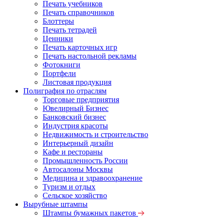
Печать учебников
Печать справочников
Блоттеры
Печать тетрадей
Ценники
Печать карточных игр
Печать настольной рекламы
Фотокниги
Портфели
Листовая продукция
Полиграфия по отраслям
Торговые предприятия
Ювелирный Бизнес
Банковский бизнес
Индустрия красоты
Недвижимость и строительство
Интерьерный дизайн
Кафе и рестораны
Промышленность России
Автосалоны Москвы
Медицина и здравоохранение
Туризм и отдых
Сельское хозяйство
Вырубные штампы
Штампы бумажных пакетов