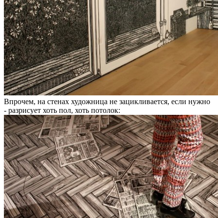
Впрочем, на стенах художница не зацикливается, если нужно
- разрисует хоть пол, хоть потолок: