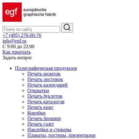
+7 (495) 276-00-76
info@egf.ru
С 9:00 до 22:00
Как проехать
Задать вопрос
Полиграфическая продукция
Печать визиток
Печать листовок
Печать календарей
Открытки
Печать буклетов
Печать каталогов
Печать книг
Коробки
Печать брошюр
Печать газет
Наклейки и стикеры
Плакаты, постеры, презентации