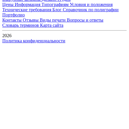
Цены
Информация
Типографиям
Условия и положения
Технические требования
Блог
Справочник по полиграфии
Портфолио
Контакты
Отзывы
Виды печати
Вопросы и ответы
Словарь терминов
Карта сайта
2026
Политика конфиденциальности