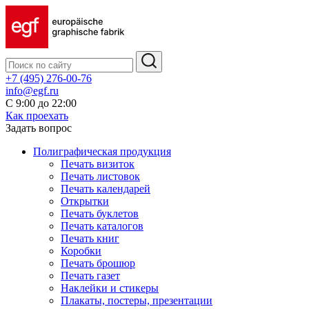
+7 (495) 276-00-76
info@egf.ru
С 9:00 до 22:00
Как проехать
Задать вопрос
Полиграфическая продукция
Печать визиток
Печать листовок
Печать календарей
Открытки
Печать буклетов
Печать каталогов
Печать книг
Коробки
Печать брошюр
Печать газет
Наклейки и стикеры
Плакаты, постеры, презентации