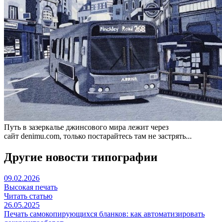
Путь в зазеркалье джинсового мира лежит через
сайт denimu.com, только постарайтесь там не застрять...
Другие новости типографии
09.02.2026
Высокая печать
Читать статью
26.05.2025
Печать самокопирующихся бланков: как автоматизировать