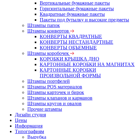
Вертикальные бумажные пакеты
Горизонтальные бумажные пакеты
Квадратные бумажные пакеты
Пакеты под бутылку и высокие предметы
Штампы папок
Штампы конвертов
КОНВЕРТЫ КВАДРАТНЫЕ
КОНВЕРТЫ НЕСТАНДАРТНЫЕ
КОНВЕРТЫ ОБЪЕМНЫЕ
Штампы коробочек
КОРОБКИ КРЫШКА ДНО
КАРТОННЫЕ КОРОБКИ НА МАГНИТАХ
КАРТОННЫЕ КОРОБКИ
ПРОИЗВОЛЬНОЙ ФОРМЫ
Штампы портфелей
Штампы POS материалов
Штампы карточек и бирок
Штампы клапанов и карманов
Штампы кругов и овалов
Прочие штампы
Дизайн студия
Цены
Информация
Типографиям
Вырубка