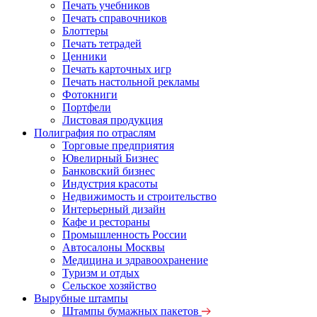
Печать учебников
Печать справочников
Блоттеры
Печать тетрадей
Ценники
Печать карточных игр
Печать настольной рекламы
Фотокниги
Портфели
Листовая продукция
Полиграфия по отраслям
Торговые предприятия
Ювелирный Бизнес
Банковский бизнес
Индустрия красоты
Недвижимость и строительство
Интерьерный дизайн
Кафе и рестораны
Промышленность России
Автосалоны Москвы
Медицина и здравоохранение
Туризм и отдых
Сельское хозяйство
Вырубные штампы
Штампы бумажных пакетов