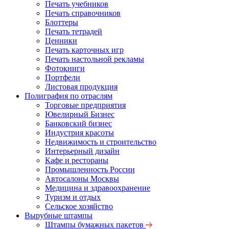
Печать учебников
Печать справочников
Блоттеры
Печать тетрадей
Ценники
Печать карточных игр
Печать настольной рекламы
Фотокниги
Портфели
Листовая продукция
Полиграфия по отраслям
Торговые предприятия
Ювелирный Бизнес
Банковский бизнес
Индустрия красоты
Недвижимость и строительство
Интерьерный дизайн
Кафе и рестораны
Промышленность России
Автосалоны Москвы
Медицина и здравоохранение
Туризм и отдых
Сельское хозяйство
Вырубные штампы
Штампы бумажных пакетов