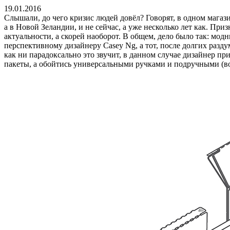
19.01.2016
Слышали, до чего кризис людей довёл? Говорят, в одном магазин
а в Новой Зеландии, и не сейчас, а уже несколько лет как. Приз
актуальности, а скорей наоборот. В общем, дело было так: мо
перспективному дизайнеру Casey Ng, а тот, после долгих разду
как ни парадоксально это звучит, в данном случае дизайнер п
пакеты, а обойтись универсальными ручками и подручными (во