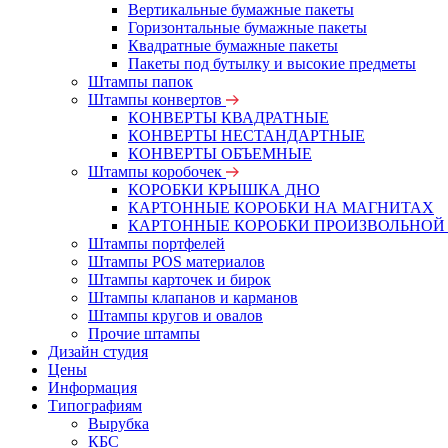
Вертикальные бумажные пакеты
Горизонтальные бумажные пакеты
Квадратные бумажные пакеты
Пакеты под бутылку и высокие предметы
Штампы папок
Штампы конвертов
КОНВЕРТЫ КВАДРАТНЫЕ
КОНВЕРТЫ НЕСТАНДАРТНЫЕ
КОНВЕРТЫ ОБЪЕМНЫЕ
Штампы коробочек
КОРОБКИ КРЫШКА ДНО
КАРТОННЫЕ КОРОБКИ НА МАГНИТАХ
КАРТОННЫЕ КОРОБКИ ПРОИЗВОЛЬНОЙ
Штампы портфелей
Штампы POS материалов
Штампы карточек и бирок
Штампы клапанов и карманов
Штампы кругов и овалов
Прочие штампы
Дизайн студия
Цены
Информация
Типографиям
Вырубка
КБС