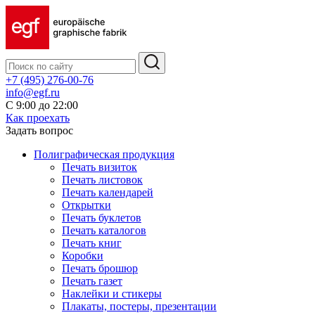
+7 (495) 276-00-76
info@egf.ru
С 9:00 до 22:00
Как проехать
Задать вопрос
Полиграфическая продукция
Печать визиток
Печать листовок
Печать календарей
Открытки
Печать буклетов
Печать каталогов
Печать книг
Коробки
Печать брошюр
Печать газет
Наклейки и стикеры
Плакаты, постеры, презентации