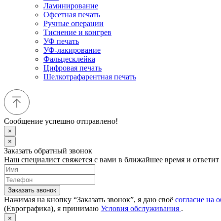
Ламинирование
Офсетная печать
Ручные операции
Тиснение и конгрев
УФ печать
УФ-лакирование
Фальцесклейка
Цифровая печать
Шелкотрафарентная печать
Сообщение успешно отправлено!
×
×
Заказать обратный звонок
Наш специалист свяжется с вами в ближайшее время и ответит
Заказать звонок
Нажимая на кнопку “Заказать звонок”, я даю своё
согласие на 
(Еврографика), я принимаю
Условия обслуживания
.
×