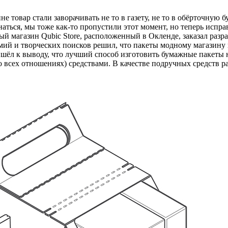
е товар стали заворачивать не то в газету, не то в обёрточную б
наться, мы тоже как-то пропустили этот момент, но теперь исправ
дный магазин Qubic Store, расположенный в Окленде, заказал ра
мий и творческих поисков решил, что пакеты модному магазину к
ришёл к выводу, что лучший способ изготовить бумажные пакеты 
 всех отношениях) средствами. В качестве подручных средств р