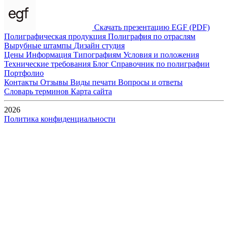
Скачать презентацию EGF (PDF)
Полиграфическая продукция
Полиграфия по отраслям
Вырубные штампы
Дизайн студия
Цены
Информация
Типографиям
Условия и положения
Технические требования
Блог
Справочник по полиграфии
Портфолио
Контакты
Отзывы
Виды печати
Вопросы и ответы
Словарь терминов
Карта сайта
2026
Политика конфиденциальности