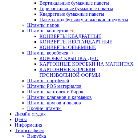
Вертикальные бумажные пакеты
Горизонтальные бумажные пакеты
Квадратные бумажные пакеты
Пакеты под бутылку и высокие предметы
Штампы папок
Штампы конвертов
КОНВЕРТЫ КВАДРАТНЫЕ
КОНВЕРТЫ НЕСТАНДАРТНЫЕ
КОНВЕРТЫ ОБЪЕМНЫЕ
Штампы коробочек
КОРОБКИ КРЫШКА ДНО
КАРТОННЫЕ КОРОБКИ НА МАГНИТАХ
КАРТОННЫЕ КОРОБКИ
ПРОИЗВОЛЬНОЙ ФОРМЫ
Штампы портфелей
Штампы POS материалов
Штампы карточек и бирок
Штампы клапанов и карманов
Штампы кругов и овалов
Прочие штампы
Дизайн студия
Цены
Информация
Типографиям
Вырубка