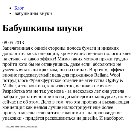
Блог
Бабушкины внуки
Бабушкины внуки
08.05.2013
Запечатанная с одной стороны полоса бумаги и никаких
дополнительных операций, кроме единственной полоски клея
на стыке - а каков эффект! Мимо таких мотков пряжи трудно
пройти хотя бы не оглянувшись, даже если абсолютно не
умеешь вязать ни крючком, ни на спицах. Впрочем, эффект
вполне предсказуемый: ведь для пряжников Rellana Wool
потрудилось Франкфуртское отделение агентства Ogilvy &
Mather, а эта контора, как известно, веников не вяжет.
Разработка эта не так уж нова - за несколько лет она успела
набрать достаточно призов на дизайнерских конкурсах, но мы
сейчас не об этом. Дело в том, что эта простая и вызывающая
концепция как нельзя лучше иллюстрирует ещё более
простую мысль: если хотите сэкономить на производстве
упаковки - придётся раскошелиться на дизайн. И наоборот.