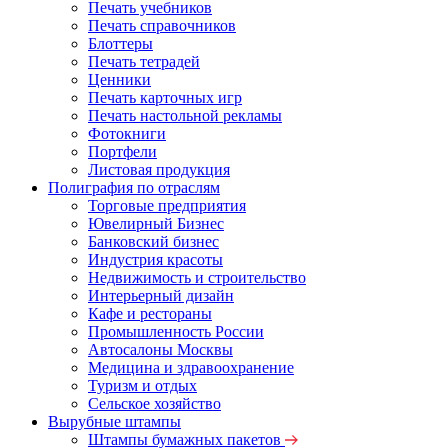
Печать учебников
Печать справочников
Блоттеры
Печать тетрадей
Ценники
Печать карточных игр
Печать настольной рекламы
Фотокниги
Портфели
Листовая продукция
Полиграфия по отраслям
Торговые предприятия
Ювелирный Бизнес
Банковский бизнес
Индустрия красоты
Недвижимость и строительство
Интерьерный дизайн
Кафе и рестораны
Промышленность России
Автосалоны Москвы
Медицина и здравоохранение
Туризм и отдых
Сельское хозяйство
Вырубные штампы
Штампы бумажных пакетов