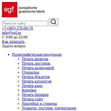
+7 (495) 276-00-76
info@egf.ru
С 9:00 до 22:00
Как проехать
Задать вопрос
Полиграфическая продукция
Печать визиток
Печать листовок
Печать календарей
Открытки
Печать буклетов
Печать каталогов
Печать книг
Коробки
Печать брошюр
Печать газет
Наклейки и стикеры
Плакаты, постеры, презентации