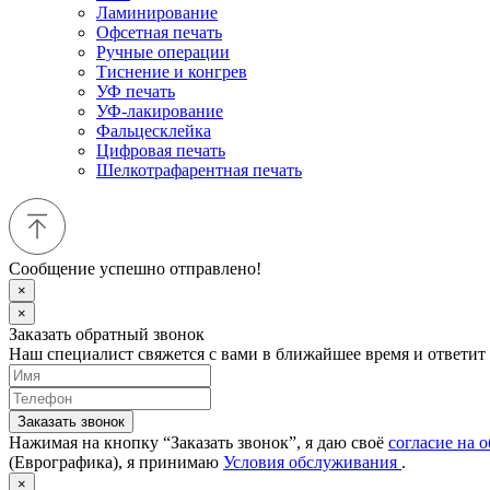
Ламинирование
Офсетная печать
Ручные операции
Тиснение и конгрев
УФ печать
УФ-лакирование
Фальцесклейка
Цифровая печать
Шелкотрафарентная печать
Сообщение успешно отправлено!
×
×
Заказать обратный звонок
Наш специалист свяжется с вами в ближайшее время и ответит
Заказать звонок
Нажимая на кнопку “Заказать звонок”, я даю своё
согласие на 
(Еврографика), я принимаю
Условия обслуживания
.
×