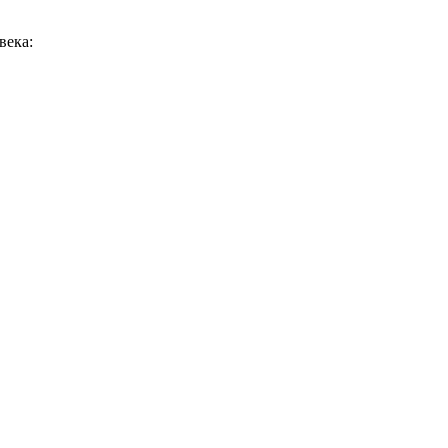
века: