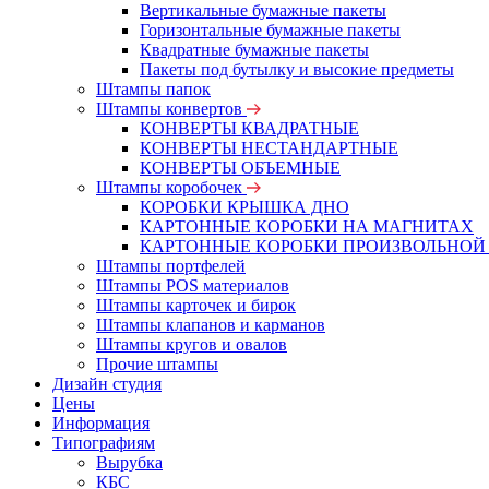
Вертикальные бумажные пакеты
Горизонтальные бумажные пакеты
Квадратные бумажные пакеты
Пакеты под бутылку и высокие предметы
Штампы папок
Штампы конвертов
КОНВЕРТЫ КВАДРАТНЫЕ
КОНВЕРТЫ НЕСТАНДАРТНЫЕ
КОНВЕРТЫ ОБЪЕМНЫЕ
Штампы коробочек
КОРОБКИ КРЫШКА ДНО
КАРТОННЫЕ КОРОБКИ НА МАГНИТАХ
КАРТОННЫЕ КОРОБКИ ПРОИЗВОЛЬНОЙ
Штампы портфелей
Штампы POS материалов
Штампы карточек и бирок
Штампы клапанов и карманов
Штампы кругов и овалов
Прочие штампы
Дизайн студия
Цены
Информация
Типографиям
Вырубка
КБС