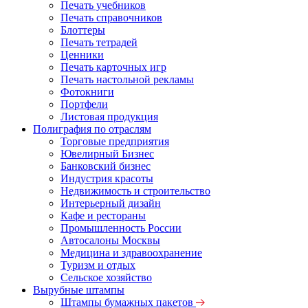
Печать учебников
Печать справочников
Блоттеры
Печать тетрадей
Ценники
Печать карточных игр
Печать настольной рекламы
Фотокниги
Портфели
Листовая продукция
Полиграфия по отраслям
Торговые предприятия
Ювелирный Бизнес
Банковский бизнес
Индустрия красоты
Недвижимость и строительство
Интерьерный дизайн
Кафе и рестораны
Промышленность России
Автосалоны Москвы
Медицина и здравоохранение
Туризм и отдых
Сельское хозяйство
Вырубные штампы
Штампы бумажных пакетов