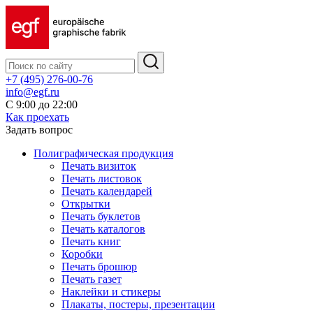
+7 (495) 276-00-76
info@egf.ru
С 9:00 до 22:00
Как проехать
Задать вопрос
Полиграфическая продукция
Печать визиток
Печать листовок
Печать календарей
Открытки
Печать буклетов
Печать каталогов
Печать книг
Коробки
Печать брошюр
Печать газет
Наклейки и стикеры
Плакаты, постеры, презентации