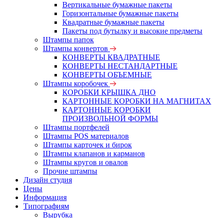
Вертикальные бумажные пакеты
Горизонтальные бумажные пакеты
Квадратные бумажные пакеты
Пакеты под бутылку и высокие предметы
Штампы папок
Штампы конвертов
КОНВЕРТЫ КВАДРАТНЫЕ
КОНВЕРТЫ НЕСТАНДАРТНЫЕ
КОНВЕРТЫ ОБЪЕМНЫЕ
Штампы коробочек
КОРОБКИ КРЫШКА ДНО
КАРТОННЫЕ КОРОБКИ НА МАГНИТАХ
КАРТОННЫЕ КОРОБКИ
ПРОИЗВОЛЬНОЙ ФОРМЫ
Штампы портфелей
Штампы POS материалов
Штампы карточек и бирок
Штампы клапанов и карманов
Штампы кругов и овалов
Прочие штампы
Дизайн студия
Цены
Информация
Типографиям
Вырубка