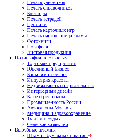
Печать учебников
Печать справочников
Блоттеры
Печать тетрадей
Ценники
Печать карточных игр
Печать настольной рекламы
Фотокниги
Портфели
Листовая продукция
Полиграфия по отраслям
Торговые предприятия
Ювелирный Бизнес
Банковский бизнес
Индустрия красоты
Недвижимость и строительство
Интерьерный дизайн
Кафе и рестораны
Промышленность России
Автосалоны Москвы
Медицина и здравоохранение
Туризм и отдых
Сельское хозяйство
Вырубные штампы
Штампы бумажных пакетов