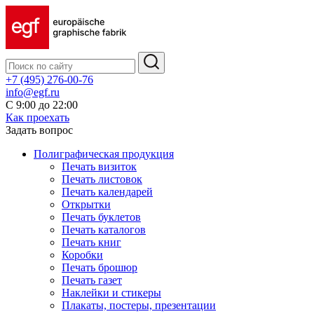
+7 (495) 276-00-76
info@egf.ru
С 9:00 до 22:00
Как проехать
Задать вопрос
Полиграфическая продукция
Печать визиток
Печать листовок
Печать календарей
Открытки
Печать буклетов
Печать каталогов
Печать книг
Коробки
Печать брошюр
Печать газет
Наклейки и стикеры
Плакаты, постеры, презентации