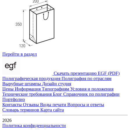
Перейти в раздел
Скачать презентацию EGF (PDF)
Полиграфическая продукция
Полиграфия по отраслям
Вырубные штампы
Дизайн студия
Цены
Информация
Типографиям
Условия и положения
Технические требования
Блог
Справочник по полиграфии
Портфолио
Контакты
Отзывы
Виды печати
Вопросы и ответы
Словарь терминов
Карта сайта
2026
Политика конфиденциальности