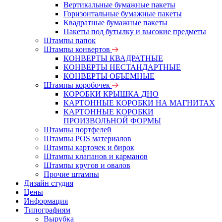
Вертикальные бумажные пакеты
Горизонтальные бумажные пакеты
Квадратные бумажные пакеты
Пакеты под бутылку и высокие предметы
Штампы папок
Штампы конвертов
КОНВЕРТЫ КВАДРАТНЫЕ
КОНВЕРТЫ НЕСТАНДАРТНЫЕ
КОНВЕРТЫ ОБЪЕМНЫЕ
Штампы коробочек
КОРОБКИ КРЫШКА ДНО
КАРТОННЫЕ КОРОБКИ НА МАГНИТАХ
КАРТОННЫЕ КОРОБКИ
ПРОИЗВОЛЬНОЙ ФОРМЫ
Штампы портфелей
Штампы POS материалов
Штампы карточек и бирок
Штампы клапанов и карманов
Штампы кругов и овалов
Прочие штампы
Дизайн студия
Цены
Информация
Типографиям
Вырубка