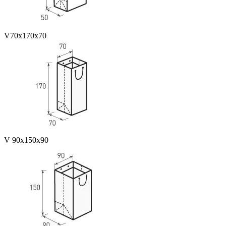
V70x170x70
V 90x150x90