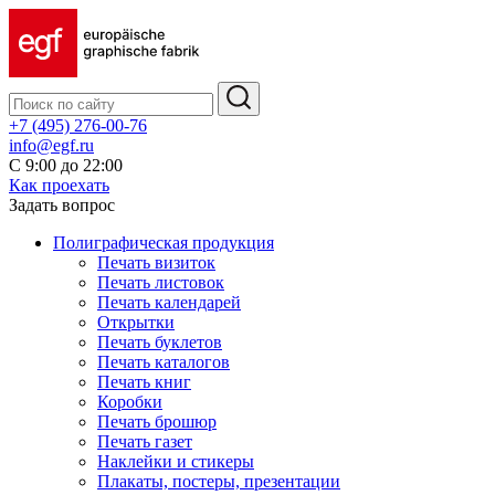
+7 (495) 276-00-76
info@egf.ru
С 9:00 до 22:00
Как проехать
Задать вопрос
Полиграфическая продукция
Печать визиток
Печать листовок
Печать календарей
Открытки
Печать буклетов
Печать каталогов
Печать книг
Коробки
Печать брошюр
Печать газет
Наклейки и стикеры
Плакаты, постеры, презентации