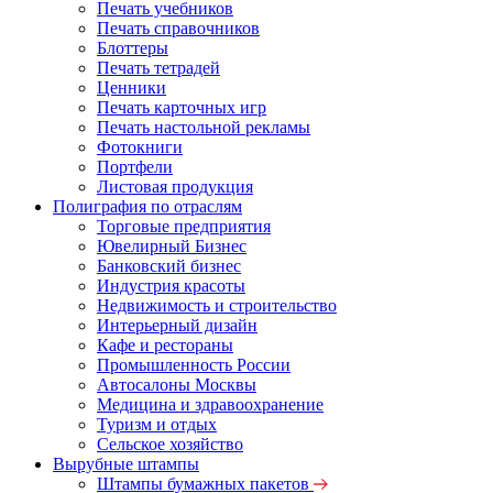
Печать учебников
Печать справочников
Блоттеры
Печать тетрадей
Ценники
Печать карточных игр
Печать настольной рекламы
Фотокниги
Портфели
Листовая продукция
Полиграфия по отраслям
Торговые предприятия
Ювелирный Бизнес
Банковский бизнес
Индустрия красоты
Недвижимость и строительство
Интерьерный дизайн
Кафе и рестораны
Промышленность России
Автосалоны Москвы
Медицина и здравоохранение
Туризм и отдых
Сельское хозяйство
Вырубные штампы
Штампы бумажных пакетов