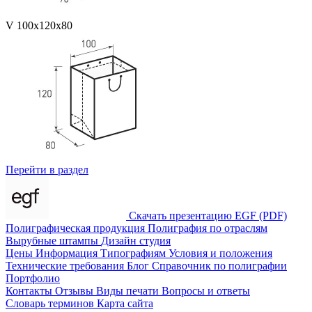
V 100x120x80
Перейти в раздел
Скачать презентацию EGF (PDF)
Полиграфическая продукция
Полиграфия по отраслям
Вырубные штампы
Дизайн студия
Цены
Информация
Типографиям
Условия и положения
Технические требования
Блог
Справочник по полиграфии
Портфолио
Контакты
Отзывы
Виды печати
Вопросы и ответы
Словарь терминов
Карта сайта