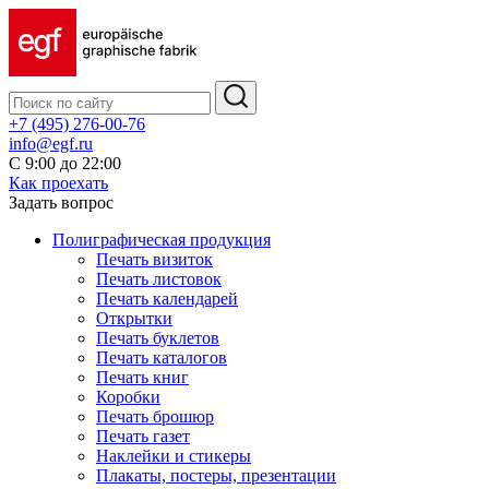
+7 (495) 276-00-76
info@egf.ru
С 9:00 до 22:00
Как проехать
Задать вопрос
Полиграфическая продукция
Печать визиток
Печать листовок
Печать календарей
Открытки
Печать буклетов
Печать каталогов
Печать книг
Коробки
Печать брошюр
Печать газет
Наклейки и стикеры
Плакаты, постеры, презентации