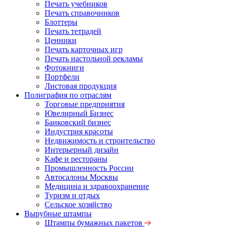
Печать учебников
Печать справочников
Блоттеры
Печать тетрадей
Ценники
Печать карточных игр
Печать настольной рекламы
Фотокниги
Портфели
Листовая продукция
Полиграфия по отраслям
Торговые предприятия
Ювелирный Бизнес
Банковский бизнес
Индустрия красоты
Недвижимость и строительство
Интерьерный дизайн
Кафе и рестораны
Промышленность России
Автосалоны Москвы
Медицина и здравоохранение
Туризм и отдых
Сельское хозяйство
Вырубные штампы
Штампы бумажных пакетов