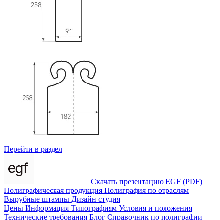
Перейти в раздел
Скачать презентацию EGF (PDF)
Полиграфическая продукция
Полиграфия по отраслям
Вырубные штампы
Дизайн студия
Цены
Информация
Типографиям
Условия и положения
Технические требования
Блог
Справочник по полиграфии