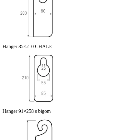
Hanger 85×210 CHALE
Hanger 91×258 s bigom