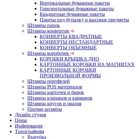
Вертикальные бумажные пакеты
Горизонтальные бумажные пакеты
Квадратные бумажные пакеты
Пакеты под бутылку и высокие предметы
Штампы папок
Штампы конвертов
КОНВЕРТЫ КВАДРАТНЫЕ
КОНВЕРТЫ НЕСТАНДАРТНЫЕ
КОНВЕРТЫ ОБЪЕМНЫЕ
Штампы коробочек
КОРОБКИ КРЫШКА ДНО
КАРТОННЫЕ КОРОБКИ НА МАГНИТАХ
КАРТОННЫЕ КОРОБКИ
ПРОИЗВОЛЬНОЙ ФОРМЫ
Штампы портфелей
Штампы POS материалов
Штампы карточек и бирок
Штампы клапанов и карманов
Штампы кругов и овалов
Прочие штампы
Дизайн студия
Цены
Информация
Типографиям
Вырубка