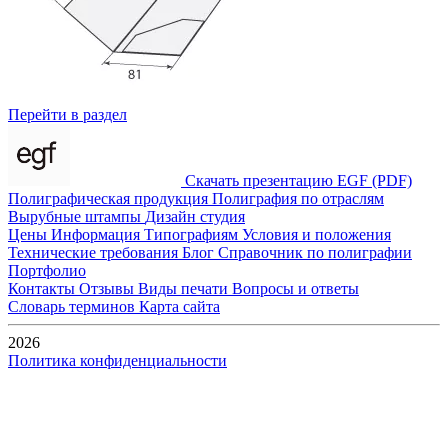
Перейти в раздел
Скачать презентацию EGF (PDF)
Полиграфическая продукция
Полиграфия по отраслям
Вырубные штампы
Дизайн студия
Цены
Информация
Типографиям
Условия и положения
Технические требования
Блог
Справочник по полиграфии
Портфолио
Контакты
Отзывы
Виды печати
Вопросы и ответы
Словарь терминов
Карта сайта
2026
Политика конфиденциальности