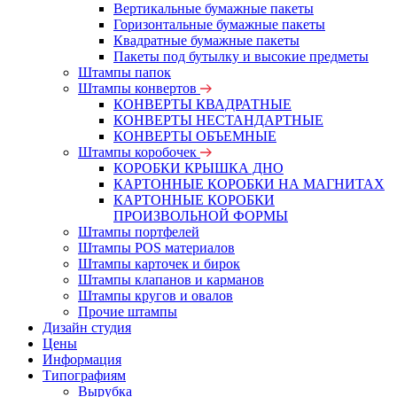
Вертикальные бумажные пакеты
Горизонтальные бумажные пакеты
Квадратные бумажные пакеты
Пакеты под бутылку и высокие предметы
Штампы папок
Штампы конвертов
КОНВЕРТЫ КВАДРАТНЫЕ
КОНВЕРТЫ НЕСТАНДАРТНЫЕ
КОНВЕРТЫ ОБЪЕМНЫЕ
Штампы коробочек
КОРОБКИ КРЫШКА ДНО
КАРТОННЫЕ КОРОБКИ НА МАГНИТАХ
КАРТОННЫЕ КОРОБКИ
ПРОИЗВОЛЬНОЙ ФОРМЫ
Штампы портфелей
Штампы POS материалов
Штампы карточек и бирок
Штампы клапанов и карманов
Штампы кругов и овалов
Прочие штампы
Дизайн студия
Цены
Информация
Типографиям
Вырубка