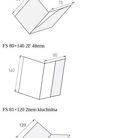
FS 80×140 2F 4items
FS 81×120 2item kluchnitsa