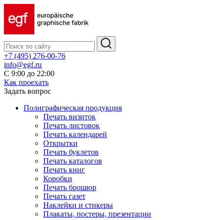
+7 (495) 276-00-76
info@egf.ru
С 9:00 до 22:00
Как проехать
Задать вопрос
Полиграфическая продукция
Печать визиток
Печать листовок
Печать календарей
Открытки
Печать буклетов
Печать каталогов
Печать книг
Коробки
Печать брошюр
Печать газет
Наклейки и стикеры
Плакаты, постеры, презентации