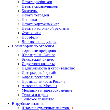
Печать учебников
Печать справочников
Блоттеры
Печать тетрадей
Ценники
Печать карточных игр
Печать настольной рекламы
Фотокниги
Портфели
Листовая продукция
Полиграфия по отраслям
Торговые предприятия
Ювелирный Бизнес
Банковский бизнес
Индустрия красоты
Недвижимость и строительство
Интерьерный дизайн
Кафе и рестораны
Промышленность России
Автосалоны Москвы
Медицина и здравоохранение
Туризм и отдых
Сельское хозяйство
Вырубные штампы
Штампы бумажных пакетов