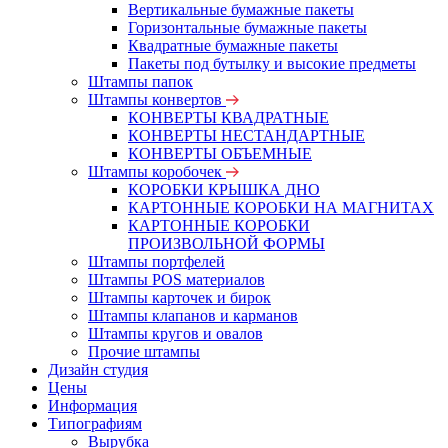
Вертикальные бумажные пакеты
Горизонтальные бумажные пакеты
Квадратные бумажные пакеты
Пакеты под бутылку и высокие предметы
Штампы папок
Штампы конвертов
КОНВЕРТЫ КВАДРАТНЫЕ
КОНВЕРТЫ НЕСТАНДАРТНЫЕ
КОНВЕРТЫ ОБЪЕМНЫЕ
Штампы коробочек
КОРОБКИ КРЫШКА ДНО
КАРТОННЫЕ КОРОБКИ НА МАГНИТАХ
КАРТОННЫЕ КОРОБКИ
ПРОИЗВОЛЬНОЙ ФОРМЫ
Штампы портфелей
Штампы POS материалов
Штампы карточек и бирок
Штампы клапанов и карманов
Штампы кругов и овалов
Прочие штампы
Дизайн студия
Цены
Информация
Типографиям
Вырубка