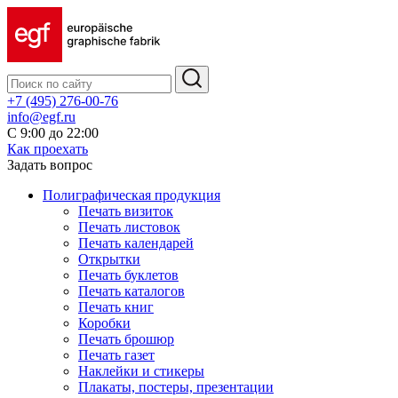
+7 (495) 276-00-76
info@egf.ru
С 9:00 до 22:00
Как проехать
Задать вопрос
Полиграфическая продукция
Печать визиток
Печать листовок
Печать календарей
Открытки
Печать буклетов
Печать каталогов
Печать книг
Коробки
Печать брошюр
Печать газет
Наклейки и стикеры
Плакаты, постеры, презентации