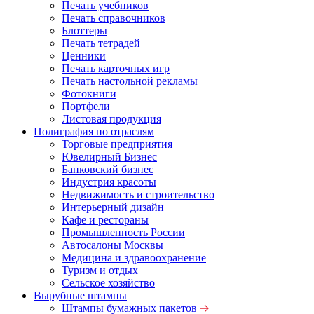
Печать учебников
Печать справочников
Блоттеры
Печать тетрадей
Ценники
Печать карточных игр
Печать настольной рекламы
Фотокниги
Портфели
Листовая продукция
Полиграфия по отраслям
Торговые предприятия
Ювелирный Бизнес
Банковский бизнес
Индустрия красоты
Недвижимость и строительство
Интерьерный дизайн
Кафе и рестораны
Промышленность России
Автосалоны Москвы
Медицина и здравоохранение
Туризм и отдых
Сельское хозяйство
Вырубные штампы
Штампы бумажных пакетов