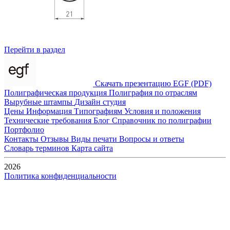
Перейти в раздел
Скачать презентацию EGF (PDF)
Полиграфическая продукция
Полиграфия по отраслям
Вырубные штампы
Дизайн студия
Цены
Информация
Типографиям
Условия и положения
Технические требования
Блог
Справочник по полиграфии
Портфолио
Контакты
Отзывы
Виды печати
Вопросы и ответы
Словарь терминов
Карта сайта
2026
Политика конфиденциальности