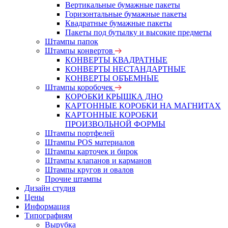
Вертикальные бумажные пакеты
Горизонтальные бумажные пакеты
Квадратные бумажные пакеты
Пакеты под бутылку и высокие предметы
Штампы папок
Штампы конвертов
КОНВЕРТЫ КВАДРАТНЫЕ
КОНВЕРТЫ НЕСТАНДАРТНЫЕ
КОНВЕРТЫ ОБЪЕМНЫЕ
Штампы коробочек
КОРОБКИ КРЫШКА ДНО
КАРТОННЫЕ КОРОБКИ НА МАГНИТАХ
КАРТОННЫЕ КОРОБКИ
ПРОИЗВОЛЬНОЙ ФОРМЫ
Штампы портфелей
Штампы POS материалов
Штампы карточек и бирок
Штампы клапанов и карманов
Штампы кругов и овалов
Прочие штампы
Дизайн студия
Цены
Информация
Типографиям
Вырубка