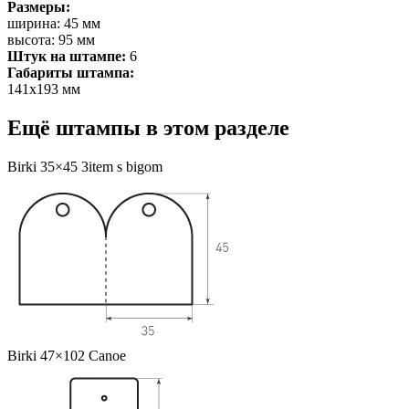
Размеры:
ширина: 45 мм
высота: 95 мм
Штук на штампе:
6
Габариты штампа:
141х193 мм
Ещё штампы в этом разделе
Birki 35×45 3item s bigom
Birki 47×102 Canoe