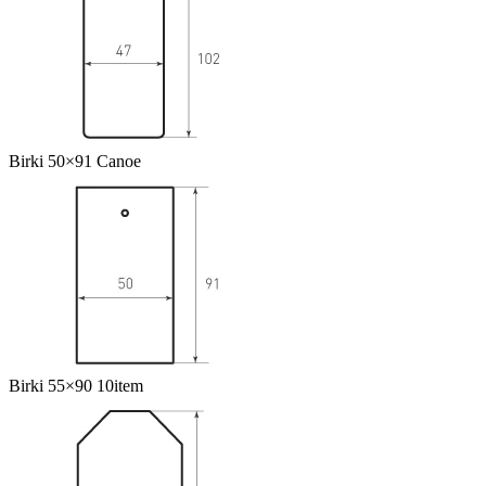
Birki 50×91 Canoe
Birki 55×90 10item