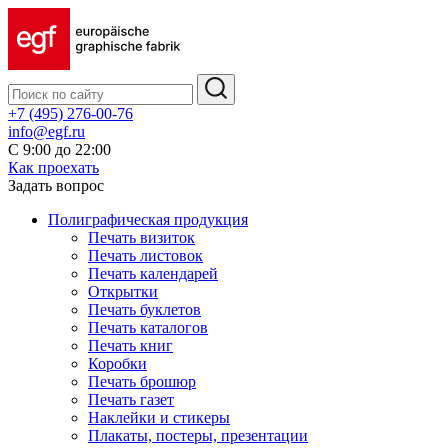
+7 (495) 276-00-76
info@egf.ru
С 9:00 до 22:00
Как проехать
Задать вопрос
Полиграфическая продукция
Печать визиток
Печать листовок
Печать календарей
Открытки
Печать буклетов
Печать каталогов
Печать книг
Коробки
Печать брошюр
Печать газет
Наклейки и стикеры
Плакаты, постеры, презентации