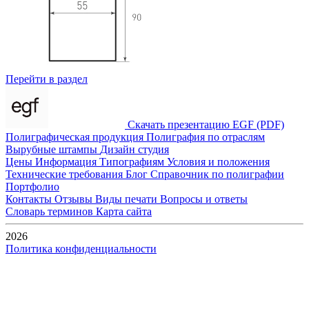
Перейти в раздел
Скачать презентацию EGF (PDF)
Полиграфическая продукция
Полиграфия по отраслям
Вырубные штампы
Дизайн студия
Цены
Информация
Типографиям
Условия и положения
Технические требования
Блог
Справочник по полиграфии
Портфолио
Контакты
Отзывы
Виды печати
Вопросы и ответы
Словарь терминов
Карта сайта
2026
Политика конфиденциальности