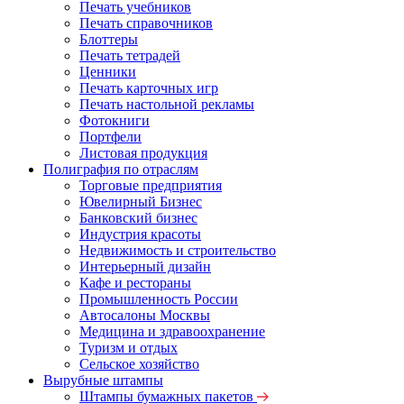
Печать учебников
Печать справочников
Блоттеры
Печать тетрадей
Ценники
Печать карточных игр
Печать настольной рекламы
Фотокниги
Портфели
Листовая продукция
Полиграфия по отраслям
Торговые предприятия
Ювелирный Бизнес
Банковский бизнес
Индустрия красоты
Недвижимость и строительство
Интерьерный дизайн
Кафе и рестораны
Промышленность России
Автосалоны Москвы
Медицина и здравоохранение
Туризм и отдых
Сельское хозяйство
Вырубные штампы
Штампы бумажных пакетов