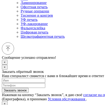
Ламинирование
Офсетная печать
Ручные операции
Тиснение и конгрев
УФ печать
УФ-лакирование
Фальцесклейка
Цифровая печать
Шелкотрафарентная печать
Сообщение успешно отправлено!
×
×
Заказать обратный звонок
Наш специалист свяжется с вами в ближайшее время и ответит
Заказать звонок
Нажимая на кнопку “Заказать звонок”, я даю своё
согласие на 
(Еврографика), я принимаю
Условия обслуживания
.
×