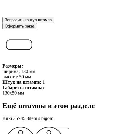
Запросить контур штампа
Оформить заказ
Размеры:
ширина: 130 мм
высота: 50 мм
Штук на штампе:
1
Габариты штампа:
130х50 мм
Ещё штампы в этом разделе
Birki 35×45 3item s bigom