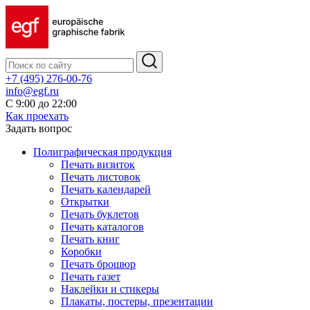
+7 (495) 276-00-76
info@egf.ru
С 9:00 до 22:00
Как проехать
Задать вопрос
Полиграфическая продукция
Печать визиток
Печать листовок
Печать календарей
Открытки
Печать буклетов
Печать каталогов
Печать книг
Коробки
Печать брошюр
Печать газет
Наклейки и стикеры
Плакаты, постеры, презентации