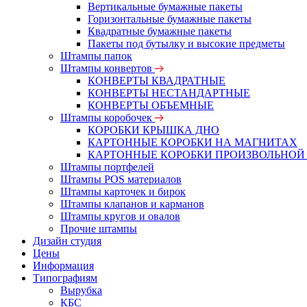
Вертикальные бумажные пакеты
Горизонтальные бумажные пакеты
Квадратные бумажные пакеты
Пакеты под бутылку и высокие предметы
Штампы папок
Штампы конвертов
КОНВЕРТЫ КВАДРАТНЫЕ
КОНВЕРТЫ НЕСТАНДАРТНЫЕ
КОНВЕРТЫ ОБЪЕМНЫЕ
Штампы коробочек
КОРОБКИ КРЫШКА ДНО
КАРТОННЫЕ КОРОБКИ НА МАГНИТАХ
КАРТОННЫЕ КОРОБКИ ПРОИЗВОЛЬНОЙ
Штампы портфелей
Штампы POS материалов
Штампы карточек и бирок
Штампы клапанов и карманов
Штампы кругов и овалов
Прочие штампы
Дизайн студия
Цены
Информация
Типографиям
Вырубка
КБС