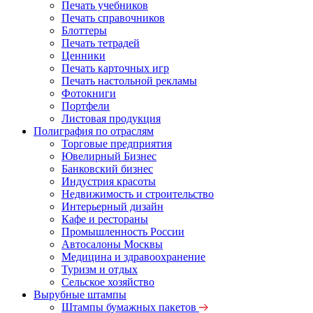
Печать учебников
Печать справочников
Блоттеры
Печать тетрадей
Ценники
Печать карточных игр
Печать настольной рекламы
Фотокниги
Портфели
Листовая продукция
Полиграфия по отраслям
Торговые предприятия
Ювелирный Бизнес
Банковский бизнес
Индустрия красоты
Недвижимость и строительство
Интерьерный дизайн
Кафе и рестораны
Промышленность России
Автосалоны Москвы
Медицина и здравоохранение
Туризм и отдых
Сельское хозяйство
Вырубные штампы
Штампы бумажных пакетов