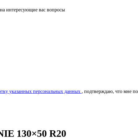
 на интересующие вас вопросы
ботку указанных персональных данных
, подтверждаю, что мне п
IE 130×50 R20