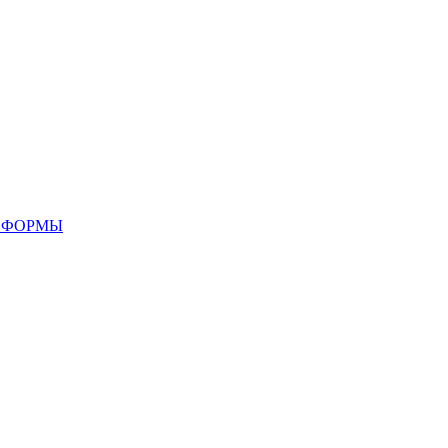
 ФОРМЫ