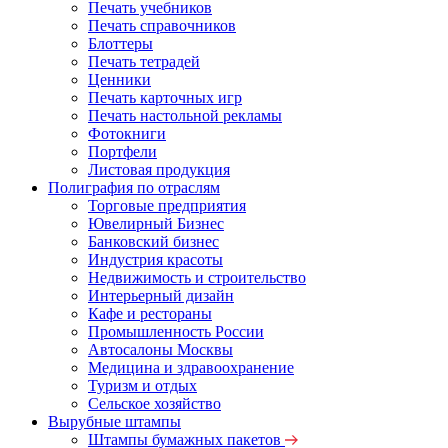
Печать учебников
Печать справочников
Блоттеры
Печать тетрадей
Ценники
Печать карточных игр
Печать настольной рекламы
Фотокниги
Портфели
Листовая продукция
Полиграфия по отраслям
Торговые предприятия
Ювелирный Бизнес
Банковский бизнес
Индустрия красоты
Недвижимость и строительство
Интерьерный дизайн
Кафе и рестораны
Промышленность России
Автосалоны Москвы
Медицина и здравоохранение
Туризм и отдых
Сельское хозяйство
Вырубные штампы
Штампы бумажных пакетов