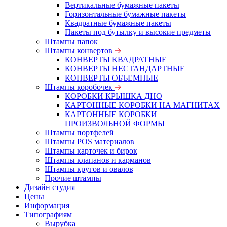
Вертикальные бумажные пакеты
Горизонтальные бумажные пакеты
Квадратные бумажные пакеты
Пакеты под бутылку и высокие предметы
Штампы папок
Штампы конвертов
КОНВЕРТЫ КВАДРАТНЫЕ
КОНВЕРТЫ НЕСТАНДАРТНЫЕ
КОНВЕРТЫ ОБЪЕМНЫЕ
Штампы коробочек
КОРОБКИ КРЫШКА ДНО
КАРТОННЫЕ КОРОБКИ НА МАГНИТАХ
КАРТОННЫЕ КОРОБКИ
ПРОИЗВОЛЬНОЙ ФОРМЫ
Штампы портфелей
Штампы POS материалов
Штампы карточек и бирок
Штампы клапанов и карманов
Штампы кругов и овалов
Прочие штампы
Дизайн студия
Цены
Информация
Типографиям
Вырубка