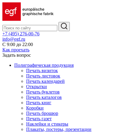
+7 (495) 276-00-76
info@egf.ru
С 9:00 до 22:00
Как проехать
Задать вопрос
Полиграфическая продукция
Печать визиток
Печать листовок
Печать календарей
Открытки
Печать буклетов
Печать каталогов
Печать книг
Коробки
Печать брошюр
Печать газет
Наклейки и стикеры
Плакаты, постеры, презентации