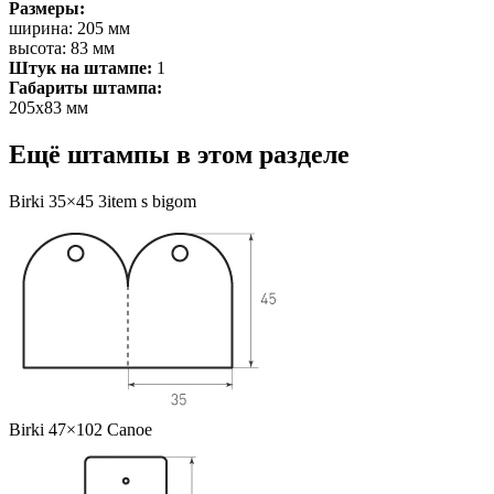
Размеры:
ширина: 205 мм
высота: 83 мм
Штук на штампе:
1
Габариты штампа:
205х83 мм
Ещё штампы в этом разделе
Birki 35×45 3item s bigom
Birki 47×102 Canoe