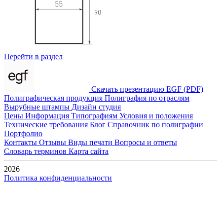
Перейти в раздел
Скачать презентацию EGF (PDF)
Полиграфическая продукция
Полиграфия по отраслям
Вырубные штампы
Дизайн студия
Цены
Информация
Типографиям
Условия и положения
Технические требования
Блог
Справочник по полиграфии
Портфолио
Контакты
Отзывы
Виды печати
Вопросы и ответы
Словарь терминов
Карта сайта
2026
Политика конфиденциальности