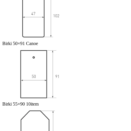
Birki 50×91 Canoe
Birki 55×90 10item