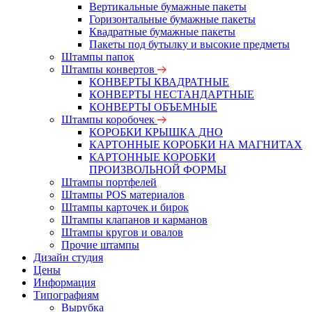
Вертикальные бумажные пакеты
Горизонтальные бумажные пакеты
Квадратные бумажные пакеты
Пакеты под бутылку и высокие предметы
Штампы папок
Штампы конвертов
КОНВЕРТЫ КВАДРАТНЫЕ
КОНВЕРТЫ НЕСТАНДАРТНЫЕ
КОНВЕРТЫ ОБЪЕМНЫЕ
Штампы коробочек
КОРОБКИ КРЫШКА ДНО
КАРТОННЫЕ КОРОБКИ НА МАГНИТАХ
КАРТОННЫЕ КОРОБКИ
ПРОИЗВОЛЬНОЙ ФОРМЫ
Штампы портфелей
Штампы POS материалов
Штампы карточек и бирок
Штампы клапанов и карманов
Штампы кругов и овалов
Прочие штампы
Дизайн студия
Цены
Информация
Типографиям
Вырубка