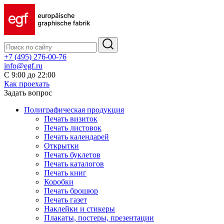
+7 (495) 276-00-76
info@egf.ru
С 9:00 до 22:00
Как проехать
Задать вопрос
Полиграфическая продукция
Печать визиток
Печать листовок
Печать календарей
Открытки
Печать буклетов
Печать каталогов
Печать книг
Коробки
Печать брошюр
Печать газет
Наклейки и стикеры
Плакаты, постеры, презентации