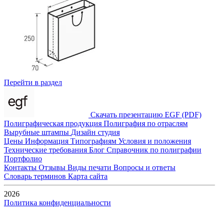
Перейти в раздел
Скачать презентацию EGF (PDF)
Полиграфическая продукция
Полиграфия по отраслям
Вырубные штампы
Дизайн студия
Цены
Информация
Типографиям
Условия и положения
Технические требования
Блог
Справочник по полиграфии
Портфолио
Контакты
Отзывы
Виды печати
Вопросы и ответы
Словарь терминов
Карта сайта
2026
Политика конфиденциальности