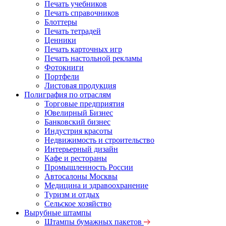
Печать учебников
Печать справочников
Блоттеры
Печать тетрадей
Ценники
Печать карточных игр
Печать настольной рекламы
Фотокниги
Портфели
Листовая продукция
Полиграфия по отраслям
Торговые предприятия
Ювелирный Бизнес
Банковский бизнес
Индустрия красоты
Недвижимость и строительство
Интерьерный дизайн
Кафе и рестораны
Промышленность России
Автосалоны Москвы
Медицина и здравоохранение
Туризм и отдых
Сельское хозяйство
Вырубные штампы
Штампы бумажных пакетов