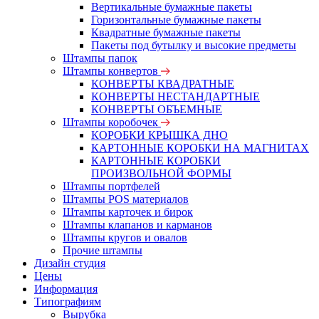
Вертикальные бумажные пакеты
Горизонтальные бумажные пакеты
Квадратные бумажные пакеты
Пакеты под бутылку и высокие предметы
Штампы папок
Штампы конвертов
КОНВЕРТЫ КВАДРАТНЫЕ
КОНВЕРТЫ НЕСТАНДАРТНЫЕ
КОНВЕРТЫ ОБЪЕМНЫЕ
Штампы коробочек
КОРОБКИ КРЫШКА ДНО
КАРТОННЫЕ КОРОБКИ НА МАГНИТАХ
КАРТОННЫЕ КОРОБКИ
ПРОИЗВОЛЬНОЙ ФОРМЫ
Штампы портфелей
Штампы POS материалов
Штампы карточек и бирок
Штампы клапанов и карманов
Штампы кругов и овалов
Прочие штампы
Дизайн студия
Цены
Информация
Типографиям
Вырубка