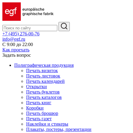
+7 (495) 276-00-76
info@egf.ru
С 9:00 до 22:00
Как проехать
Задать вопрос
Полиграфическая продукция
Печать визиток
Печать листовок
Печать календарей
Открытки
Печать буклетов
Печать каталогов
Печать книг
Коробки
Печать брошюр
Печать газет
Наклейки и стикеры
Плакаты, постеры, презентации