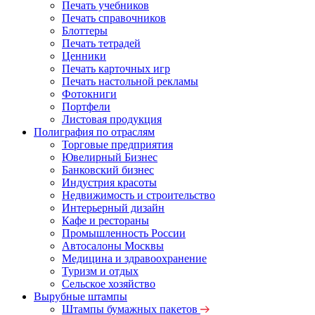
Печать учебников
Печать справочников
Блоттеры
Печать тетрадей
Ценники
Печать карточных игр
Печать настольной рекламы
Фотокниги
Портфели
Листовая продукция
Полиграфия по отраслям
Торговые предприятия
Ювелирный Бизнес
Банковский бизнес
Индустрия красоты
Недвижимость и строительство
Интерьерный дизайн
Кафе и рестораны
Промышленность России
Автосалоны Москвы
Медицина и здравоохранение
Туризм и отдых
Сельское хозяйство
Вырубные штампы
Штампы бумажных пакетов