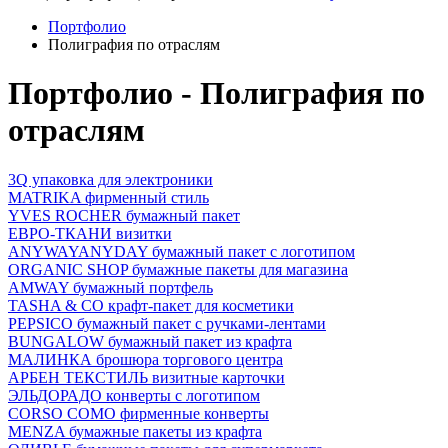
Портфолио
Полиграфия по отраслям
Портфолио - Полиграфия по
отраслям
3Q упаковка для электроники
MATRIKA фирменный стиль
YVES ROCHER бумажный пакет
ЕВРО-ТКАНИ визитки
ANYWAYANYDAY бумажный пакет с логотипом
ORGANIC SHOP бумажные пакеты для магазина
AMWAY бумажный портфель
TASHA & CO крафт-пакет для косметики
PEPSICO бумажный пакет с ручками-лентами
BUNGALOW бумажный пакет из крафта
МАЛИНКА брошюра торгового центра
АРБЕН ТЕКСТИЛЬ визитные карточки
ЭЛЬДОРАДО конверты с логотипом
CORSO COMO фирменные конверты
MENZA бумажные пакеты из крафта