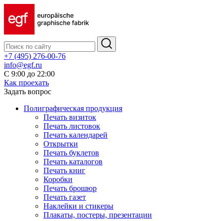
+7 (495) 276-00-76
info@egf.ru
С 9:00 до 22:00
Как проехать
Задать вопрос
Полиграфическая продукция
Печать визиток
Печать листовок
Печать календарей
Открытки
Печать буклетов
Печать каталогов
Печать книг
Коробки
Печать брошюр
Печать газет
Наклейки и стикеры
Плакаты, постеры, презентации