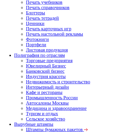
Печать учебников
Печать справочников
Блоттеры
Печать тетрадей
Ценники
Печать карточных игр
Печать настольной рекламы
Фотокниги
Портфели
Листовая продукция
Полиграфия по отраслям
Торговые предприятия
Ювелирный Бизнес
Банковский бизнес
Индустрия красоты
Недвижимость и строительство
Интерьерный дизайн
Кафе и рестораны
Промышленность России
Автосалоны Москвы
Медицина и здравоохранение
Туризм и отдых
Сельское хозяйство
Вырубные штампы
Штампы бумажных пакетов