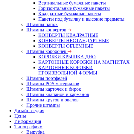
Вертикальные бумажные пакеты
Горизонтальные бумажные пакеты
Квадратные бумажные пакеты
Пакеты под бутылку и высокие предметы
Штампы папок
Штампы конвертов
КОНВЕРТЫ КВАДРАТНЫЕ
КОНВЕРТЫ НЕСТАНДАРТНЫЕ
КОНВЕРТЫ ОБЪЕМНЫЕ
Штампы коробочек
КОРОБКИ КРЫШКА ДНО
КАРТОННЫЕ КОРОБКИ НА МАГНИТАХ
КАРТОННЫЕ КОРОБКИ
ПРОИЗВОЛЬНОЙ ФОРМЫ
Штампы портфелей
Штампы POS материалов
Штампы карточек и бирок
Штампы клапанов и карманов
Штампы кругов и овалов
Прочие штампы
Дизайн студия
Цены
Информация
Типографиям
Вырубка