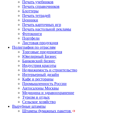
Печать учебников
Печать справочников
Блоттеры
Печать тетрадей
Ценники
Печать карточных игр
Печать настольной рекламы
Фотокниги
Портфели
Листовая продукция
Полиграфия по отраслям
Торговые предприятия
Ювелирный Бизнес
Банковский бизнес
Индустрия красоты
Недвижимость и строительство
Интерьерный дизайн
Кафе и рестораны
Промышленность России
Автосалоны Москвы
Медицина и здравоохранение
Туризм и отдых
Сельское хозяйство
Вырубные штампы
Штампы бумажных пакетов