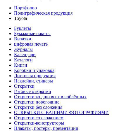
Портфолио
Полиграфическая продукция
Toyota
Буклеты
Бумажные пакеты
Визитки
цифровая печать
Журналы
Календари
Каталоги
Книги
Коробки и упаковка
Листовая продукция
Наклейки, стикеры
Открытки
Готовые открытки
Открытки ко дню всех влюблённых
Открытки новогодние
Открытки без сложения
ОТКРЫТКИ С ВАШИМИ ФОТОГРАФИЯМИ
Открытки со сложением
Открытки-конструкторы
Плакаты, постеры, презентации