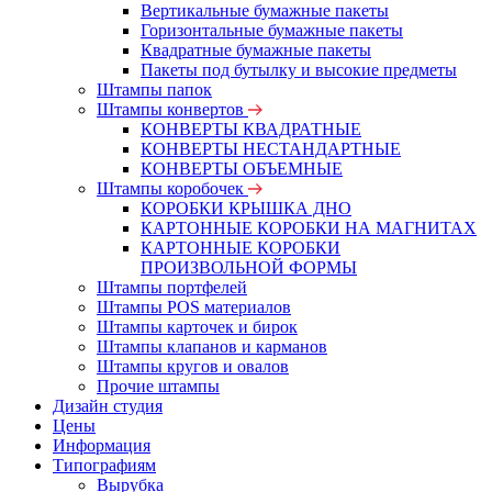
Вертикальные бумажные пакеты
Горизонтальные бумажные пакеты
Квадратные бумажные пакеты
Пакеты под бутылку и высокие предметы
Штампы папок
Штампы конвертов
КОНВЕРТЫ КВАДРАТНЫЕ
КОНВЕРТЫ НЕСТАНДАРТНЫЕ
КОНВЕРТЫ ОБЪЕМНЫЕ
Штампы коробочек
КОРОБКИ КРЫШКА ДНО
КАРТОННЫЕ КОРОБКИ НА МАГНИТАХ
КАРТОННЫЕ КОРОБКИ
ПРОИЗВОЛЬНОЙ ФОРМЫ
Штампы портфелей
Штампы POS материалов
Штампы карточек и бирок
Штампы клапанов и карманов
Штампы кругов и овалов
Прочие штампы
Дизайн студия
Цены
Информация
Типографиям
Вырубка