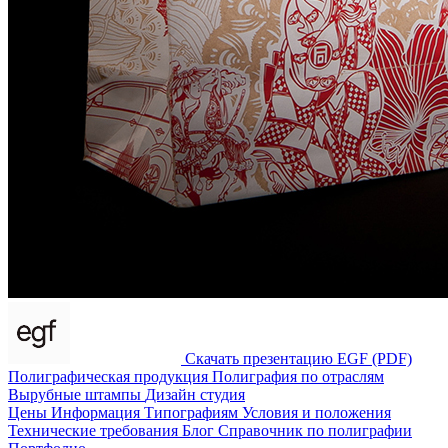
Скачать презентацию EGF (PDF)
Полиграфическая продукция
Полиграфия по отраслям
Вырубные штампы
Дизайн студия
Цены
Информация
Типографиям
Условия и положения
Технические требования
Блог
Справочник по полиграфии