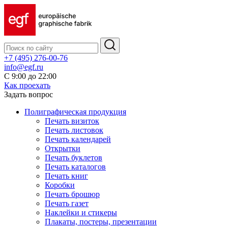
+7 (495) 276-00-76
info@egf.ru
С 9:00 до 22:00
Как проехать
Задать вопрос
Полиграфическая продукция
Печать визиток
Печать листовок
Печать календарей
Открытки
Печать буклетов
Печать каталогов
Печать книг
Коробки
Печать брошюр
Печать газет
Наклейки и стикеры
Плакаты, постеры, презентации