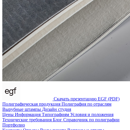
Скачать презентацию EGF (PDF)
Полиграфическая продукция
Полиграфия по отраслям
Вырубные штампы
Дизайн студия
Цены
Информация
Типографиям
Условия и положения
Технические требования
Блог
Справочник по полиграфии
Портфолио