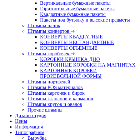
Вертикальные бумажные пакеты
Горизонтальные бумажные пакеты
Квадратные бумажные пакеты
Пакеты под бутылку и высокие предметы
Штампы папок
Штампы конвертов
КОНВЕРТЫ КВАДРАТНЫЕ
КОНВЕРТЫ НЕСТАНДАРТНЫЕ
КОНВЕРТЫ ОБЪЕМНЫЕ
Штампы коробочек
КОРОБКИ КРЫШКА ДНО
КАРТОННЫЕ КОРОБКИ НА МАГНИТАХ
КАРТОННЫЕ КОРОБКИ
ПРОИЗВОЛЬНОЙ ФОРМЫ
Штампы портфелей
Штампы POS материалов
Штампы карточек и бирок
Штампы клапанов и карманов
Штампы кругов и овалов
Прочие штампы
Дизайн студия
Цены
Информация
Типографиям
Вырубка