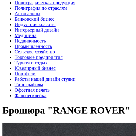
Полиграфическая продукция
Полиграфия по отраслям
Автосалоны
Банковский бизнес
Индустрия красоты
Интерьерный дизайн
Медицина
Недвижимость
Промышленность
Сельское хозяйство
Торговые предприятия
Туризм и отдых
Ювелирный бизнес
Портфели
Работы нашей дизайн студии
Типографиям
Офсетная печать
Фальцесклейка
Брошюра "RANGE ROVER"