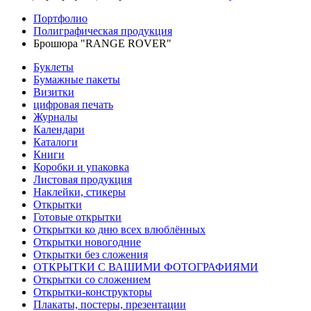
Портфолио
Полиграфическая продукция
Брошюра "RANGE ROVER"
Буклеты
Бумажные пакеты
Визитки
цифровая печать
Журналы
Календари
Каталоги
Книги
Коробки и упаковка
Листовая продукция
Наклейки, стикеры
Открытки
Готовые открытки
Открытки ко дню всех влюблённых
Открытки новогодние
Открытки без сложения
ОТКРЫТКИ С ВАШИМИ ФОТОГРАФИЯМИ
Открытки со сложением
Открытки-конструкторы
Плакаты, постеры, презентации