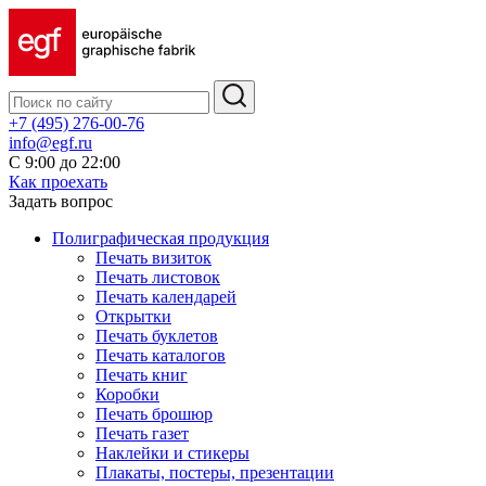
+7 (495) 276-00-76
info@egf.ru
С 9:00 до 22:00
Как проехать
Задать вопрос
Полиграфическая продукция
Печать визиток
Печать листовок
Печать календарей
Открытки
Печать буклетов
Печать каталогов
Печать книг
Коробки
Печать брошюр
Печать газет
Наклейки и стикеры
Плакаты, постеры, презентации