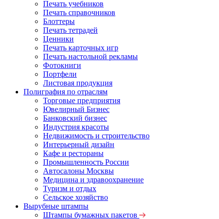
Печать учебников
Печать справочников
Блоттеры
Печать тетрадей
Ценники
Печать карточных игр
Печать настольной рекламы
Фотокниги
Портфели
Листовая продукция
Полиграфия по отраслям
Торговые предприятия
Ювелирный Бизнес
Банковский бизнес
Индустрия красоты
Недвижимость и строительство
Интерьерный дизайн
Кафе и рестораны
Промышленность России
Автосалоны Москвы
Медицина и здравоохранение
Туризм и отдых
Сельское хозяйство
Вырубные штампы
Штампы бумажных пакетов