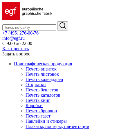
+7 (495) 276-00-76
info@egf.ru
С 9:00 до 22:00
Как проехать
Задать вопрос
Полиграфическая продукция
Печать визиток
Печать листовок
Печать календарей
Открытки
Печать буклетов
Печать каталогов
Печать книг
Коробки
Печать брошюр
Печать газет
Наклейки и стикеры
Плакаты, постеры, презентации