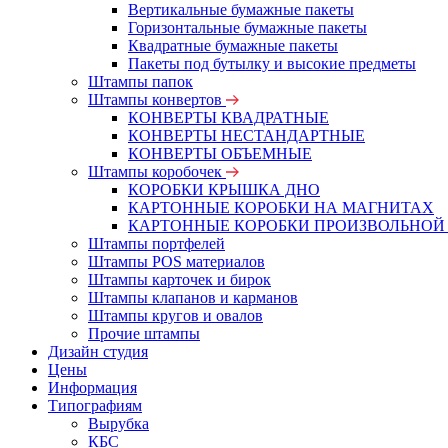
Вертикальные бумажные пакеты
Горизонтальные бумажные пакеты
Квадратные бумажные пакеты
Пакеты под бутылку и высокие предметы
Штампы папок
Штампы конвертов
КОНВЕРТЫ КВАДРАТНЫЕ
КОНВЕРТЫ НЕСТАНДАРТНЫЕ
КОНВЕРТЫ ОБЪЕМНЫЕ
Штампы коробочек
КОРОБКИ КРЫШКА ДНО
КАРТОННЫЕ КОРОБКИ НА МАГНИТАХ
КАРТОННЫЕ КОРОБКИ ПРОИЗВОЛЬНОЙ
Штампы портфелей
Штампы POS материалов
Штампы карточек и бирок
Штампы клапанов и карманов
Штампы кругов и овалов
Прочие штампы
Дизайн студия
Цены
Информация
Типографиям
Вырубка
КБС