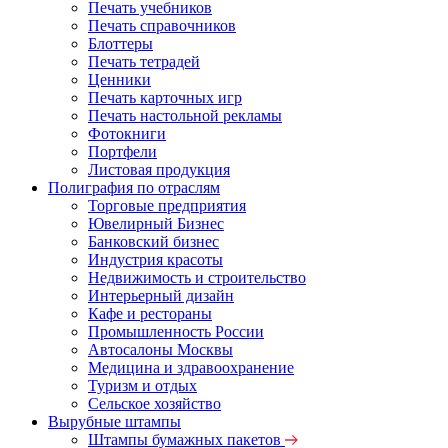
Печать учебников
Печать справочников
Блоттеры
Печать тетрадей
Ценники
Печать карточных игр
Печать настольной рекламы
Фотокниги
Портфели
Листовая продукция
Полиграфия по отраслям
Торговые предприятия
Ювелирный Бизнес
Банковский бизнес
Индустрия красоты
Недвижимость и строительство
Интерьерный дизайн
Кафе и рестораны
Промышленность России
Автосалоны Москвы
Медицина и здравоохранение
Туризм и отдых
Сельское хозяйство
Вырубные штампы
Штампы бумажных пакетов