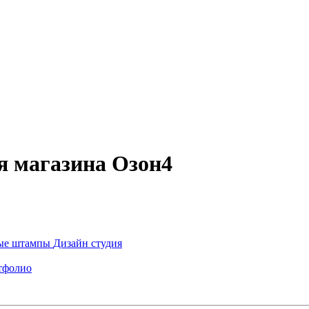
я магазина Озон4
ые штампы
Дизайн студия
тфолио