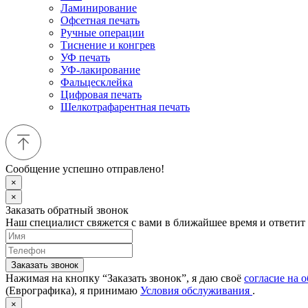
Ламинирование
Офсетная печать
Ручные операции
Тиснение и конгрев
УФ печать
УФ-лакирование
Фальцесклейка
Цифровая печать
Шелкотрафарентная печать
Сообщение успешно отправлено!
×
×
Заказать обратный звонок
Наш специалист свяжется с вами в ближайшее время и ответит
Заказать звонок
Нажимая на кнопку “Заказать звонок”, я даю своё
согласие на 
(Еврографика), я принимаю
Условия обслуживания
.
×