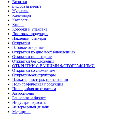
Визитки
цифровая печать
Журналы
Календари
Каталоги
Книги
Коробки и упаковка
Листовая продукция
Наклейки, стикеры
Открытки
Готовые открытки
Открытки ко дню всех влюблённых
Открытки новогодние
Открытки без сложения
ОТКРЫТКИ С ВАШИМИ ФОТОГРАФИЯМИ
Открытки со сложением
Открытки-конструкторы
Плакаты, постеры, презентации
Полиграфическая продукция
Полиграфия по отраслям
Автосалоны
Банковский бизнес
Индустрия красоты
Интерьерный дизайн
Медицина