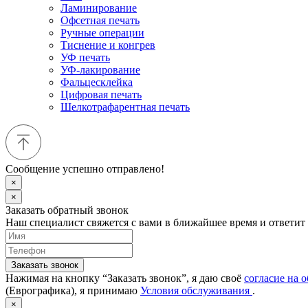
Ламинирование
Офсетная печать
Ручные операции
Тиснение и конгрев
УФ печать
УФ-лакирование
Фальцесклейка
Цифровая печать
Шелкотрафарентная печать
Сообщение успешно отправлено!
×
×
Заказать обратный звонок
Наш специалист свяжется с вами в ближайшее время и ответит
Заказать звонок
Нажимая на кнопку “Заказать звонок”, я даю своё
согласие на 
(Еврографика), я принимаю
Условия обслуживания
.
×