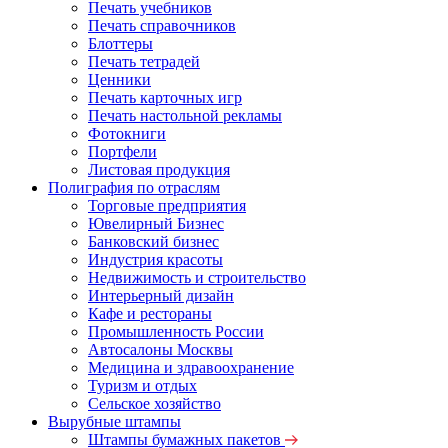
Печать учебников
Печать справочников
Блоттеры
Печать тетрадей
Ценники
Печать карточных игр
Печать настольной рекламы
Фотокниги
Портфели
Листовая продукция
Полиграфия по отраслям
Торговые предприятия
Ювелирный Бизнес
Банковский бизнес
Индустрия красоты
Недвижимость и строительство
Интерьерный дизайн
Кафе и рестораны
Промышленность России
Автосалоны Москвы
Медицина и здравоохранение
Туризм и отдых
Сельское хозяйство
Вырубные штампы
Штампы бумажных пакетов