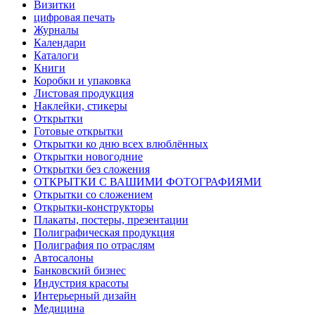
Визитки
цифровая печать
Журналы
Календари
Каталоги
Книги
Коробки и упаковка
Листовая продукция
Наклейки, стикеры
Открытки
Готовые открытки
Открытки ко дню всех влюблённых
Открытки новогодние
Открытки без сложения
ОТКРЫТКИ С ВАШИМИ ФОТОГРАФИЯМИ
Открытки со сложением
Открытки-конструкторы
Плакаты, постеры, презентации
Полиграфическая продукция
Полиграфия по отраслям
Автосалоны
Банковский бизнес
Индустрия красоты
Интерьерный дизайн
Медицина