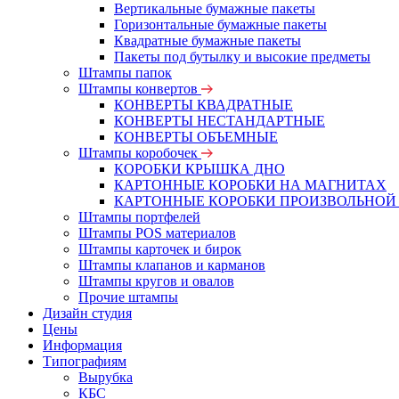
Вертикальные бумажные пакеты
Горизонтальные бумажные пакеты
Квадратные бумажные пакеты
Пакеты под бутылку и высокие предметы
Штампы папок
Штампы конвертов
КОНВЕРТЫ КВАДРАТНЫЕ
КОНВЕРТЫ НЕСТАНДАРТНЫЕ
КОНВЕРТЫ ОБЪЕМНЫЕ
Штампы коробочек
КОРОБКИ КРЫШКА ДНО
КАРТОННЫЕ КОРОБКИ НА МАГНИТАХ
КАРТОННЫЕ КОРОБКИ ПРОИЗВОЛЬНОЙ
Штампы портфелей
Штампы POS материалов
Штампы карточек и бирок
Штампы клапанов и карманов
Штампы кругов и овалов
Прочие штампы
Дизайн студия
Цены
Информация
Типографиям
Вырубка
КБС