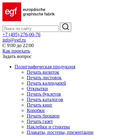
+7 (495) 276-00-76
info@egf.ru
С 9:00 до 22:00
Как проехать
Задать вопрос
Полиграфическая продукция
Печать визиток
Печать листовок
Печать календарей
Открытки
Печать буклетов
Печать каталогов
Печать книг
Коробки
Печать брошюр
Печать газет
Наклейки и стикеры
Плакаты, постеры, презентации