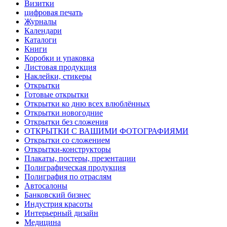
Визитки
цифровая печать
Журналы
Календари
Каталоги
Книги
Коробки и упаковка
Листовая продукция
Наклейки, стикеры
Открытки
Готовые открытки
Открытки ко дню всех влюблённых
Открытки новогодние
Открытки без сложения
ОТКРЫТКИ С ВАШИМИ ФОТОГРАФИЯМИ
Открытки со сложением
Открытки-конструкторы
Плакаты, постеры, презентации
Полиграфическая продукция
Полиграфия по отраслям
Автосалоны
Банковский бизнес
Индустрия красоты
Интерьерный дизайн
Медицина