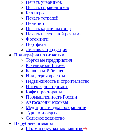
Печать учебников
Печать справочников
Блоттеры
Печать тетрадей
Ценники
Печать карточных игр
Печать настольной рекламы
Фотокниги
Портфели
Листовая продукция
Полиграфия по отраслям
Торговые предприятия
Ювелирный Бизнес
Банковский бизнес
Индустрия красоты
Недвижимость и строительство
Интерьерный дизайн
Кафе и рестораны
Промышленность России
Автосалоны Москвы
Медицина и здравоохранение
Туризм и отдых
Сельское хозяйство
Вырубные штампы
Штампы бумажных пакетов