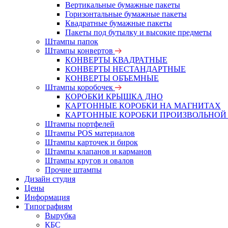
Вертикальные бумажные пакеты
Горизонтальные бумажные пакеты
Квадратные бумажные пакеты
Пакеты под бутылку и высокие предметы
Штампы папок
Штампы конвертов
КОНВЕРТЫ КВАДРАТНЫЕ
КОНВЕРТЫ НЕСТАНДАРТНЫЕ
КОНВЕРТЫ ОБЪЕМНЫЕ
Штампы коробочек
КОРОБКИ КРЫШКА ДНО
КАРТОННЫЕ КОРОБКИ НА МАГНИТАХ
КАРТОННЫЕ КОРОБКИ ПРОИЗВОЛЬНОЙ
Штампы портфелей
Штампы POS материалов
Штампы карточек и бирок
Штампы клапанов и карманов
Штампы кругов и овалов
Прочие штампы
Дизайн студия
Цены
Информация
Типографиям
Вырубка
КБС