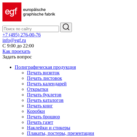
+7 (495) 276-00-76
info@egf.ru
С 9:00 до 22:00
Как проехать
Задать вопрос
Полиграфическая продукция
Печать визиток
Печать листовок
Печать календарей
Открытки
Печать буклетов
Печать каталогов
Печать книг
Коробки
Печать брошюр
Печать газет
Наклейки и стикеры
Плакаты, постеры, презентации