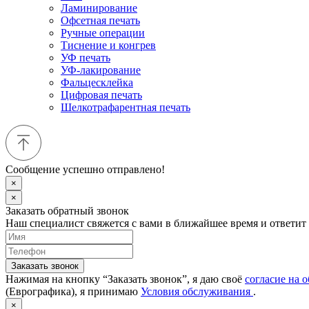
Ламинирование
Офсетная печать
Ручные операции
Тиснение и конгрев
УФ печать
УФ-лакирование
Фальцесклейка
Цифровая печать
Шелкотрафарентная печать
Сообщение успешно отправлено!
×
×
Заказать обратный звонок
Наш специалист свяжется с вами в ближайшее время и ответит
Заказать звонок
Нажимая на кнопку “Заказать звонок”, я даю своё
согласие на 
(Еврографика), я принимаю
Условия обслуживания
.
×