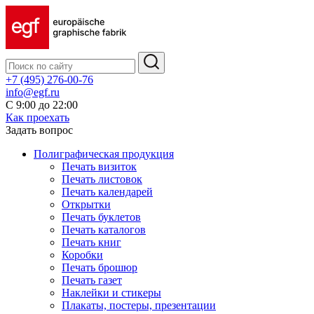
+7 (495) 276-00-76
info@egf.ru
С 9:00 до 22:00
Как проехать
Задать вопрос
Полиграфическая продукция
Печать визиток
Печать листовок
Печать календарей
Открытки
Печать буклетов
Печать каталогов
Печать книг
Коробки
Печать брошюр
Печать газет
Наклейки и стикеры
Плакаты, постеры, презентации