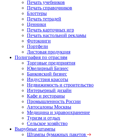
Печать учебников
Печать справочников
Блоттеры
Печать тетрадей
Ценники
Печать карточных игр
Печать настольной рекламы
Фотокниги
Портфели
Листовая продукция
Полиграфия по отраслям
Торговые предприятия
Ювелирный Бизнес
Банковский бизнес
Индустрия красоты
Недвижимость и строительство
Интерьерный дизайн
Кафе и рестораны
Промышленность России
Автосалоны Москвы
Медицина и здравоохранение
Туризм и отдых
Сельское хозяйство
Вырубные штампы
Штампы бумажных пакетов