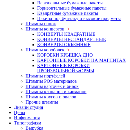
Вертикальные бумажные пакеты
Горизонтальные бумажные пакеты
Квадратные бумажные пакеты
Пакеты под бутылку и высокие предметы
Штампы папок
Штампы конвертов
КОНВЕРТЫ КВАДРАТНЫЕ
КОНВЕРТЫ НЕСТАНДАРТНЫЕ
КОНВЕРТЫ ОБЪЕМНЫЕ
Штампы коробочек
КОРОБКИ КРЫШКА ДНО
КАРТОННЫЕ КОРОБКИ НА МАГНИТАХ
КАРТОННЫЕ КОРОБКИ
ПРОИЗВОЛЬНОЙ ФОРМЫ
Штампы портфелей
Штампы POS материалов
Штампы карточек и бирок
Штампы клапанов и карманов
Штампы кругов и овалов
Прочие штампы
Дизайн студия
Цены
Информация
Типографиям
Вырубка