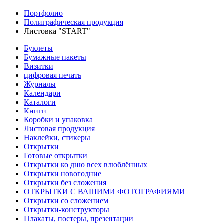
Портфолио
Полиграфическая продукция
Листовка "START"
Буклеты
Бумажные пакеты
Визитки
цифровая печать
Журналы
Календари
Каталоги
Книги
Коробки и упаковка
Листовая продукция
Наклейки, стикеры
Открытки
Готовые открытки
Открытки ко дню всех влюблённых
Открытки новогодние
Открытки без сложения
ОТКРЫТКИ С ВАШИМИ ФОТОГРАФИЯМИ
Открытки со сложением
Открытки-конструкторы
Плакаты, постеры, презентации