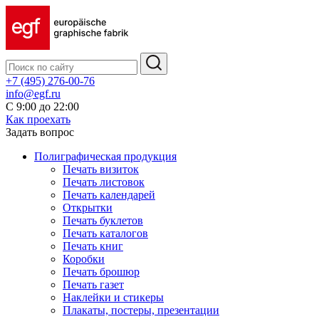
+7 (495) 276-00-76
info@egf.ru
С 9:00 до 22:00
Как проехать
Задать вопрос
Полиграфическая продукция
Печать визиток
Печать листовок
Печать календарей
Открытки
Печать буклетов
Печать каталогов
Печать книг
Коробки
Печать брошюр
Печать газет
Наклейки и стикеры
Плакаты, постеры, презентации