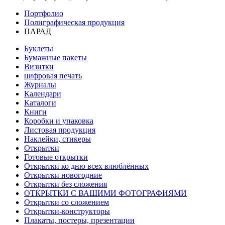
Портфолио
Полиграфическая продукция
ПАРАД
Буклеты
Бумажные пакеты
Визитки
цифровая печать
Журналы
Календари
Каталоги
Книги
Коробки и упаковка
Листовая продукция
Наклейки, стикеры
Открытки
Готовые открытки
Открытки ко дню всех влюблённых
Открытки новогодние
Открытки без сложения
ОТКРЫТКИ С ВАШИМИ ФОТОГРАФИЯМИ
Открытки со сложением
Открытки-конструкторы
Плакаты, постеры, презентации