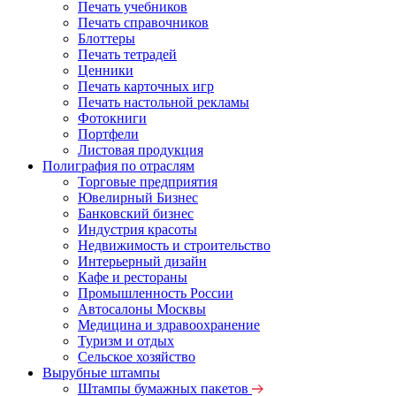
Печать учебников
Печать справочников
Блоттеры
Печать тетрадей
Ценники
Печать карточных игр
Печать настольной рекламы
Фотокниги
Портфели
Листовая продукция
Полиграфия по отраслям
Торговые предприятия
Ювелирный Бизнес
Банковский бизнес
Индустрия красоты
Недвижимость и строительство
Интерьерный дизайн
Кафе и рестораны
Промышленность России
Автосалоны Москвы
Медицина и здравоохранение
Туризм и отдых
Сельское хозяйство
Вырубные штампы
Штампы бумажных пакетов