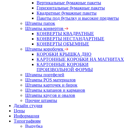
Вертикальные бумажные пакеты
Горизонтальные бумажные пакеты
Квадратные бумажные пакеты
Пакеты под бутылку и высокие предметы
Штампы папок
Штампы конвертов
КОНВЕРТЫ КВАДРАТНЫЕ
КОНВЕРТЫ НЕСТАНДАРТНЫЕ
КОНВЕРТЫ ОБЪЕМНЫЕ
Штампы коробочек
КОРОБКИ КРЫШКА ДНО
КАРТОННЫЕ КОРОБКИ НА МАГНИТАХ
КАРТОННЫЕ КОРОБКИ
ПРОИЗВОЛЬНОЙ ФОРМЫ
Штампы портфелей
Штампы POS материалов
Штампы карточек и бирок
Штампы клапанов и карманов
Штампы кругов и овалов
Прочие штампы
Дизайн студия
Цены
Информация
Типографиям
Вырубка