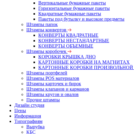
Вертикальные бумажные пакеты
Горизонтальные бумажные пакеты
Квадратные бумажные пакеты
Пакеты под бутылку и высокие предметы
Штампы папок
Штампы конвертов
КОНВЕРТЫ КВАДРАТНЫЕ
КОНВЕРТЫ НЕСТАНДАРТНЫЕ
КОНВЕРТЫ ОБЪЕМНЫЕ
Штампы коробочек
КОРОБКИ КРЫШКА ДНО
КАРТОННЫЕ КОРОБКИ НА МАГНИТАХ
КАРТОННЫЕ КОРОБКИ ПРОИЗВОЛЬНОЙ
Штампы портфелей
Штампы POS материалов
Штампы карточек и бирок
Штампы клапанов и карманов
Штампы кругов и овалов
Прочие штампы
Дизайн студия
Цены
Информация
Типографиям
Вырубка
КБС