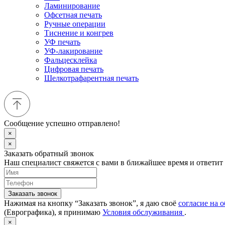
Ламинирование
Офсетная печать
Ручные операции
Тиснение и конгрев
УФ печать
УФ-лакирование
Фальцесклейка
Цифровая печать
Шелкотрафарентная печать
Сообщение успешно отправлено!
×
×
Заказать обратный звонок
Наш специалист свяжется с вами в ближайшее время и ответит
Заказать звонок
Нажимая на кнопку “Заказать звонок”, я даю своё
согласие на 
(Еврографика), я принимаю
Условия обслуживания
.
×