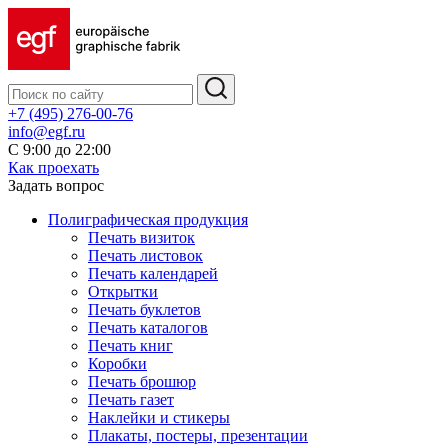
+7 (495) 276-00-76
info@egf.ru
С 9:00 до 22:00
Как проехать
Задать вопрос
Полиграфическая продукция
Печать визиток
Печать листовок
Печать календарей
Открытки
Печать буклетов
Печать каталогов
Печать книг
Коробки
Печать брошюр
Печать газет
Наклейки и стикеры
Плакаты, постеры, презентации