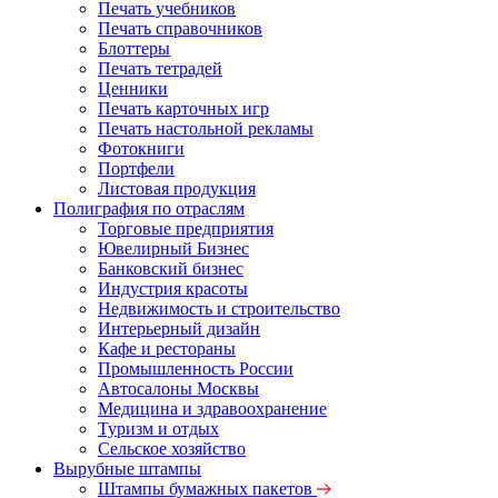
Печать учебников
Печать справочников
Блоттеры
Печать тетрадей
Ценники
Печать карточных игр
Печать настольной рекламы
Фотокниги
Портфели
Листовая продукция
Полиграфия по отраслям
Торговые предприятия
Ювелирный Бизнес
Банковский бизнес
Индустрия красоты
Недвижимость и строительство
Интерьерный дизайн
Кафе и рестораны
Промышленность России
Автосалоны Москвы
Медицина и здравоохранение
Туризм и отдых
Сельское хозяйство
Вырубные штампы
Штампы бумажных пакетов