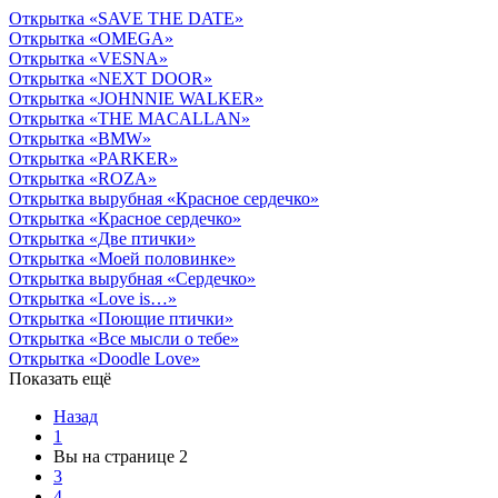
Открытка «SAVE THE DATE»
Открытка «OMEGA»
Открытка «VESNA»
Открытка «NEXT DOOR»
Открытка «JOHNNIE WALKER»
Открытка «THE MACALLAN»
Открытка «BMW»
Открытка «PARKER»
Открытка «ROZA»
Открытка вырубная «Красное сердечко»
Открытка «Красное сердечко»
Открытка «Две птички»
Открытка «Моей половинке»
Открытка вырубная «Сердечко»
Открытка «Love is…»
Открытка «Поющие птички»
Открытка «Все мысли о тебе»
Открытка «Doodle Love»
Показать ещё
Назад
1
Вы на странице
2
3
4