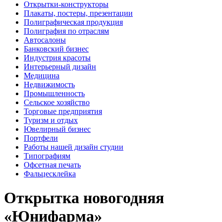
Открытки-конструкторы
Плакаты, постеры, презентации
Полиграфическая продукция
Полиграфия по отраслям
Автосалоны
Банковский бизнес
Индустрия красоты
Интерьерный дизайн
Медицина
Недвижимость
Промышленность
Сельское хозяйство
Торговые предприятия
Туризм и отдых
Ювелирный бизнес
Портфели
Работы нашей дизайн студии
Типографиям
Офсетная печать
Фальцесклейка
Открытка новогодняя
«Юнифарма»