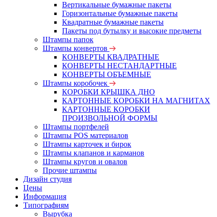
Вертикальные бумажные пакеты
Горизонтальные бумажные пакеты
Квадратные бумажные пакеты
Пакеты под бутылку и высокие предметы
Штампы папок
Штампы конвертов
КОНВЕРТЫ КВАДРАТНЫЕ
КОНВЕРТЫ НЕСТАНДАРТНЫЕ
КОНВЕРТЫ ОБЪЕМНЫЕ
Штампы коробочек
КОРОБКИ КРЫШКА ДНО
КАРТОННЫЕ КОРОБКИ НА МАГНИТАХ
КАРТОННЫЕ КОРОБКИ
ПРОИЗВОЛЬНОЙ ФОРМЫ
Штампы портфелей
Штампы POS материалов
Штампы карточек и бирок
Штампы клапанов и карманов
Штампы кругов и овалов
Прочие штампы
Дизайн студия
Цены
Информация
Типографиям
Вырубка