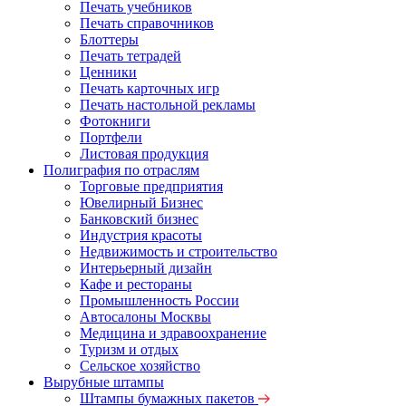
Печать учебников
Печать справочников
Блоттеры
Печать тетрадей
Ценники
Печать карточных игр
Печать настольной рекламы
Фотокниги
Портфели
Листовая продукция
Полиграфия по отраслям
Торговые предприятия
Ювелирный Бизнес
Банковский бизнес
Индустрия красоты
Недвижимость и строительство
Интерьерный дизайн
Кафе и рестораны
Промышленность России
Автосалоны Москвы
Медицина и здравоохранение
Туризм и отдых
Сельское хозяйство
Вырубные штампы
Штампы бумажных пакетов