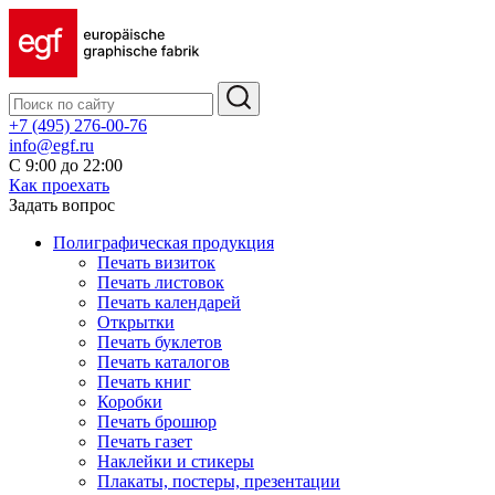
+7 (495) 276-00-76
info@egf.ru
С 9:00 до 22:00
Как проехать
Задать вопрос
Полиграфическая продукция
Печать визиток
Печать листовок
Печать календарей
Открытки
Печать буклетов
Печать каталогов
Печать книг
Коробки
Печать брошюр
Печать газет
Наклейки и стикеры
Плакаты, постеры, презентации