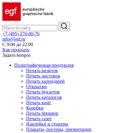
+7 (495) 276-00-76
info@egf.ru
С 9:00 до 22:00
Как проехать
Задать вопрос
Полиграфическая продукция
Печать визиток
Печать листовок
Печать календарей
Открытки
Печать буклетов
Печать каталогов
Печать книг
Коробки
Печать брошюр
Печать газет
Наклейки и стикеры
Плакаты, постеры, презентации