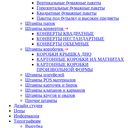
Вертикальные бумажные пакеты
Горизонтальные бумажные пакеты
Квадратные бумажные пакеты
Пакеты под бутылку и высокие предметы
Штампы папок
Штампы конвертов
КОНВЕРТЫ КВАДРАТНЫЕ
КОНВЕРТЫ НЕСТАНДАРТНЫЕ
КОНВЕРТЫ ОБЪЕМНЫЕ
Штампы коробочек
КОРОБКИ КРЫШКА ДНО
КАРТОННЫЕ КОРОБКИ НА МАГНИТАХ
КАРТОННЫЕ КОРОБКИ
ПРОИЗВОЛЬНОЙ ФОРМЫ
Штампы портфелей
Штампы POS материалов
Штампы карточек и бирок
Штампы клапанов и карманов
Штампы кругов и овалов
Прочие штампы
Дизайн студия
Цены
Информация
Типографиям
Вырубка