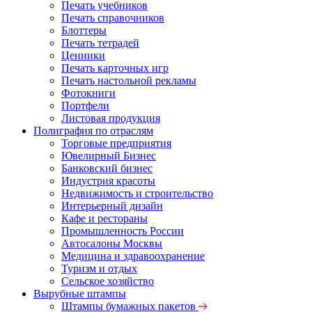
Печать учебников
Печать справочников
Блоттеры
Печать тетрадей
Ценники
Печать карточных игр
Печать настольной рекламы
Фотокниги
Портфели
Листовая продукция
Полиграфия по отраслям
Торговые предприятия
Ювелирный Бизнес
Банковский бизнес
Индустрия красоты
Недвижимость и строительство
Интерьерный дизайн
Кафе и рестораны
Промышленность России
Автосалоны Москвы
Медицина и здравоохранение
Туризм и отдых
Сельское хозяйство
Вырубные штампы
Штампы бумажных пакетов