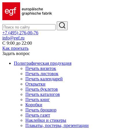
+7 (495) 276-00-76
info@egf.ru
С 9:00 до 22:00
Как проехать
Задать вопрос
Полиграфическая продукция
Печать визиток
Печать листовок
Печать календарей
Открытки
Печать буклетов
Печать каталогов
Печать книг
Коробки
Печать брошюр
Печать газет
Наклейки и стикеры
Плакаты, постеры, презентации