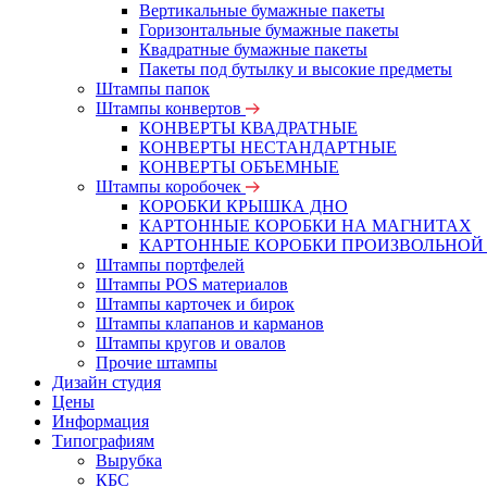
Вертикальные бумажные пакеты
Горизонтальные бумажные пакеты
Квадратные бумажные пакеты
Пакеты под бутылку и высокие предметы
Штампы папок
Штампы конвертов
КОНВЕРТЫ КВАДРАТНЫЕ
КОНВЕРТЫ НЕСТАНДАРТНЫЕ
КОНВЕРТЫ ОБЪЕМНЫЕ
Штампы коробочек
КОРОБКИ КРЫШКА ДНО
КАРТОННЫЕ КОРОБКИ НА МАГНИТАХ
КАРТОННЫЕ КОРОБКИ ПРОИЗВОЛЬНОЙ
Штампы портфелей
Штампы POS материалов
Штампы карточек и бирок
Штампы клапанов и карманов
Штампы кругов и овалов
Прочие штампы
Дизайн студия
Цены
Информация
Типографиям
Вырубка
КБС