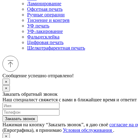
Ламинирование
Офсетная печать
Ручные операции
Тиснение и конгрев
УФ печать
УФ-лакирование
Фальцесклейка
Цифровая печать
Шелкотрафарентная печать
Сообщение успешно отправлено!
×
×
Заказать обратный звонок
Наш специалист свяжется с вами в ближайшее время и ответит
Заказать звонок
Нажимая на кнопку “Заказать звонок”, я даю своё
согласие на 
(Еврографика), я принимаю
Условия обслуживания
.
×