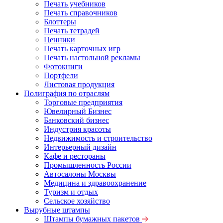
Печать учебников
Печать справочников
Блоттеры
Печать тетрадей
Ценники
Печать карточных игр
Печать настольной рекламы
Фотокниги
Портфели
Листовая продукция
Полиграфия по отраслям
Торговые предприятия
Ювелирный Бизнес
Банковский бизнес
Индустрия красоты
Недвижимость и строительство
Интерьерный дизайн
Кафе и рестораны
Промышленность России
Автосалоны Москвы
Медицина и здравоохранение
Туризм и отдых
Сельское хозяйство
Вырубные штампы
Штампы бумажных пакетов