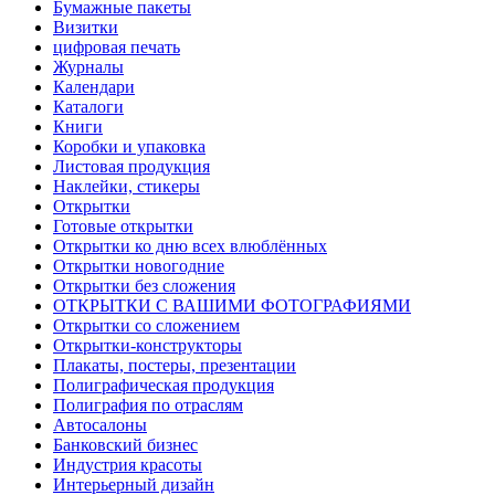
Бумажные пакеты
Визитки
цифровая печать
Журналы
Календари
Каталоги
Книги
Коробки и упаковка
Листовая продукция
Наклейки, стикеры
Открытки
Готовые открытки
Открытки ко дню всех влюблённых
Открытки новогодние
Открытки без сложения
ОТКРЫТКИ С ВАШИМИ ФОТОГРАФИЯМИ
Открытки со сложением
Открытки-конструкторы
Плакаты, постеры, презентации
Полиграфическая продукция
Полиграфия по отраслям
Автосалоны
Банковский бизнес
Индустрия красоты
Интерьерный дизайн