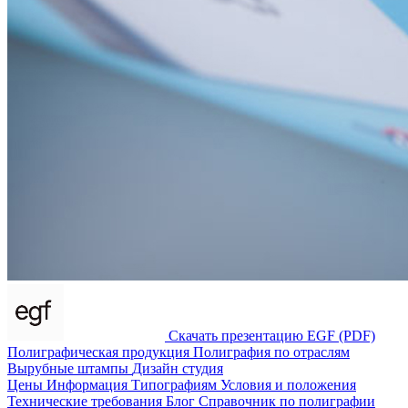
Скачать презентацию EGF (PDF)
Полиграфическая продукция
Полиграфия по отраслям
Вырубные штампы
Дизайн студия
Цены
Информация
Типографиям
Условия и положения
Технические требования
Блог
Справочник по полиграфии