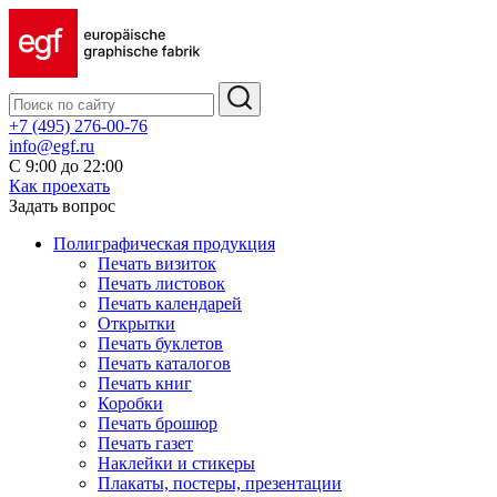
+7 (495) 276-00-76
info@egf.ru
С 9:00 до 22:00
Как проехать
Задать вопрос
Полиграфическая продукция
Печать визиток
Печать листовок
Печать календарей
Открытки
Печать буклетов
Печать каталогов
Печать книг
Коробки
Печать брошюр
Печать газет
Наклейки и стикеры
Плакаты, постеры, презентации