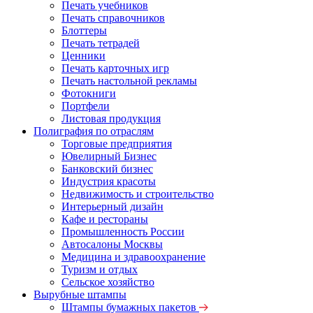
Печать учебников
Печать справочников
Блоттеры
Печать тетрадей
Ценники
Печать карточных игр
Печать настольной рекламы
Фотокниги
Портфели
Листовая продукция
Полиграфия по отраслям
Торговые предприятия
Ювелирный Бизнес
Банковский бизнес
Индустрия красоты
Недвижимость и строительство
Интерьерный дизайн
Кафе и рестораны
Промышленность России
Автосалоны Москвы
Медицина и здравоохранение
Туризм и отдых
Сельское хозяйство
Вырубные штампы
Штампы бумажных пакетов