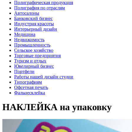
Полиграфическая продукция
Полиграфия по отраслям
Автосалоны
Банковский бизнес
Индустрия красоты
Интерьерный дизайн
Медицина
Недвижимость
Промышленность
Сельское хозяйство
Торговые предприятия
Туризм и отдых
Ювелирный бизнес
Портфели
Работы нашей дизайн студии
Типографиям
Офсетная печать
Фальцесклейка
НАКЛЕЙКА на упаковку