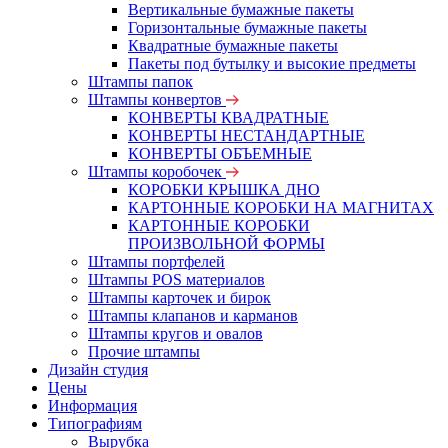
Вертикальные бумажные пакеты
Горизонтальные бумажные пакеты
Квадратные бумажные пакеты
Пакеты под бутылку и высокие предметы
Штампы папок
Штампы конвертов
КОНВЕРТЫ КВАДРАТНЫЕ
КОНВЕРТЫ НЕСТАНДАРТНЫЕ
КОНВЕРТЫ ОБЪЕМНЫЕ
Штампы коробочек
КОРОБКИ КРЫШКА ДНО
КАРТОННЫЕ КОРОБКИ НА МАГНИТАХ
КАРТОННЫЕ КОРОБКИ
ПРОИЗВОЛЬНОЙ ФОРМЫ
Штампы портфелей
Штампы POS материалов
Штампы карточек и бирок
Штампы клапанов и карманов
Штампы кругов и овалов
Прочие штампы
Дизайн студия
Цены
Информация
Типографиям
Вырубка