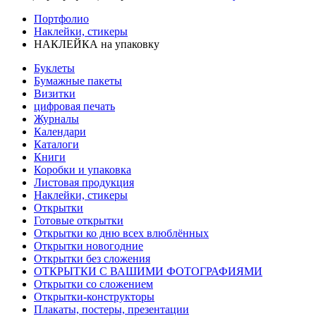
Портфолио
Наклейки, стикеры
НАКЛЕЙКА на упаковку
Буклеты
Бумажные пакеты
Визитки
цифровая печать
Журналы
Календари
Каталоги
Книги
Коробки и упаковка
Листовая продукция
Наклейки, стикеры
Открытки
Готовые открытки
Открытки ко дню всех влюблённых
Открытки новогодние
Открытки без сложения
ОТКРЫТКИ С ВАШИМИ ФОТОГРАФИЯМИ
Открытки со сложением
Открытки-конструкторы
Плакаты, постеры, презентации