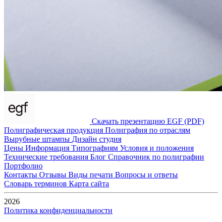
Скачать презентацию EGF (PDF)
Полиграфическая продукция
Полиграфия по отраслям
Вырубные штампы
Дизайн студия
Цены
Информация
Типографиям
Условия и положения
Технические требования
Блог
Справочник по полиграфии
Портфолио
Контакты
Отзывы
Виды печати
Вопросы и ответы
Словарь терминов
Карта сайта
2026
Политика конфиденциальности