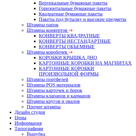
Вертикальные бумажные пакеты
Горизонтальные бумажные пакеты
Квадратные бумажные пакеты
Пакеты под бутылку и высокие предметы
Штампы папок
Штампы конвертов
КОНВЕРТЫ КВАДРАТНЫЕ
КОНВЕРТЫ НЕСТАНДАРТНЫЕ
КОНВЕРТЫ ОБЪЕМНЫЕ
Штампы коробочек
КОРОБКИ КРЫШКА ДНО
КАРТОННЫЕ КОРОБКИ НА МАГНИТАХ
КАРТОННЫЕ КОРОБКИ
ПРОИЗВОЛЬНОЙ ФОРМЫ
Штампы портфелей
Штампы POS материалов
Штампы карточек и бирок
Штампы клапанов и карманов
Штампы кругов и овалов
Прочие штампы
Дизайн студия
Цены
Информация
Типографиям
Вырубка