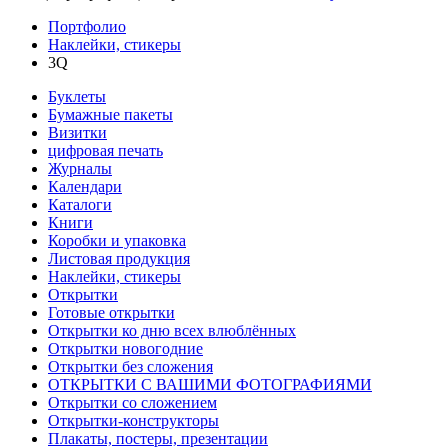
Портфолио
Наклейки, стикеры
3Q
Буклеты
Бумажные пакеты
Визитки
цифровая печать
Журналы
Календари
Каталоги
Книги
Коробки и упаковка
Листовая продукция
Наклейки, стикеры
Открытки
Готовые открытки
Открытки ко дню всех влюблённых
Открытки новогодние
Открытки без сложения
ОТКРЫТКИ С ВАШИМИ ФОТОГРАФИЯМИ
Открытки со сложением
Открытки-конструкторы
Плакаты, постеры, презентации