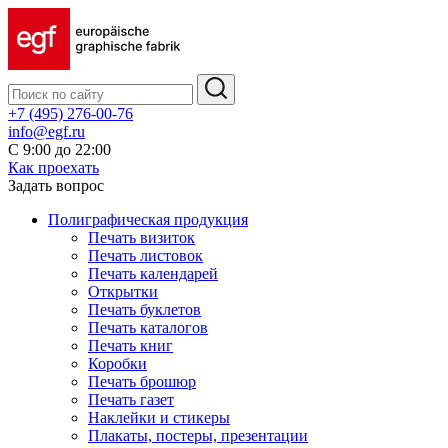
+7 (495) 276-00-76
info@egf.ru
С 9:00 до 22:00
Как проехать
Задать вопрос
Полиграфическая продукция
Печать визиток
Печать листовок
Печать календарей
Открытки
Печать буклетов
Печать каталогов
Печать книг
Коробки
Печать брошюр
Печать газет
Наклейки и стикеры
Плакаты, постеры, презентации