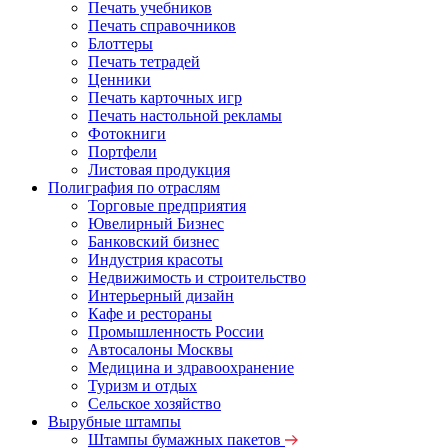
Печать учебников
Печать справочников
Блоттеры
Печать тетрадей
Ценники
Печать карточных игр
Печать настольной рекламы
Фотокниги
Портфели
Листовая продукция
Полиграфия по отраслям
Торговые предприятия
Ювелирный Бизнес
Банковский бизнес
Индустрия красоты
Недвижимость и строительство
Интерьерный дизайн
Кафе и рестораны
Промышленность России
Автосалоны Москвы
Медицина и здравоохранение
Туризм и отдых
Сельское хозяйство
Вырубные штампы
Штампы бумажных пакетов